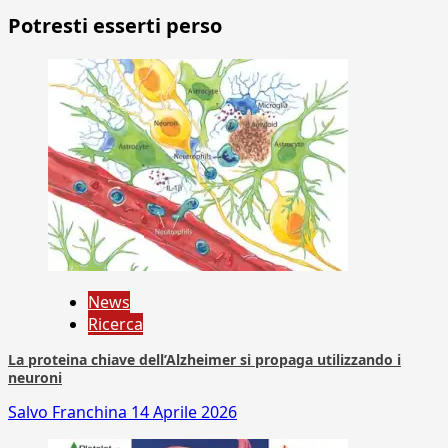
Potresti esserti perso
News
Ricerca
La proteina chiave dell’Alzheimer si propaga utilizzando i
neuroni
Salvo Franchina
14 Aprile 2026