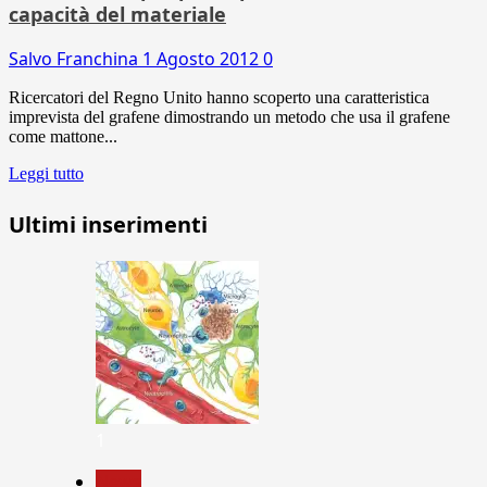
capacità del materiale
Salvo Franchina
1 Agosto 2012
0
Ricercatori del Regno Unito hanno scoperto una caratteristica
imprevista del grafene dimostrando un metodo che usa il grafene
come mattone...
Leggi tutto
Ultimi inserimenti
1
News