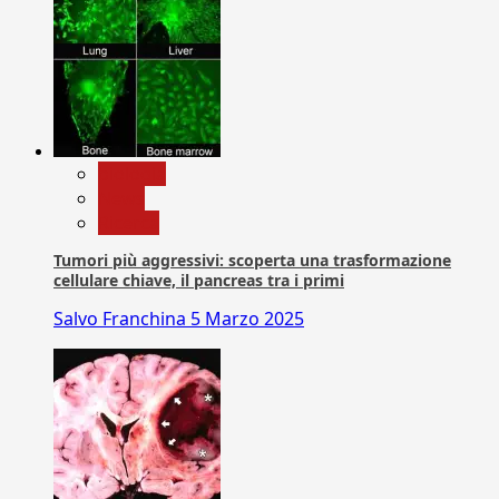
biologia
News
Ricerca
Tumori più aggressivi: scoperta una trasformazione
cellulare chiave, il pancreas tra i primi
Salvo Franchina
5 Marzo 2025