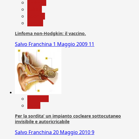
biologia
Salute
Scienza
vaccini
Linfoma non-Hodgkin: il vaccino.
Salvo Franchina
1 Maggio 2009
11
Medicina
News
Per la sordita’ un impianto cocleare sottocutaneo
invisibile e autoricricabile
Salvo Franchina
20 Maggio 2010
9