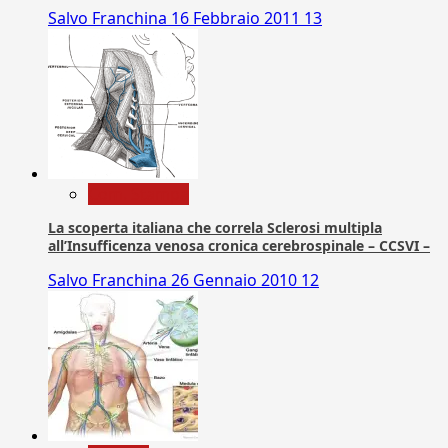
Salvo Franchina
16 Febbraio 2011
13
Com. Stampa
La scoperta italiana che correla Sclerosi multipla
all’Insufficenza venosa cronica cerebrospinale – CCSVI –
Salvo Franchina
26 Gennaio 2010
12