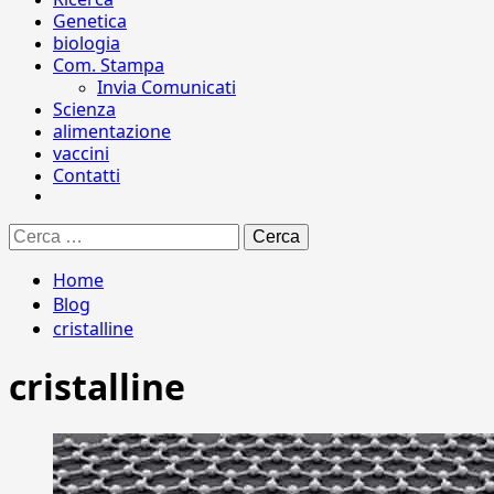
Genetica
biologia
Com. Stampa
Invia Comunicati
Scienza
alimentazione
vaccini
Contatti
Ricerca
per:
Home
Blog
cristalline
cristalline