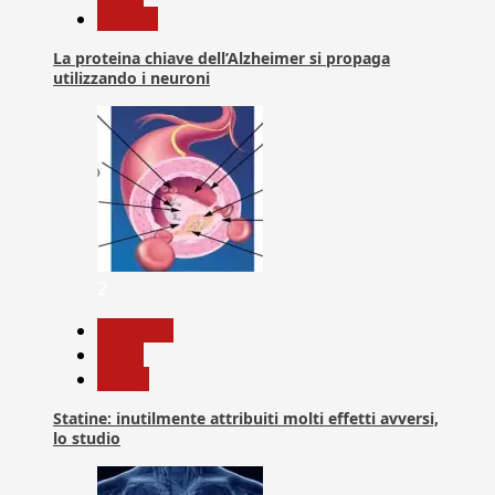
Ricerca
La proteina chiave dell’Alzheimer si propaga
utilizzando i neuroni
2
Medicina
News
Salute
Statine: inutilmente attribuiti molti effetti avversi,
lo studio