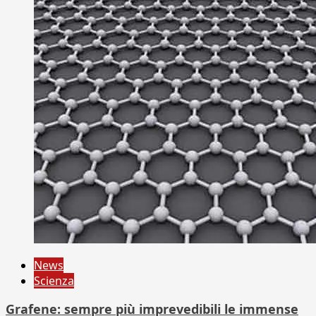
News
Scienza
Grafene: sempre più imprevedibili le immense