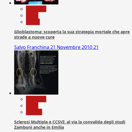
Medicina
News
Salute
Glioblastoma: scoperta la sua strategia mortale che apre
strade a nuove cure
Salvo Franchina
21 Novembre 2010
21
Medicina
News
Ricerca
Sclerosi Multipla e CCSVI: al via la convalida degli studi
Zamboni anche in Emilia