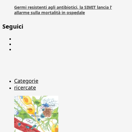
Germi resistenti agli antibiotici, la SIMIT lancia l’
allarme sulla mortalità in ospedale
Seguici
Facebook
Linkedin
X
Categorie
ricercate