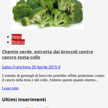
News
Ricerca
Chemio verde, estratta dai broccoli contro
cancro testa-collo
Salvo Franchina
20 Aprile 2015
0
L'estratto di germogli di broccolo potrebbe offrire protezione contro
il cancro della testa e del collo. Almeno questo quanto emerso...
Leggi tutto
Ultimi inserimenti