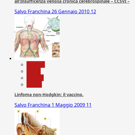
all’Insufficenza venosa cronica cerebrospinale – CCSVI –
Salvo Franchina
26 Gennaio 2010
12
biologia
Salute
Scienza
vaccini
Linfoma non-Hodgkin: il vaccino.
Salvo Franchina
1 Maggio 2009
11