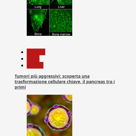
5
biologia
News
Ricerca
Tumori più aggressivi: scoperta una
trasformazione cellulare chiave, il pancreas tra i
primi