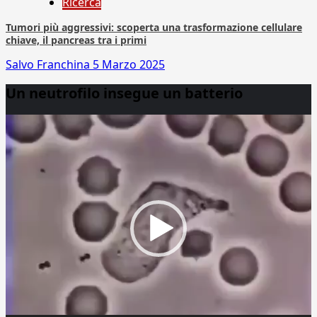
Ricerca
Tumori più aggressivi: scoperta una trasformazione cellulare
chiave, il pancreas tra i primi
Salvo Franchina
5 Marzo 2025
Un neutrofilo insegue un batterio
Video
Player