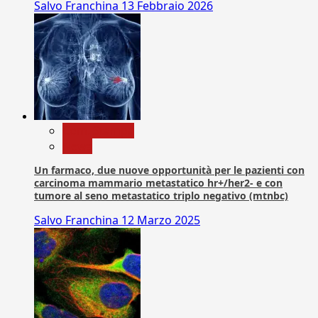
Salvo Franchina
13 Febbraio 2026
Com. Stampa
News
Un farmaco, due nuove opportunità per le pazienti con
carcinoma mammario metastatico hr+/her2- e con
tumore al seno metastatico triplo negativo (mtnbc)
Salvo Franchina
12 Marzo 2025