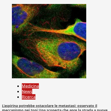
Medicina
News
Ricerca
L’aspirina potrebbe ostacolare le metastasi: osservato il
meccanismo nei topi Una scoperta che apre la strada a nuove