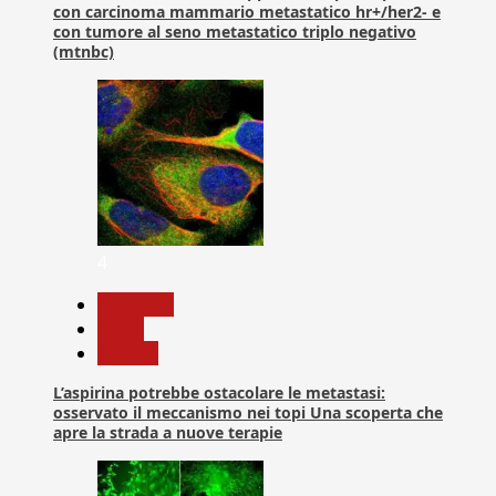
con carcinoma mammario metastatico hr+/her2- e
con tumore al seno metastatico triplo negativo
(mtnbc)
4
Medicina
News
Ricerca
L’aspirina potrebbe ostacolare le metastasi:
osservato il meccanismo nei topi Una scoperta che
apre la strada a nuove terapie