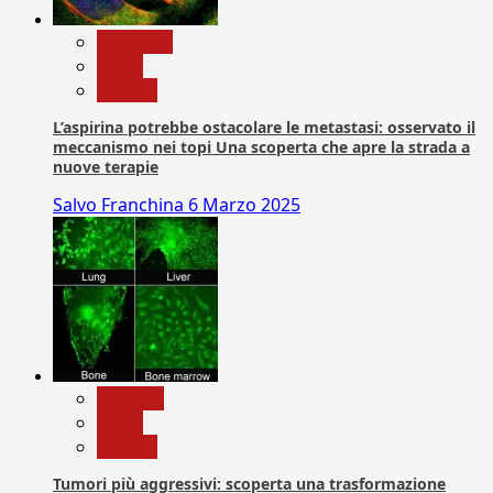
Medicina
News
Ricerca
L’aspirina potrebbe ostacolare le metastasi: osservato il
meccanismo nei topi Una scoperta che apre la strada a
nuove terapie
Salvo Franchina
6 Marzo 2025
biologia
News
Ricerca
Tumori più aggressivi: scoperta una trasformazione