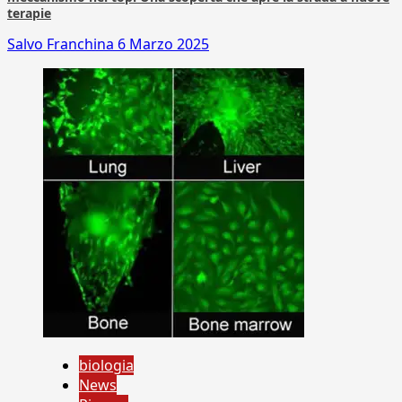
terapie
Salvo Franchina
6 Marzo 2025
biologia
News