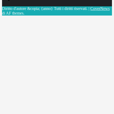
Diritto d'autore &copia; {anno} Tutti i diritti riservati.
|
CoverNews
di AF themes.