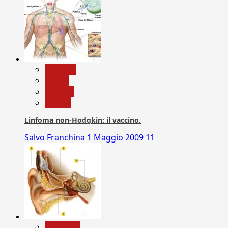
biologia
Salute
Scienza
vaccini
Linfoma non-Hodgkin: il vaccino.
Salvo Franchina
1 Maggio 2009
11
Medicina