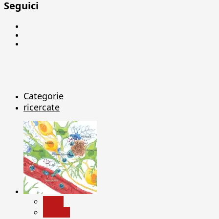
Seguici
Facebook
Linkedin
X
Categorie
ricercate
News
Ricerca