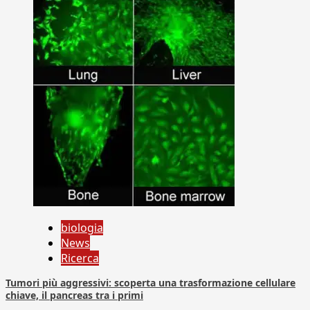
biologia
News
Ricerca
Tumori più aggressivi: scoperta una trasformazione cellulare
chiave, il pancreas tra i primi