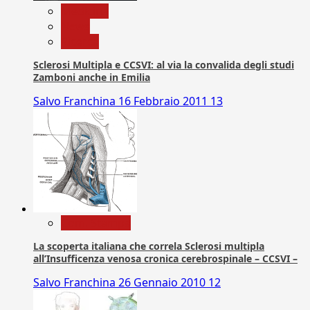
Medicina
News
Ricerca
Sclerosi Multipla e CCSVI: al via la convalida degli studi
Zamboni anche in Emilia
Salvo Franchina
16 Febbraio 2011
13
Com. Stampa
La scoperta italiana che correla Sclerosi multipla
all’Insufficenza venosa cronica cerebrospinale – CCSVI –
Salvo Franchina
26 Gennaio 2010
12