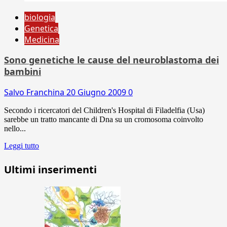
biologia
Genetica
Medicina
Sono genetiche le cause del neuroblastoma dei
bambini
Salvo Franchina
20 Giugno 2009
0
Secondo i ricercatori del Children's Hospital di Filadelfia (Usa)
sarebbe un tratto mancante di Dna su un cromosoma coinvolto
nello...
Leggi tutto
Ultimi inserimenti