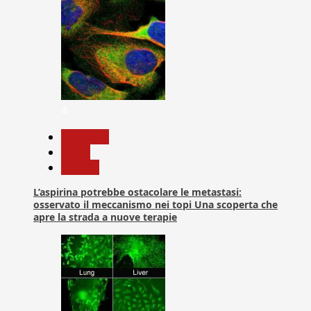
4
Medicina
News
Ricerca
L’aspirina potrebbe ostacolare le metastasi:
osservato il meccanismo nei topi Una scoperta che
apre la strada a nuove terapie