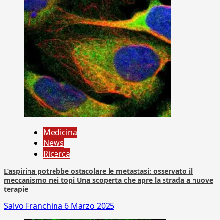
Medicina
News
Ricerca
L’aspirina potrebbe ostacolare le metastasi: osservato il
meccanismo nei topi Una scoperta che apre la strada a nuove
terapie
Salvo Franchina
6 Marzo 2025