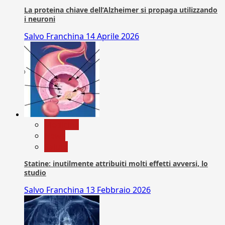
La proteina chiave dell’Alzheimer si propaga utilizzando
i neuroni
Salvo Franchina
14 Aprile 2026
Medicina
News
Salute
Statine: inutilmente attribuiti molti effetti avversi, lo
studio
Salvo Franchina
13 Febbraio 2026