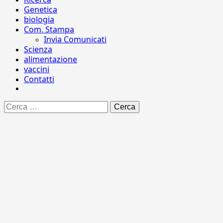
Genetica
biologia
Com. Stampa
Invia Comunicati
Scienza
alimentazione
vaccini
Contatti
Ricerca
per: