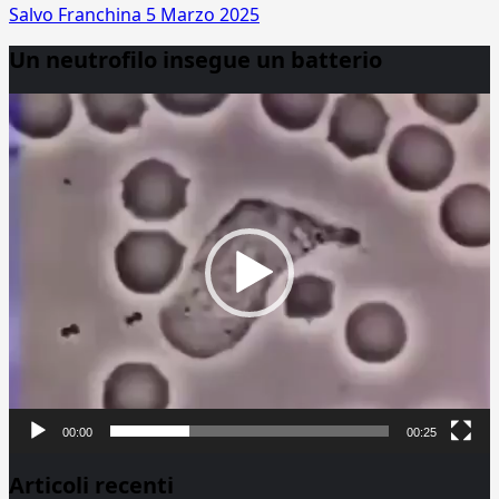
Salvo Franchina
5 Marzo 2025
Un neutrofilo insegue un batterio
Video
Player
00:00
00:25
Articoli recenti