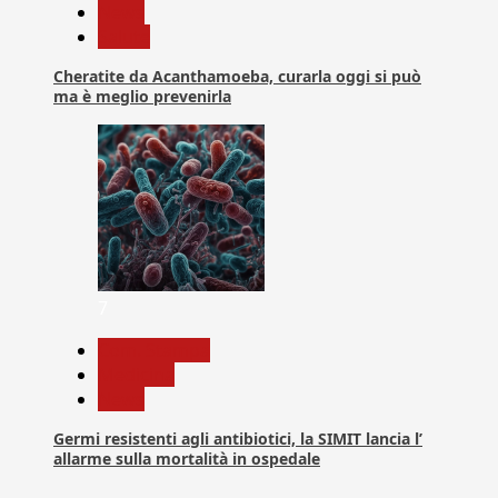
News
Salute
Cheratite da Acanthamoeba, curarla oggi si può
ma è meglio prevenirla
7
Com. Stampa
Medicina
News
Germi resistenti agli antibiotici, la SIMIT lancia l’
allarme sulla mortalità in ospedale