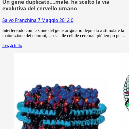
Un gene duplicato….male, ha scelto la via
evolutiva del cervello umano
Salvo Franchina
7 Maggio 2012
0
Interferendo con l'azione del gene originario deputato a stimolare la
maturazione dei neuroni, lascia alle cellule cerebrali più tempo per...
Leggi tutto