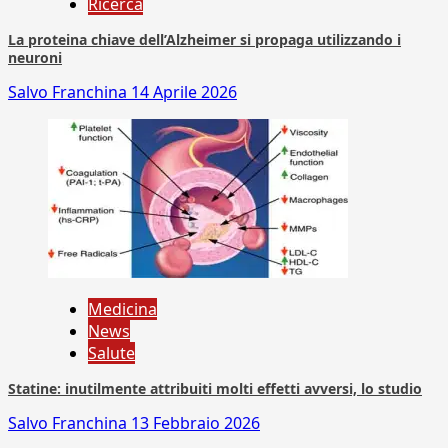
Ricerca
La proteina chiave dell’Alzheimer si propaga utilizzando i
neuroni
Salvo Franchina
14 Aprile 2026
Medicina
News
Salute
Statine: inutilmente attribuiti molti effetti avversi, lo studio
Salvo Franchina
13 Febbraio 2026