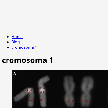
Home
Blog
cromosoma 1
cromosoma 1