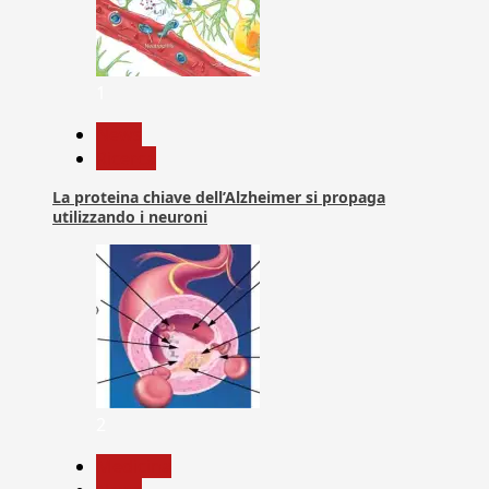
1
News
Ricerca
La proteina chiave dell’Alzheimer si propaga
utilizzando i neuroni
2
Medicina