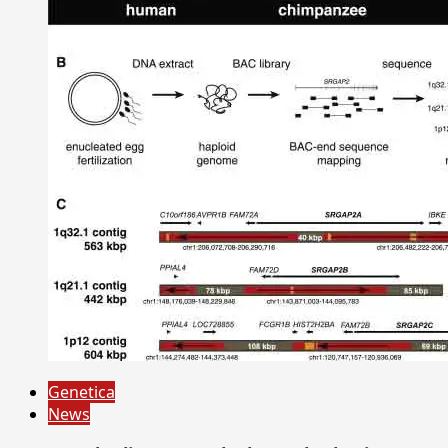
Genetica
News