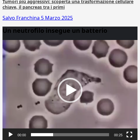
Tumori più aggressivi: scoperta una trasformazione cellulare
chiave, il pancreas tra i primi
Salvo Franchina
5 Marzo 2025
Un neutrofilo insegue un batterio
Video
Player
00:00
00:25