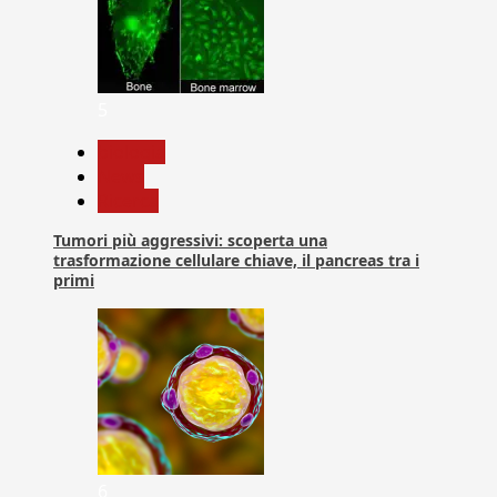
5
biologia
News
Ricerca
Tumori più aggressivi: scoperta una
trasformazione cellulare chiave, il pancreas tra i
primi
6