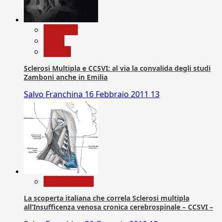
Medicina
News
Ricerca
Sclerosi Multipla e CCSVI: al via la convalida degli studi
Zamboni anche in Emilia
Salvo Franchina
16 Febbraio 2011
13
Com. Stampa
La scoperta italiana che correla Sclerosi multipla
all’Insufficenza venosa cronica cerebrospinale – CCSVI –