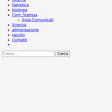
Genetica
biologia
Com. Stampa
Invia Comunicati
Scienza
alimentazione
vaccini
Contatti
Ricerca
per: