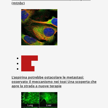
(mtnbc)
4
Medicina
News
Ricerca
L’aspirina potrebbe ostacolare le metastasi:
osservato il meccanismo nei topi Una scoperta che
apre la strada a nuove terapie