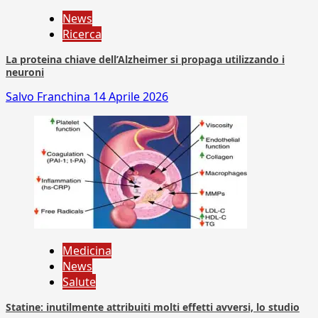
News
Ricerca
La proteina chiave dell’Alzheimer si propaga utilizzando i
neuroni
Salvo Franchina
14 Aprile 2026
Medicina
News
Salute
Statine: inutilmente attribuiti molti effetti avversi, lo studio