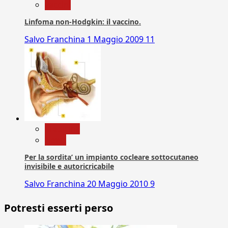
vaccini
Linfoma non-Hodgkin: il vaccino.
Salvo Franchina
1 Maggio 2009
11
Medicina
News
Per la sordita’ un impianto cocleare sottocutaneo
invisibile e autoricricabile
Salvo Franchina
20 Maggio 2010
9
Potresti esserti perso