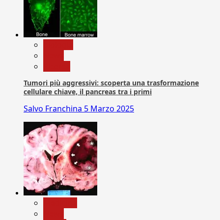
biologia
News
Ricerca
Tumori più aggressivi: scoperta una trasformazione
cellulare chiave, il pancreas tra i primi
Salvo Franchina
5 Marzo 2025
Medicina
News