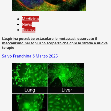
Medicina
News
Ricerca
L’aspirina potrebbe ostacolare le metastasi: osservato il
meccanismo nei topi Una scoperta che apre la strada a nuove
terapie
Salvo Franchina
6 Marzo 2025