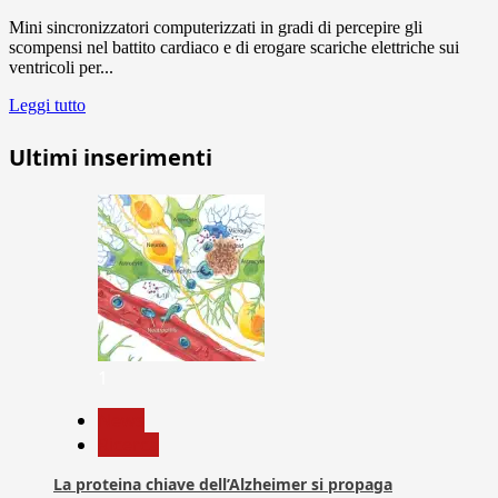
Mini sincronizzatori computerizzati in gradi di percepire gli
scompensi nel battito cardiaco e di erogare scariche elettriche sui
ventricoli per...
Leggi tutto
Ultimi inserimenti
1
News
Ricerca
La proteina chiave dell’Alzheimer si propaga