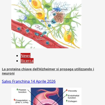
News
Ricerca
La proteina chiave dell’Alzheimer si propaga utilizzando i
neuroni
Salvo Franchina
14 Aprile 2026