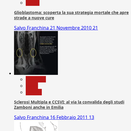
Salute
Glioblastoma: scoperta la sua strategia mortale che apre
strade a nuove cure
Salvo Franchina
21 Novembre 2010
21
Medicina
News
Ricerca
Sclerosi Multipla e CCSVI: al via la convalida degli studi
Zamboni anche in Emilia
Salvo Franchina
16 Febbraio 2011
13