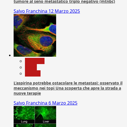
tumore al seno metastatico triplo negativo (mtnbc)
Salvo Franchina
12 Marzo 2025
Medicina
News
Ricerca
L’aspirina potrebbe ostacolare le metastasi: osservato il
meccanismo nei topi Una scoperta che apre la strada a
nuove terapie
Salvo Franchina
6 Marzo 2025