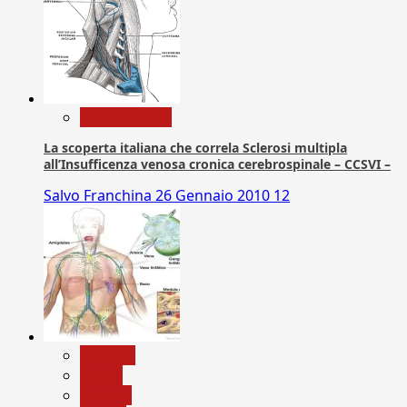
Com. Stampa
La scoperta italiana che correla Sclerosi multipla
all’Insufficenza venosa cronica cerebrospinale – CCSVI –
Salvo Franchina
26 Gennaio 2010
12
biologia
Salute
Scienza