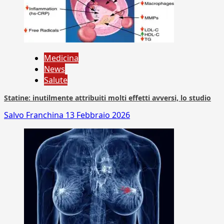
Medicina
News
Salute
Statine: inutilmente attribuiti molti effetti avversi, lo studio
Salvo Franchina
13 Febbraio 2026