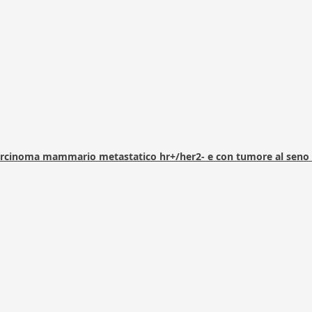
arcinoma mammario metastatico hr+/her2- e con tumore al seno 