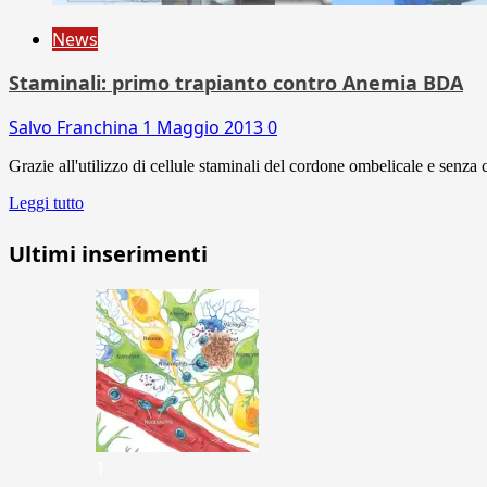
News
Staminali: primo trapianto contro Anemia BDA
Salvo Franchina
1 Maggio 2013
0
Grazie all'utilizzo di cellule staminali del cordone ombelicale e senza 
Leggi tutto
Ultimi inserimenti
1