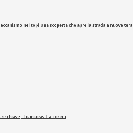
 meccanismo nei topi Una scoperta che apre la strada a nuove tera
e chiave, il pancreas tra i primi