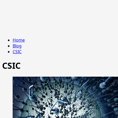
Home
Blog
CSIC
CSIC