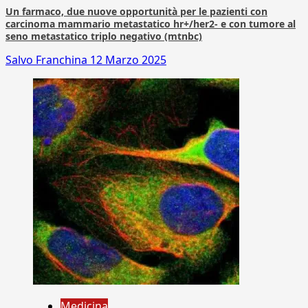
Un farmaco, due nuove opportunità per le pazienti con
carcinoma mammario metastatico hr+/her2- e con tumore al
seno metastatico triplo negativo (mtnbc)
Salvo Franchina
12 Marzo 2025
Medicina