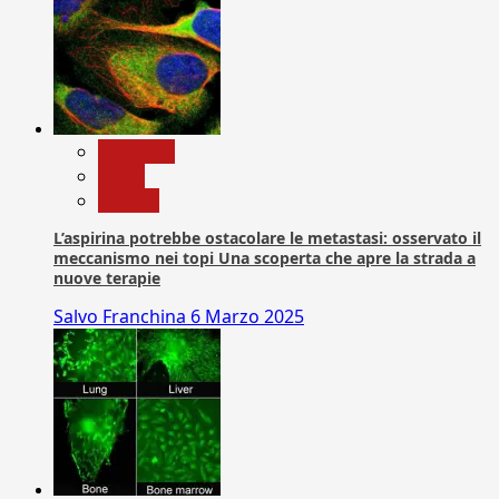
Medicina
News
Ricerca
L’aspirina potrebbe ostacolare le metastasi: osservato il
meccanismo nei topi Una scoperta che apre la strada a
nuove terapie
Salvo Franchina
6 Marzo 2025