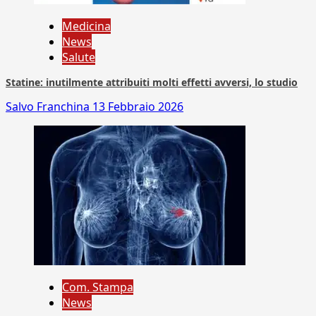
Medicina
News
Salute
Statine: inutilmente attribuiti molti effetti avversi, lo studio
Salvo Franchina
13 Febbraio 2026
Com. Stampa
News