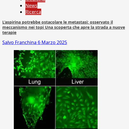
News
Ricerca
L’aspirina potrebbe ostacolare le metastasi: osservato il
meccanismo nei topi Una scoperta che apre la strada a nuove
terapie
Salvo Franchina
6 Marzo 2025