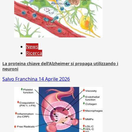
News
Ricerca
La proteina chiave dell’Alzheimer si propaga utilizzando i
neuroni
Salvo Franchina
14 Aprile 2026