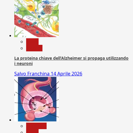
News
Ricerca
La proteina chiave dell’Alzheimer si propaga utilizzando
i neuroni
Salvo Franchina
14 Aprile 2026
Medicina
News