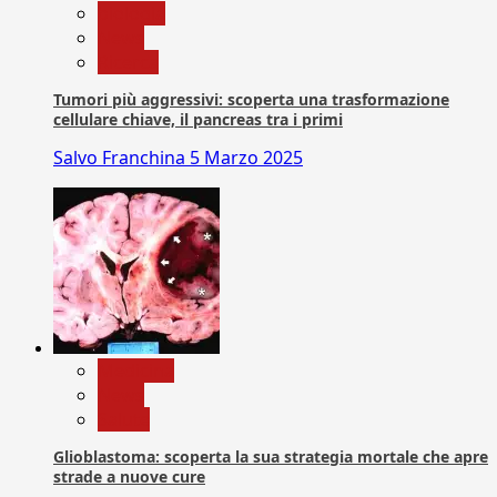
biologia
News
Ricerca
Tumori più aggressivi: scoperta una trasformazione
cellulare chiave, il pancreas tra i primi
Salvo Franchina
5 Marzo 2025
Medicina
News
Salute
Glioblastoma: scoperta la sua strategia mortale che apre
strade a nuove cure