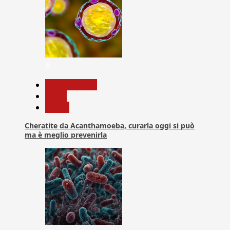
6
Com. Stampa
News
Salute
Cheratite da Acanthamoeba, curarla oggi si può
ma è meglio prevenirla