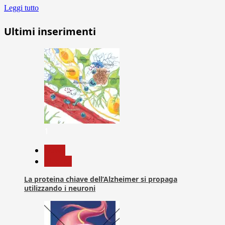
Leggi tutto
Ultimi inserimenti
1
News
Ricerca
La proteina chiave dell’Alzheimer si propaga
utilizzando i neuroni