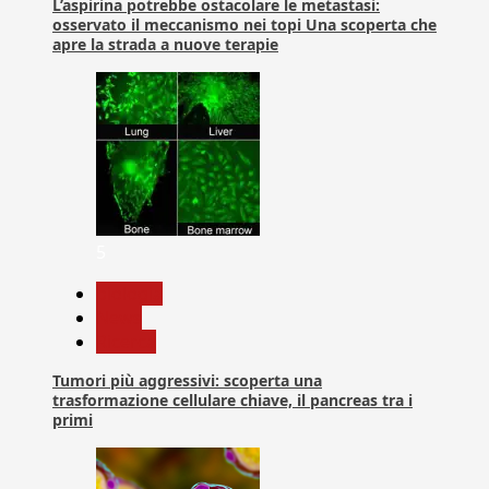
L’aspirina potrebbe ostacolare le metastasi:
osservato il meccanismo nei topi Una scoperta che
apre la strada a nuove terapie
5
biologia
News
Ricerca
Tumori più aggressivi: scoperta una
trasformazione cellulare chiave, il pancreas tra i
primi