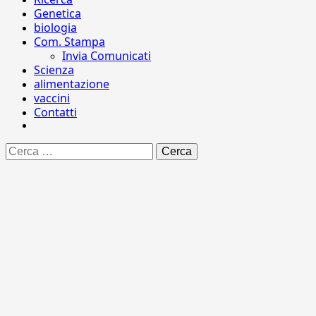
Genetica
biologia
Com. Stampa
Invia Comunicati
Scienza
alimentazione
vaccini
Contatti
Ricerca
per: