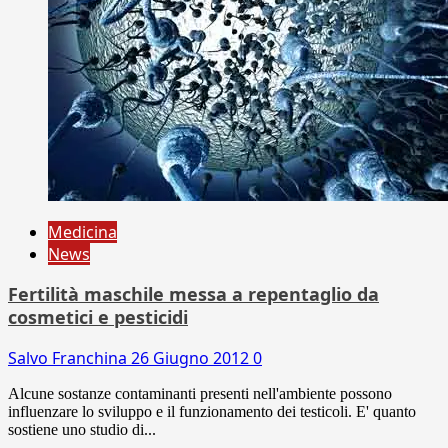
Medicina
News
Fertilità maschile messa a repentaglio da
cosmetici e pesticidi
Salvo Franchina
26 Giugno 2012
0
Alcune sostanze contaminanti presenti nell'ambiente possono
influenzare lo sviluppo e il funzionamento dei testicoli. E' quanto
sostiene uno studio di...