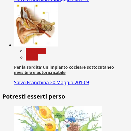
Medicina
News
Per la sordita’ un impianto cocleare sottocutaneo
invisibile e autoricricabile
Salvo Franchina
20 Maggio 2010
9
Potresti esserti perso