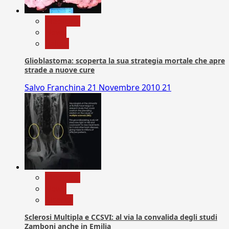
Medicina
News
Salute
Glioblastoma: scoperta la sua strategia mortale che apre
strade a nuove cure
Salvo Franchina
21 Novembre 2010
21
Medicina
News
Ricerca
Sclerosi Multipla e CCSVI: al via la convalida degli studi
Zamboni anche in Emilia