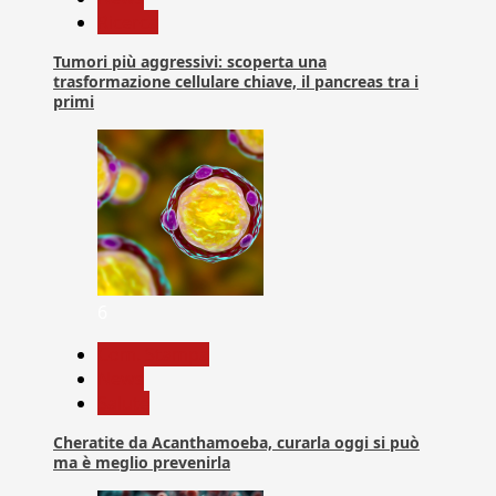
Ricerca
Tumori più aggressivi: scoperta una
trasformazione cellulare chiave, il pancreas tra i
primi
6
Com. Stampa
News
Salute
Cheratite da Acanthamoeba, curarla oggi si può
ma è meglio prevenirla