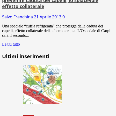
prevenire caduta dei capelli, lo spiacevole
effetto collaterale
Salvo Franchina
21 Aprile 2013
0
Una speciale “cuffia refrigerata” che protegge dalla caduta dei
capelli, effetto collaterale della chemioterapia. L'Ospedale di Carpi
sarà il secondo...
Leggi tutto
Ultimi inserimenti
1