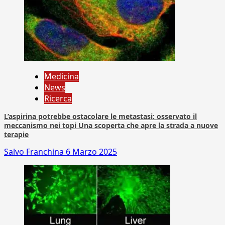
Medicina
News
Ricerca
L’aspirina potrebbe ostacolare le metastasi: osservato il
meccanismo nei topi Una scoperta che apre la strada a nuove
terapie
Salvo Franchina
6 Marzo 2025