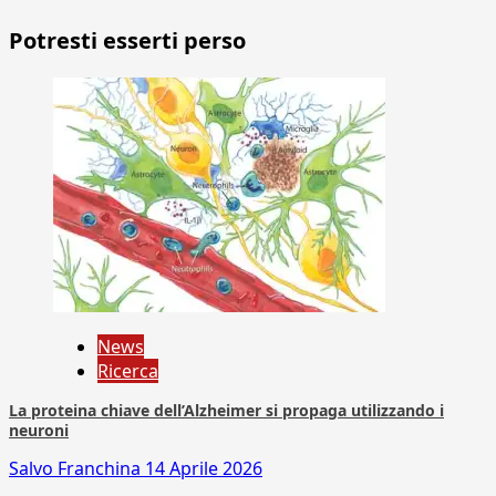
Potresti esserti perso
News
Ricerca
La proteina chiave dell’Alzheimer si propaga utilizzando i
neuroni
Salvo Franchina
14 Aprile 2026