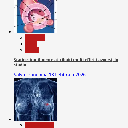
Medicina
News
Salute
Statine: inutilmente attribuiti molti effetti avversi, lo
studio
Salvo Franchina
13 Febbraio 2026
Com. Stampa