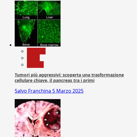
biologia
News
Ricerca
Tumori più aggressivi: scoperta una trasformazione
cellulare chiave, il pancreas tra i primi
Salvo Franchina
5 Marzo 2025