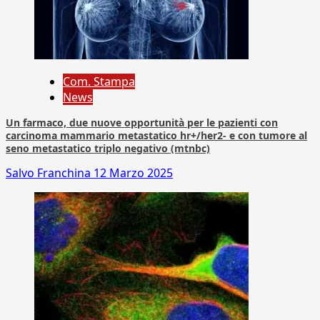
Com. Stampa
News
Un farmaco, due nuove opportunità per le pazienti con
carcinoma mammario metastatico hr+/her2- e con tumore al
seno metastatico triplo negativo (mtnbc)
Salvo Franchina
12 Marzo 2025