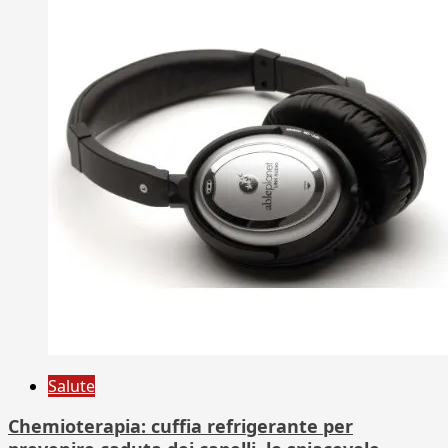
Salute
Chemioterapia: cuffia refrigerante per