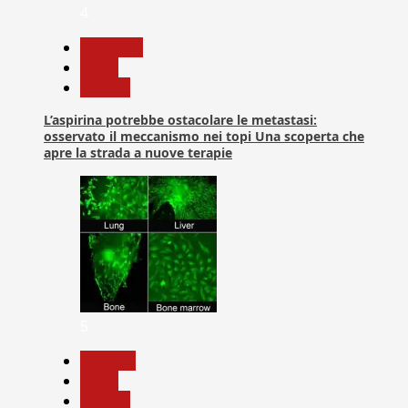
4
Medicina
News
Ricerca
L’aspirina potrebbe ostacolare le metastasi:
osservato il meccanismo nei topi Una scoperta che
apre la strada a nuove terapie
5
biologia
News
Ricerca