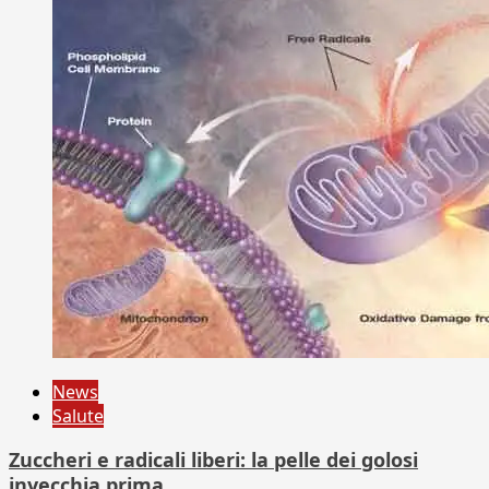
News
Salute
Zuccheri e radicali liberi: la pelle dei golosi
invecchia prima