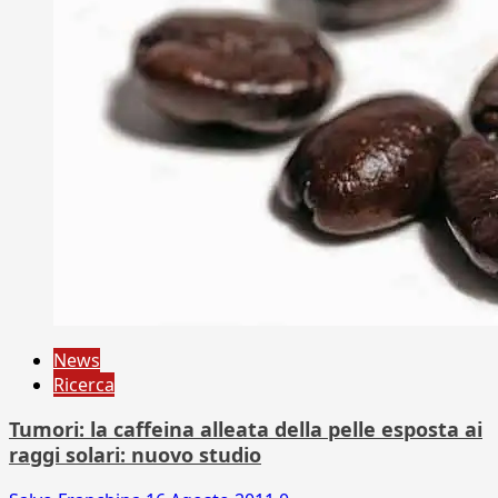
News
Ricerca
Tumori: la caffeina alleata della pelle esposta ai
raggi solari: nuovo studio