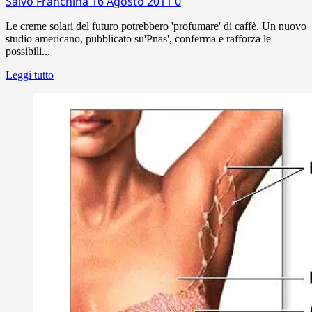
Salvo Franchina
16 Agosto 2011
0
Le creme solari del futuro potrebbero 'profumare' di caffè. Un nuovo
studio americano, pubblicato su'Pnas', conferma e rafforza le
possibili...
Leggi tutto