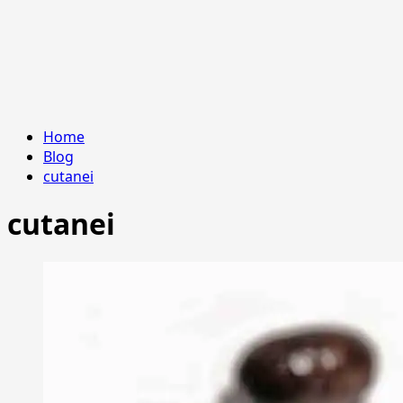
Home
Blog
cutanei
cutanei