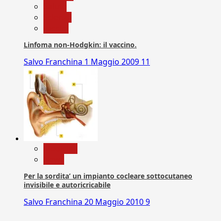
Salute
Scienza
vaccini
Linfoma non-Hodgkin: il vaccino.
Salvo Franchina
1 Maggio 2009
11
Medicina
News
Per la sordita’ un impianto cocleare sottocutaneo
invisibile e autoricricabile
Salvo Franchina
20 Maggio 2010
9