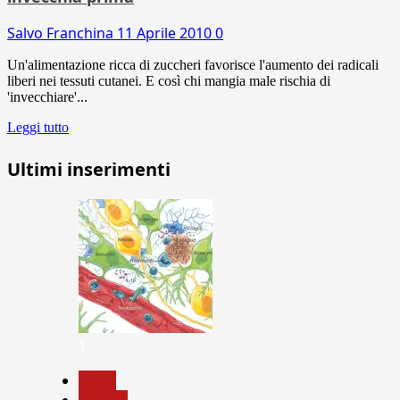
Salvo Franchina
11 Aprile 2010
0
Un'alimentazione ricca di zuccheri favorisce l'aumento dei radicali
liberi nei tessuti cutanei. E così chi mangia male rischia di
'invecchiare'...
Leggi tutto
Ultimi inserimenti
1
News
Ricerca