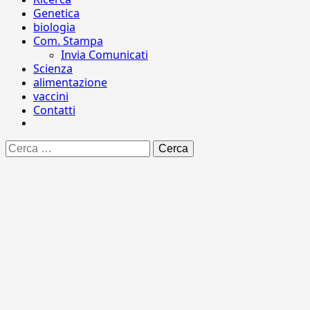
Genetica
biologia
Com. Stampa
Invia Comunicati
Scienza
alimentazione
vaccini
Contatti
Ricerca
per: