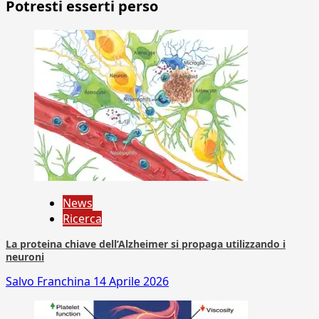
Potresti esserti perso
News
Ricerca
La proteina chiave dell’Alzheimer si propaga utilizzando i
neuroni
Salvo Franchina
14 Aprile 2026