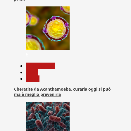
6
Com. Stampa
News
Salute
Cheratite da Acanthamoeba, curarla oggi si può
ma è meglio prevenirla