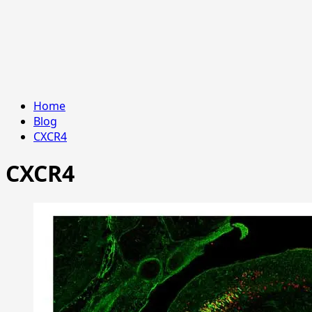
Home
Blog
CXCR4
CXCR4