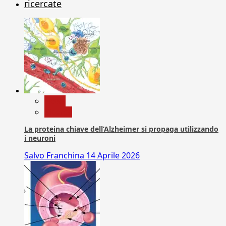
ricercate
News
Ricerca
La proteina chiave dell’Alzheimer si propaga utilizzando
i neuroni
Salvo Franchina
14 Aprile 2026