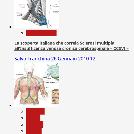
Com. Stampa
La scoperta italiana che correla Sclerosi multipla
all’Insufficenza venosa cronica cerebrospinale – CCSVI –
Salvo Franchina
26 Gennaio 2010
12
biologia
Salute
Scienza
vaccini