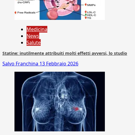
Medicina
News
Salute
Statine: inutilmente attribuiti molti effetti avversi, lo studio
Salvo Franchina
13 Febbraio 2026