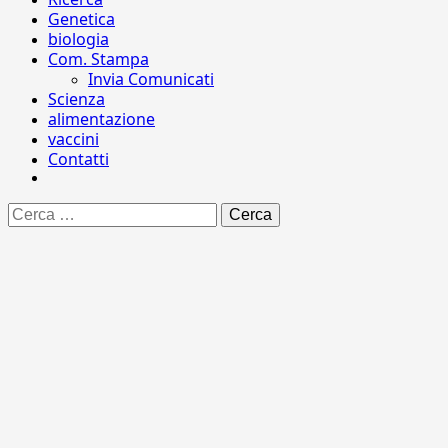
Genetica
biologia
Com. Stampa
Invia Comunicati
Scienza
alimentazione
vaccini
Contatti
Ricerca
per: