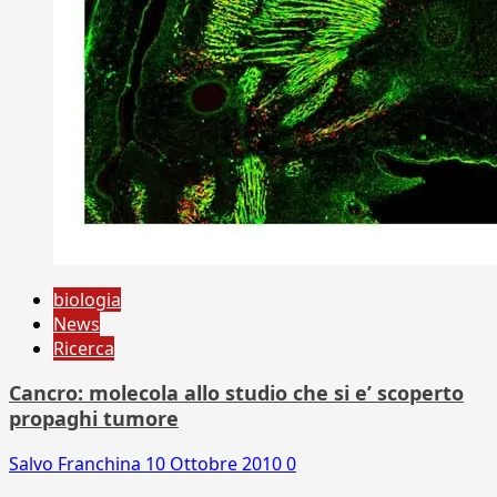
biologia
News
Ricerca
Cancro: molecola allo studio che si e’ scoperto
propaghi tumore
Salvo Franchina
10 Ottobre 2010
0