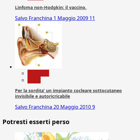
Linfoma non-Hodgkin: il vaccino.
Salvo Franchina
1 Maggio 2009
11
Medicina
News
Per la sordita’ un impianto cocleare sottocutaneo
invisibile e autoricricabile
Salvo Franchina
20 Maggio 2010
9
Potresti esserti perso