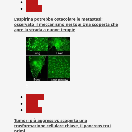
News
Ricerca
L’aspirina potrebbe ostacolare le metastasi:
osservato il meccanismo nei topi Una scoperta che
apre la strada a nuove terapie
5
biologia
News
Ricerca
Tumori più aggressivi: scoperta una
trasformazione cellulare chiave, il pancreas tra i
primi