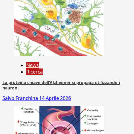
News
Ricerca
La proteina chiave dell’Alzheimer si propaga utilizzando i
neuroni
Salvo Franchina
14 Aprile 2026