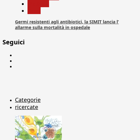
Medicina
News
Germi resistenti agli antibiotici, la SIMIT lancia l’
allarme sulla mortalità in ospedale
Seguici
Facebook
Linkedin
X
Categorie
ricercate