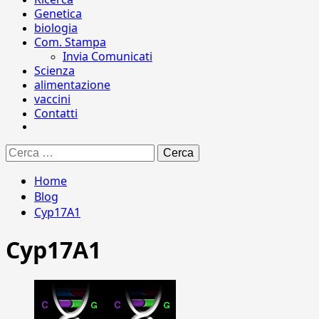
Genetica
biologia
Com. Stampa
Invia Comunicati
Scienza
alimentazione
vaccini
Contatti
Ricerca
per:
Home
Blog
Cyp17A1
Cyp17A1