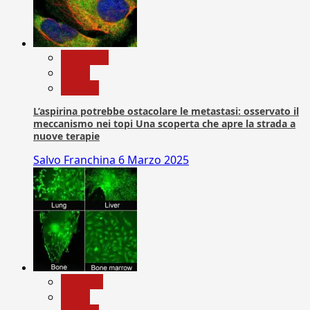
Medicina
News
Ricerca
L’aspirina potrebbe ostacolare le metastasi: osservato il
meccanismo nei topi Una scoperta che apre la strada a
nuove terapie
Salvo Franchina
6 Marzo 2025
biologia
News