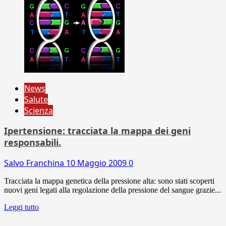
News
Salute
Scienza
Ipertensione: tracciata la mappa dei geni
responsabili.
Salvo Franchina
10 Maggio 2009
0
Tracciata la mappa genetica della pressione alta: sono stati scoperti
nuovi geni legati alla regolazione della pressione del sangue grazie...
Leggi tutto