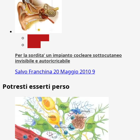
Medicina
News
Per la sordita’ un impianto cocleare sottocutaneo
invisibile e autoricricabile
Salvo Franchina
20 Maggio 2010
9
Potresti esserti perso