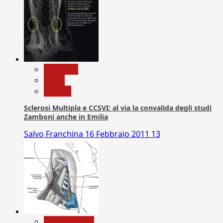
Medicina
News
Ricerca
Sclerosi Multipla e CCSVI: al via la convalida degli studi
Zamboni anche in Emilia
Salvo Franchina
16 Febbraio 2011
13
Com. Stampa