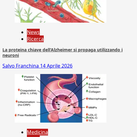
News
Ricerca
La proteina chiave dell’Alzheimer si propaga utilizzando i
neuroni
Salvo Franchina
14 Aprile 2026
Medicina