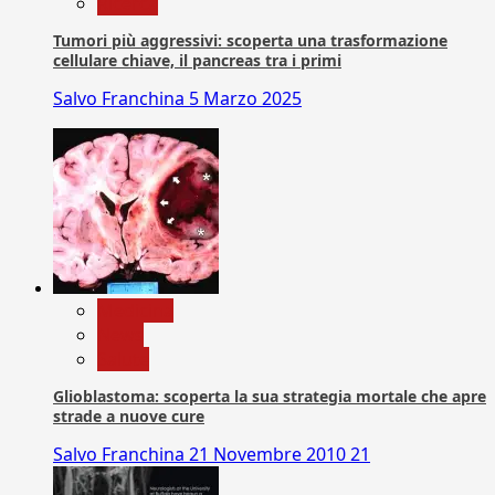
Ricerca
Tumori più aggressivi: scoperta una trasformazione
cellulare chiave, il pancreas tra i primi
Salvo Franchina
5 Marzo 2025
Medicina
News
Salute
Glioblastoma: scoperta la sua strategia mortale che apre
strade a nuove cure
Salvo Franchina
21 Novembre 2010
21