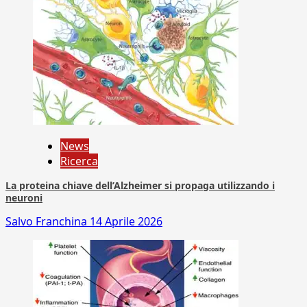
News
Ricerca
La proteina chiave dell’Alzheimer si propaga utilizzando i
neuroni
Salvo Franchina
14 Aprile 2026