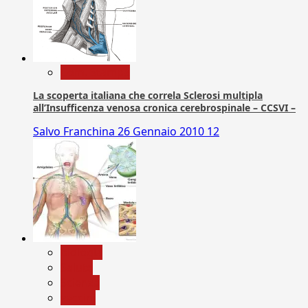
Com. Stampa
La scoperta italiana che correla Sclerosi multipla
all’Insufficenza venosa cronica cerebrospinale – CCSVI –
Salvo Franchina
26 Gennaio 2010
12
biologia
Salute
Scienza
vaccini