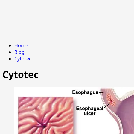
Home
Blog
Cytotec
Cytotec