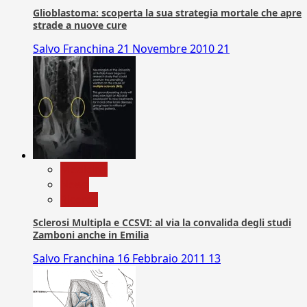
Glioblastoma: scoperta la sua strategia mortale che apre
strade a nuove cure
Salvo Franchina
21 Novembre 2010
21
Medicina
News
Ricerca
Sclerosi Multipla e CCSVI: al via la convalida degli studi
Zamboni anche in Emilia
Salvo Franchina
16 Febbraio 2011
13