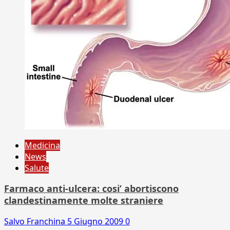
Medicina
News
Salute
Farmaco anti-ulcera: cosi’ abortiscono
clandestinamente molte straniere
Salvo Franchina
5 Giugno 2009
0