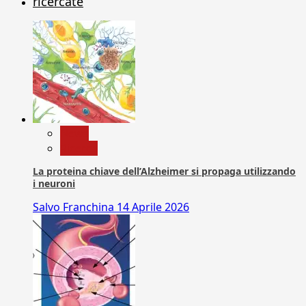
ricercate
News
Ricerca
La proteina chiave dell’Alzheimer si propaga utilizzando
i neuroni
Salvo Franchina
14 Aprile 2026