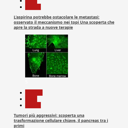
News
Ricerca
L’aspirina potrebbe ostacolare le metastasi:
osservato il meccanismo nei topi Una scoperta che
apre la strada a nuove terapie
5
biologia
News
Ricerca
Tumori più aggressivi: scoperta una
trasformazione cellulare chiave, il pancreas tra i
primi