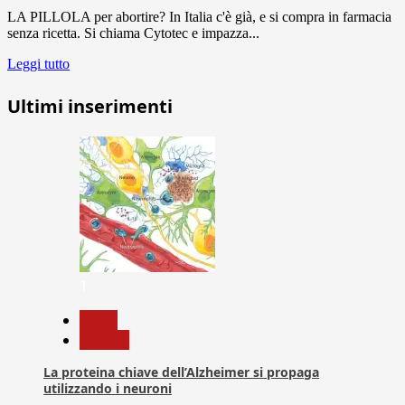
LA PILLOLA per abortire? In Italia c'è già, e si compra in farmacia
senza ricetta. Si chiama Cytotec e impazza...
Leggi tutto
Ultimi inserimenti
1
News
Ricerca
La proteina chiave dell’Alzheimer si propaga
utilizzando i neuroni