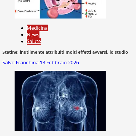
Medicina
News
Salute
Statine: inutilmente attribuiti molti effetti avversi, lo studio
Salvo Franchina
13 Febbraio 2026