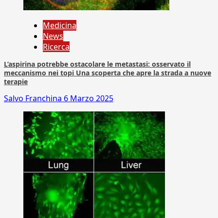
Medicina
News
Ricerca
L’aspirina potrebbe ostacolare le metastasi: osservato il
meccanismo nei topi Una scoperta che apre la strada a nuove
terapie
Salvo Franchina
6 Marzo 2025