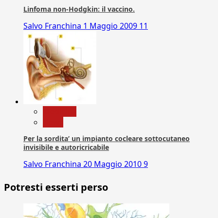
Linfoma non-Hodgkin: il vaccino.
Salvo Franchina
1 Maggio 2009
11
Medicina
News
Per la sordita’ un impianto cocleare sottocutaneo
invisibile e autoricricabile
Salvo Franchina
20 Maggio 2010
9
Potresti esserti perso