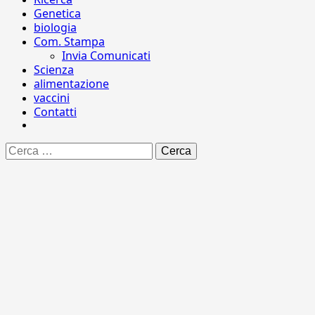
Genetica
biologia
Com. Stampa
Invia Comunicati
Scienza
alimentazione
vaccini
Contatti
Ricerca
per: