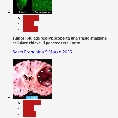
biologia
News
Ricerca
Tumori più aggressivi: scoperta una trasformazione
cellulare chiave, il pancreas tra i primi
Salvo Franchina
5 Marzo 2025
Medicina
News
Salute