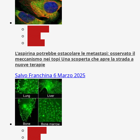
Medicina
News
Ricerca
L’aspirina potrebbe ostacolare le metastasi: osservato il
meccanismo nei topi Una scoperta che apre la strada a
nuove terapie
Salvo Franchina
6 Marzo 2025
biologia
News