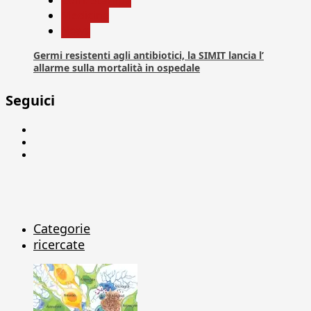
Medicina
News
Germi resistenti agli antibiotici, la SIMIT lancia l’
allarme sulla mortalità in ospedale
Seguici
Facebook
Linkedin
X
Categorie
ricercate