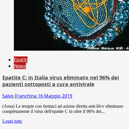
Epatiti
News
Epatite C: in Italia virus eliminato nel 96% dei
pazienti sottoposti a cura antivirale
Salvo Franchina
16 Maggio 2019
(Ansa) Le terapie con farmaci ad azione diretta anti-Hcv eliminano
completamente il virus dell'epatite C in oltre il 96% dei...
Leggi tutto