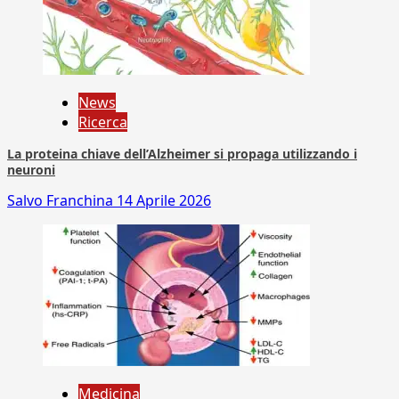
News
Ricerca
La proteina chiave dell’Alzheimer si propaga utilizzando i
neuroni
Salvo Franchina
14 Aprile 2026
Medicina