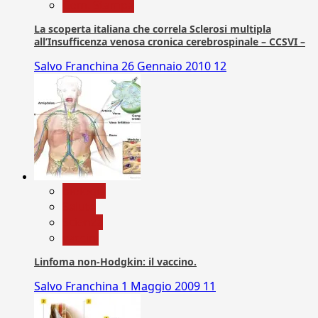
Com. Stampa
La scoperta italiana che correla Sclerosi multipla
all’Insufficenza venosa cronica cerebrospinale – CCSVI –
Salvo Franchina
26 Gennaio 2010
12
biologia
Salute
Scienza
vaccini
Linfoma non-Hodgkin: il vaccino.
Salvo Franchina
1 Maggio 2009
11