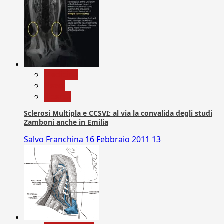
Medicina
News
Ricerca
Sclerosi Multipla e CCSVI: al via la convalida degli studi
Zamboni anche in Emilia
Salvo Franchina
16 Febbraio 2011
13