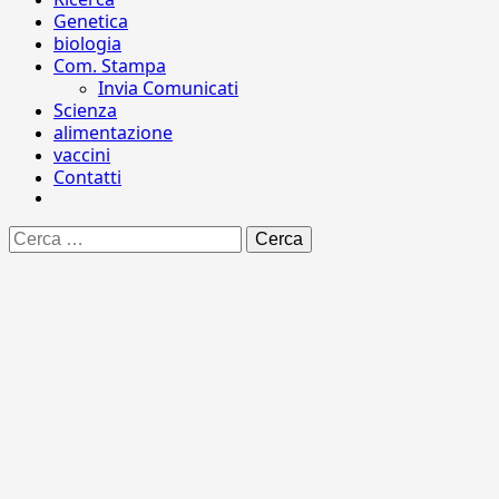
Genetica
biologia
Com. Stampa
Invia Comunicati
Scienza
alimentazione
vaccini
Contatti
Ricerca
per: