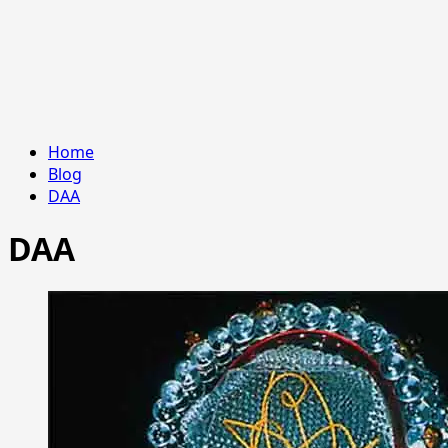
Home
Blog
DAA
DAA