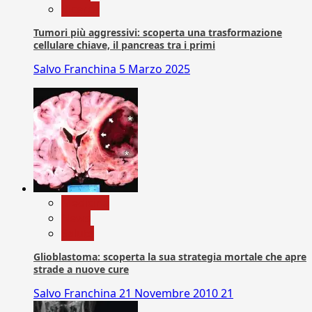
Ricerca
Tumori più aggressivi: scoperta una trasformazione
cellulare chiave, il pancreas tra i primi
Salvo Franchina
5 Marzo 2025
Medicina
News
Salute
Glioblastoma: scoperta la sua strategia mortale che apre
strade a nuove cure
Salvo Franchina
21 Novembre 2010
21