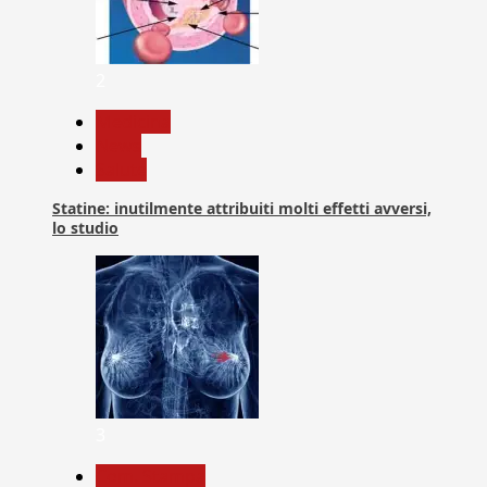
2
Medicina
News
Salute
Statine: inutilmente attribuiti molti effetti avversi,
lo studio
3
Com. Stampa