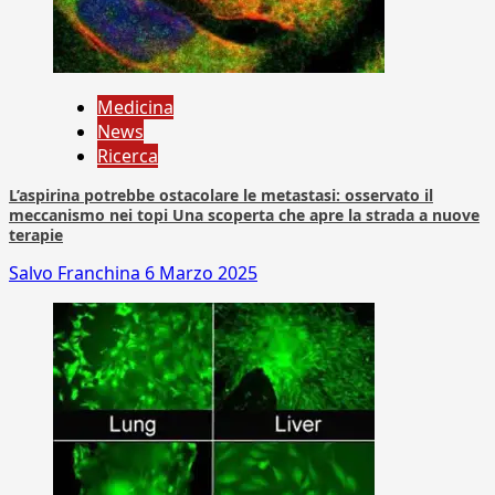
Medicina
News
Ricerca
L’aspirina potrebbe ostacolare le metastasi: osservato il
meccanismo nei topi Una scoperta che apre la strada a nuove
terapie
Salvo Franchina
6 Marzo 2025