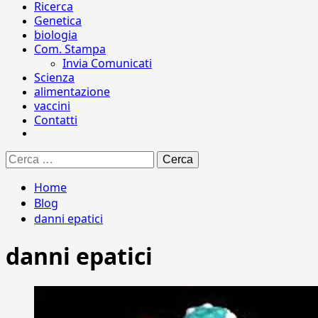
Ricerca
Genetica
biologia
Com. Stampa
Invia Comunicati
Scienza
alimentazione
vaccini
Contatti
Ricerca
per:
Home
Blog
danni epatici
danni epatici