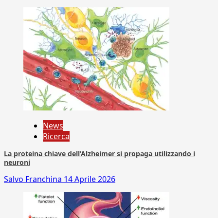
News
Ricerca
La proteina chiave dell’Alzheimer si propaga utilizzando i
neuroni
Salvo Franchina
14 Aprile 2026