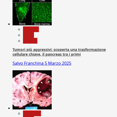
biologia
News
Ricerca
Tumori più aggressivi: scoperta una trasformazione
cellulare chiave, il pancreas tra i primi
Salvo Franchina
5 Marzo 2025
Medicina