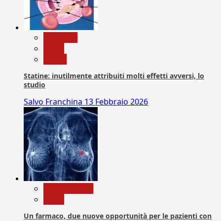
Medicina
News
Salute
Statine: inutilmente attribuiti molti effetti avversi, lo
studio
Salvo Franchina
13 Febbraio 2026
Com. Stampa
News
Un farmaco, due nuove opportunità per le pazienti con