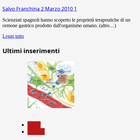
Salvo Franchina
2 Marzo 2010
1
Scienziati spagnoli hanno scoperto le proprietà terapeutiche di un
ormone gastrico prodotto dall'organismo umano. (altro…)
Leggi tutto
Ultimi inserimenti
1
News
Ricerca