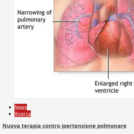
News
Ricerca
Nuova terapia contro ipertensione polmonare