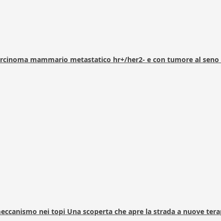
arcinoma mammario metastatico hr+/her2- e con tumore al seno 
 meccanismo nei topi Una scoperta che apre la strada a nuove tera