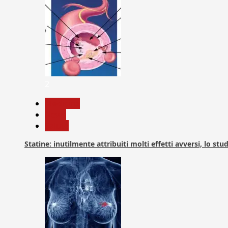
2
Medicina
News
Salute
Statine: inutilmente attribuiti molti effetti avversi, lo stu