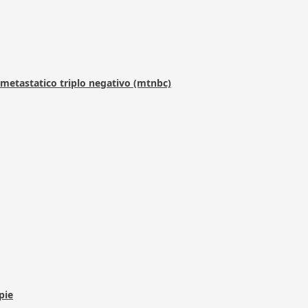
metastatico triplo negativo (mtnbc)
pie