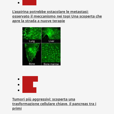
Ricerca
L’aspirina potrebbe ostacolare le metastasi:
osservato il meccanismo nei topi Una scoperta che
apre la strada a nuove terapie
5
biologia
News
Ricerca
Tumori più aggressivi: scoperta una
trasformazione cellulare chiave, il pancreas tra i
primi