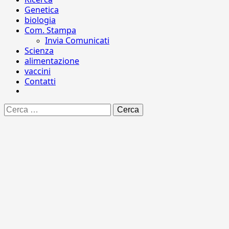
Genetica
biologia
Com. Stampa
Invia Comunicati
Scienza
alimentazione
vaccini
Contatti
Ricerca
per: