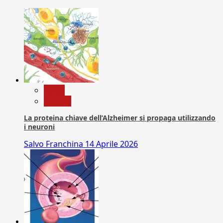
News
Ricerca
La proteina chiave dell’Alzheimer si propaga utilizzando
i neuroni
Salvo Franchina
14 Aprile 2026