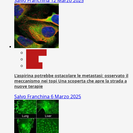
Salvo Franchina
12 Marzo 2025
Medicina
News
Ricerca
L’aspirina potrebbe ostacolare le metastasi: osservato il
meccanismo nei topi Una scoperta che apre la strada a
nuove terapie
Salvo Franchina
6 Marzo 2025