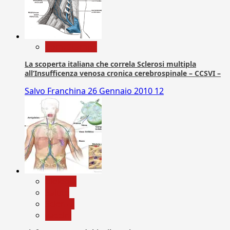
Com. Stampa
La scoperta italiana che correla Sclerosi multipla
all’Insufficenza venosa cronica cerebrospinale – CCSVI –
Salvo Franchina
26 Gennaio 2010
12
biologia
Salute
Scienza
vaccini