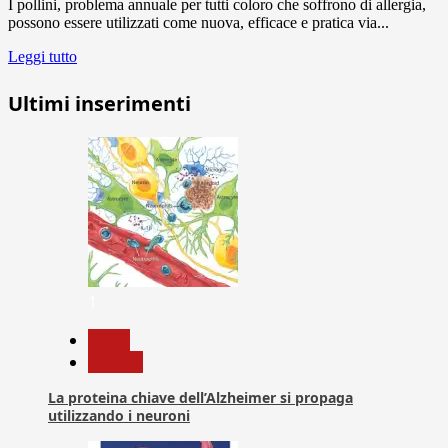
I pollini, problema annuale per tutti coloro che soffrono di allergia,
possono essere utilizzati come nuova, efficace e pratica via...
Leggi tutto
Ultimi inserimenti
1
News
Ricerca
La proteina chiave dell’Alzheimer si propaga
utilizzando i neuroni