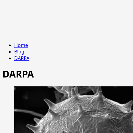
Home
Blog
DARPA
DARPA