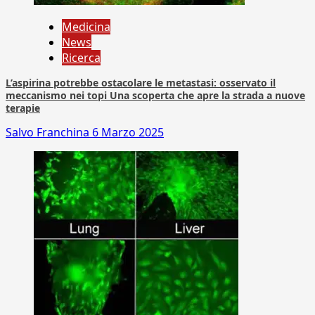
Medicina
News
Ricerca
L’aspirina potrebbe ostacolare le metastasi: osservato il
meccanismo nei topi Una scoperta che apre la strada a nuove
terapie
Salvo Franchina
6 Marzo 2025