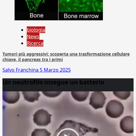
biologia
News
Ricerca
Tumori più aggressivi: scoperta una trasformazione cellulare
chiave, il pancreas tra i primi
Salvo Franchina
5 Marzo 2025
Un neutrofilo insegue un batterio
Video
Player