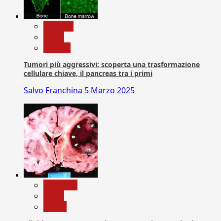
biologia
News
Ricerca
Tumori più aggressivi: scoperta una trasformazione
cellulare chiave, il pancreas tra i primi
Salvo Franchina
5 Marzo 2025
Medicina
News
Salute