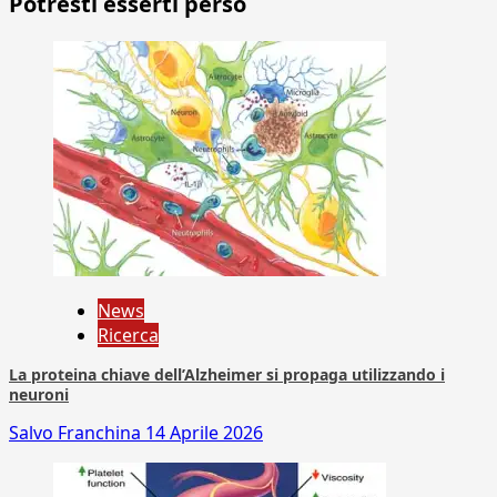
Potresti esserti perso
News
Ricerca
La proteina chiave dell’Alzheimer si propaga utilizzando i
neuroni
Salvo Franchina
14 Aprile 2026