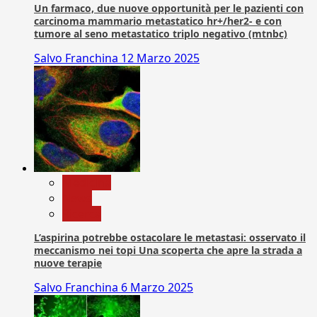
Un farmaco, due nuove opportunità per le pazienti con
carcinoma mammario metastatico hr+/her2- e con
tumore al seno metastatico triplo negativo (mtnbc)
Salvo Franchina
12 Marzo 2025
Medicina
News
Ricerca
L’aspirina potrebbe ostacolare le metastasi: osservato il
meccanismo nei topi Una scoperta che apre la strada a
nuove terapie
Salvo Franchina
6 Marzo 2025