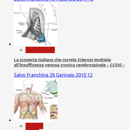
Com. Stampa
La scoperta italiana che correla Sclerosi multipla
all’Insufficenza venosa cronica cerebrospinale – CCSVI –
Salvo Franchina
26 Gennaio 2010
12
biologia