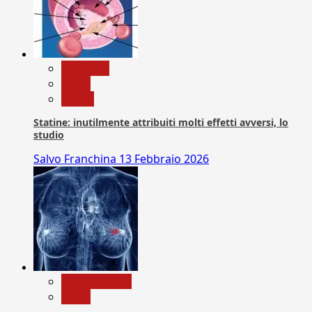
Medicina
News
Salute
Statine: inutilmente attribuiti molti effetti avversi, lo
studio
Salvo Franchina
13 Febbraio 2026
Com. Stampa
News