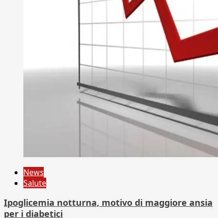
News
Salute
Ipoglicemia notturna, motivo di maggiore ansia
per i diabetici