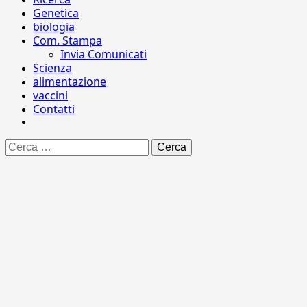
Genetica
biologia
Com. Stampa
Invia Comunicati
Scienza
alimentazione
vaccini
Contatti
Ricerca
per: