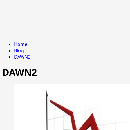
Home
Blog
DAWN2
DAWN2