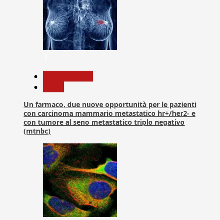
3
Com. Stampa
News
Un farmaco, due nuove opportunità per le pazienti
con carcinoma mammario metastatico hr+/her2- e
con tumore al seno metastatico triplo negativo
(mtnbc)