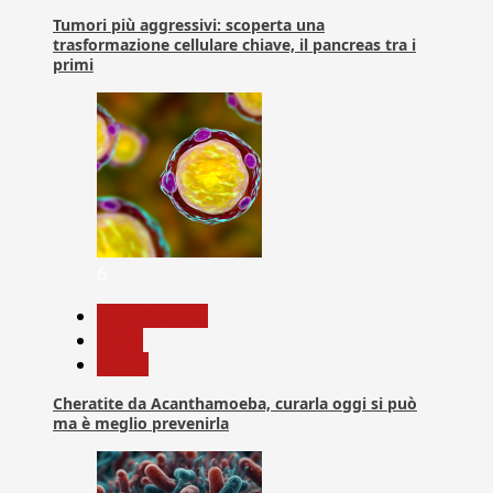
Tumori più aggressivi: scoperta una
trasformazione cellulare chiave, il pancreas tra i
primi
6
Com. Stampa
News
Salute
Cheratite da Acanthamoeba, curarla oggi si può
ma è meglio prevenirla