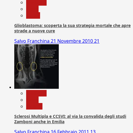
Medicina
News
Salute
Glioblastoma: scoperta la sua strategia mortale che apre
strade a nuove cure
Salvo Franchina
21 Novembre 2010
21
Medicina
News
Ricerca
Sclerosi Multipla e CCSVI: al via la convalida degli studi
Zamboni anche in Emilia
Salvo Franchina
16 Febbraio 2011
13