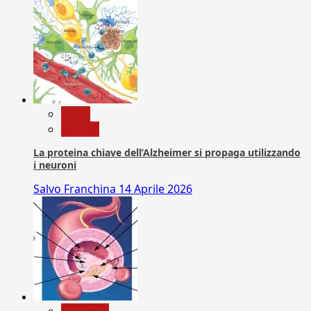
News
Ricerca
La proteina chiave dell’Alzheimer si propaga utilizzando
i neuroni
Salvo Franchina
14 Aprile 2026
Medicina