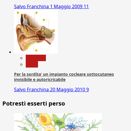
Salvo Franchina
1 Maggio 2009
11
Medicina
News
Per la sordita’ un impianto cocleare sottocutaneo
invisibile e autoricricabile
Salvo Franchina
20 Maggio 2010
9
Potresti esserti perso