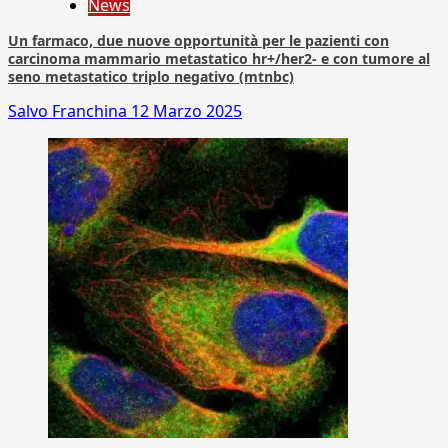
News
Un farmaco, due nuove opportunità per le pazienti con
carcinoma mammario metastatico hr+/her2- e con tumore al
seno metastatico triplo negativo (mtnbc)
Salvo Franchina
12 Marzo 2025