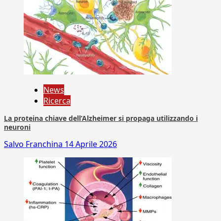
News
Ricerca
La proteina chiave dell’Alzheimer si propaga utilizzando i
neuroni
Salvo Franchina
14 Aprile 2026