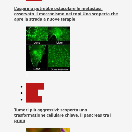
L’aspirina potrebbe ostacolare le metastasi:
osservato il meccanismo nei topi Una scoperta che
apre la strada a nuove terapie
5
biologia
News
Ricerca
Tumori più aggressivi: scoperta una
trasformazione cellulare chiave, il pancreas tra i
primi