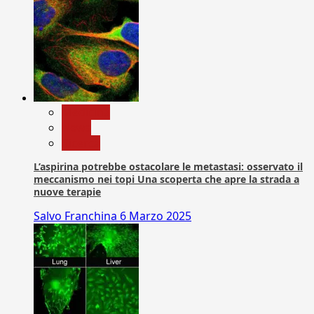
Medicina
News
Ricerca
L’aspirina potrebbe ostacolare le metastasi: osservato il
meccanismo nei topi Una scoperta che apre la strada a
nuove terapie
Salvo Franchina
6 Marzo 2025