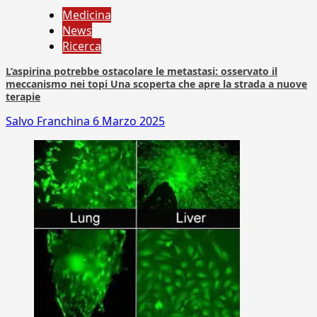
Medicina
News
Ricerca
L’aspirina potrebbe ostacolare le metastasi: osservato il
meccanismo nei topi Una scoperta che apre la strada a nuove
terapie
Salvo Franchina
6 Marzo 2025