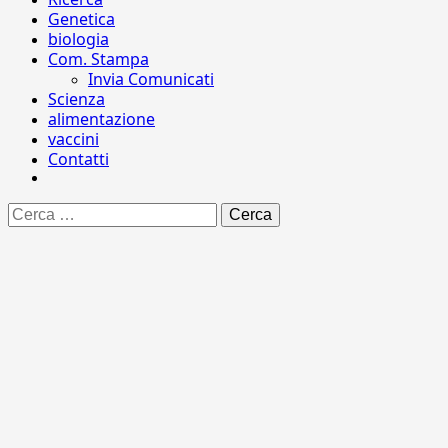
Genetica
biologia
Com. Stampa
Invia Comunicati
Scienza
alimentazione
vaccini
Contatti
Ricerca
per: