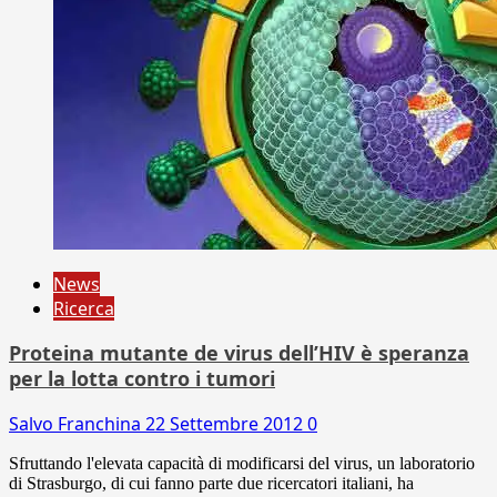
News
Ricerca
Proteina mutante de virus dell’HIV è speranza
per la lotta contro i tumori
Salvo Franchina
22 Settembre 2012
0
Sfruttando l'elevata capacità di modificarsi del virus, un laboratorio
di Strasburgo, di cui fanno parte due ricercatori italiani, ha