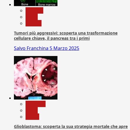
biologia
News
Ricerca
Tumori più aggressivi: scoperta una trasformazione
cellulare chiave, il pancreas tra i primi
Salvo Franchina
5 Marzo 2025
Medicina
News
Salute
Glioblastoma: scoperta la sua strategia mortale che apre