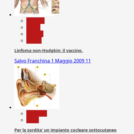
biologia
Salute
Scienza
vaccini
Linfoma non-Hodgkin: il vaccino.
Salvo Franchina
1 Maggio 2009
11
Medicina
News
Per la sordita’ un impianto cocleare sottocutaneo