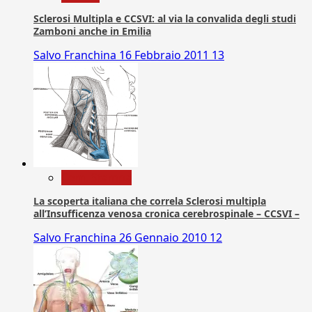
Sclerosi Multipla e CCSVI: al via la convalida degli studi
Zamboni anche in Emilia
Salvo Franchina
16 Febbraio 2011
13
Com. Stampa
La scoperta italiana che correla Sclerosi multipla
all’Insufficenza venosa cronica cerebrospinale – CCSVI –
Salvo Franchina
26 Gennaio 2010
12