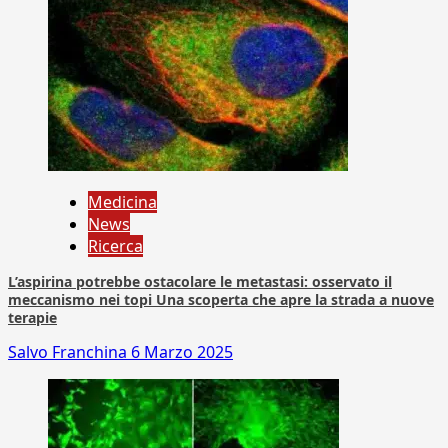
Medicina
News
Ricerca
L’aspirina potrebbe ostacolare le metastasi: osservato il
meccanismo nei topi Una scoperta che apre la strada a nuove
terapie
Salvo Franchina
6 Marzo 2025