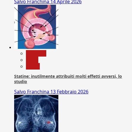
Salvo Franchina
14 Aprile 2026
Medicina
News
Salute
Statine: inutilmente attribuiti molti effetti avversi, lo
studio
Salvo Franchina
13 Febbraio 2026