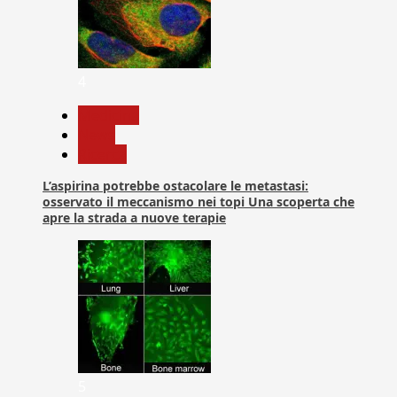
4
Medicina
News
Ricerca
L’aspirina potrebbe ostacolare le metastasi:
osservato il meccanismo nei topi Una scoperta che
apre la strada a nuove terapie
5