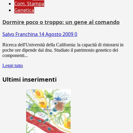
Com. Stampa
Genetica
Dormire poco o troppo: un gene al comando
Salvo Franchina
14 Agosto 2009
0
Ricerca dell'Università della California: la capacità di ristorarsi in
poche ore dipende dal dna. Studiato il patrimonio genetico dei
componenti...
Leggi tutto
Ultimi inserimenti