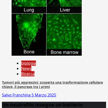
biologia
News
Ricerca
Tumori più aggressivi: scoperta una trasformazione cellulare
chiave, il pancreas tra i primi
Salvo Franchina
5 Marzo 2025
Un neutrofilo insegue un batterio