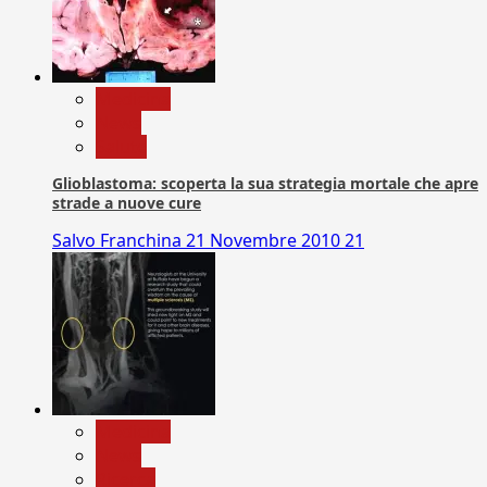
Medicina
News
Salute
Glioblastoma: scoperta la sua strategia mortale che apre
strade a nuove cure
Salvo Franchina
21 Novembre 2010
21
Medicina
News
Ricerca