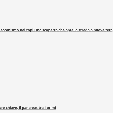
 meccanismo nei topi Una scoperta che apre la strada a nuove tera
e chiave, il pancreas tra i primi