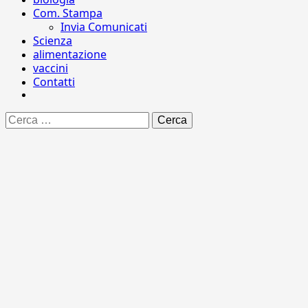
Com. Stampa
Invia Comunicati
Scienza
alimentazione
vaccini
Contatti
Ricerca
per: