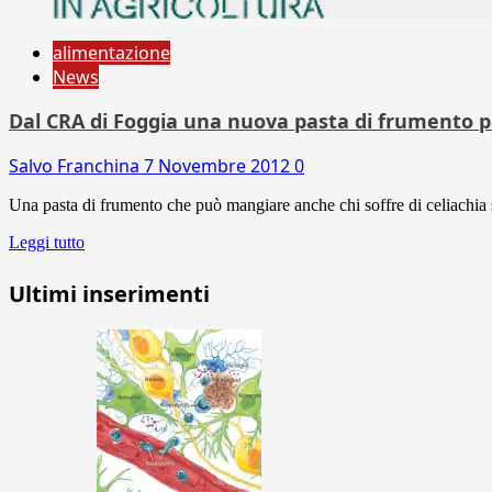
alimentazione
News
Dal CRA di Foggia una nuova pasta di frumento pe
Salvo Franchina
7 Novembre 2012
0
Una pasta di frumento che può mangiare anche chi soffre di celiachia se
Leggi tutto
Ultimi inserimenti