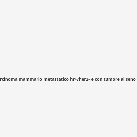
arcinoma mammario metastatico hr+/her2- e con tumore al seno 