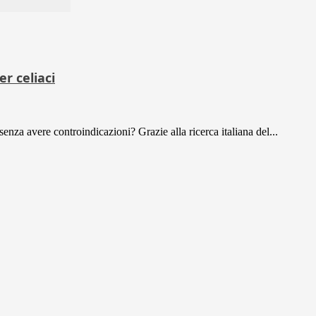
r celiaci
nza avere controindicazioni? Grazie alla ricerca italiana del...