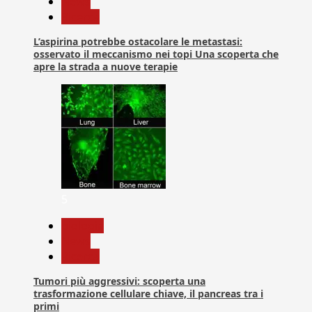
News
Ricerca
L’aspirina potrebbe ostacolare le metastasi:
osservato il meccanismo nei topi Una scoperta che
apre la strada a nuove terapie
5
biologia
News
Ricerca
Tumori più aggressivi: scoperta una
trasformazione cellulare chiave, il pancreas tra i
primi