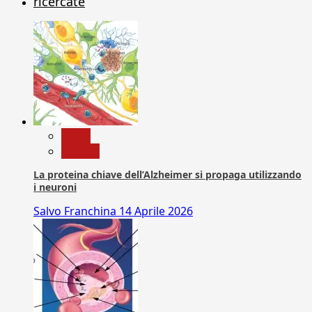
ricercate
News
Ricerca
La proteina chiave dell’Alzheimer si propaga utilizzando
i neuroni
Salvo Franchina
14 Aprile 2026