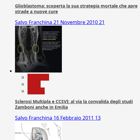
Glioblastoma: scoperta la sua strategia mortale che apre
strade a nuove cure
Salvo Franchina
21 Novembre 2010
21
Medicina
News
Ricerca
Sclerosi Multipla e CCSVI: al via la convalida degli studi
Zamboni anche in Emilia
Salvo Franchina
16 Febbraio 2011
13