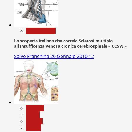
Com. Stampa
La scoperta italiana che correla Sclerosi multipla
all’Insufficenza venosa cronica cerebrospinale – CCSVI –
Salvo Franchina
26 Gennaio 2010
12
biologia
Salute
Scienza
vaccini