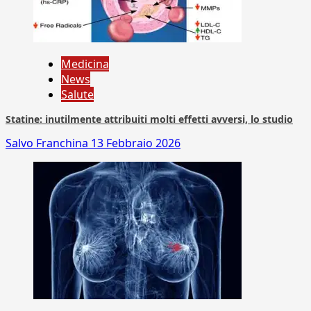
Medicina
News
Salute
Statine: inutilmente attribuiti molti effetti avversi, lo studio
Salvo Franchina
13 Febbraio 2026