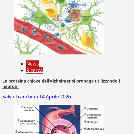
News
Ricerca
La proteina chiave dell’Alzheimer si propaga utilizzando i
neuroni
Salvo Franchina
14 Aprile 2026