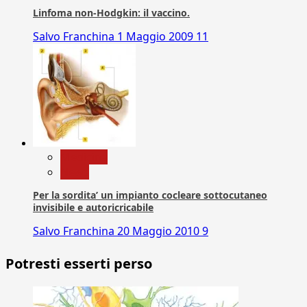
Linfoma non-Hodgkin: il vaccino.
Salvo Franchina
1 Maggio 2009
11
Medicina
News
Per la sordita’ un impianto cocleare sottocutaneo
invisibile e autoricricabile
Salvo Franchina
20 Maggio 2010
9
Potresti esserti perso