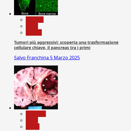
biologia
News
Ricerca
Tumori più aggressivi: scoperta una trasformazione
cellulare chiave, il pancreas tra i primi
Salvo Franchina
5 Marzo 2025
Medicina
News
Salute