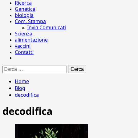
Ricerca
Genetica
biologia
Com. Stampa
Invia Comunicati
Scienza
alimentazione
vaccini
Contatti
Ricerca
per:
Home
Blog
decodifica
decodifica