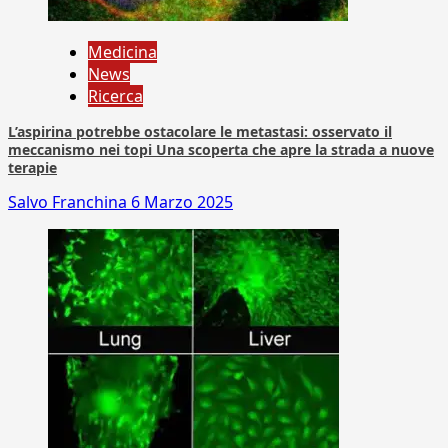
Medicina
News
Ricerca
L’aspirina potrebbe ostacolare le metastasi: osservato il
meccanismo nei topi Una scoperta che apre la strada a nuove
terapie
Salvo Franchina
6 Marzo 2025