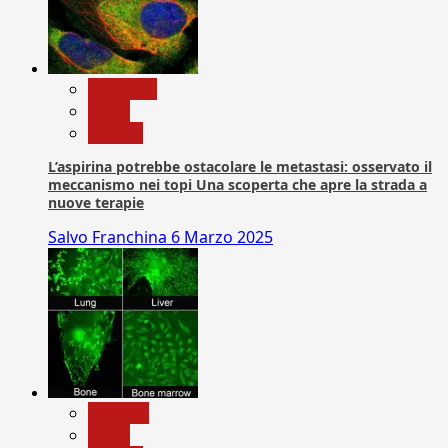
Medicina
News
Ricerca
L’aspirina potrebbe ostacolare le metastasi: osservato il
meccanismo nei topi Una scoperta che apre la strada a
nuove terapie
Salvo Franchina
6 Marzo 2025
biologia
News