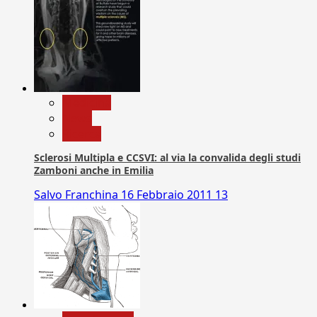
Medicina
News
Ricerca
Sclerosi Multipla e CCSVI: al via la convalida degli studi
Zamboni anche in Emilia
Salvo Franchina
16 Febbraio 2011
13