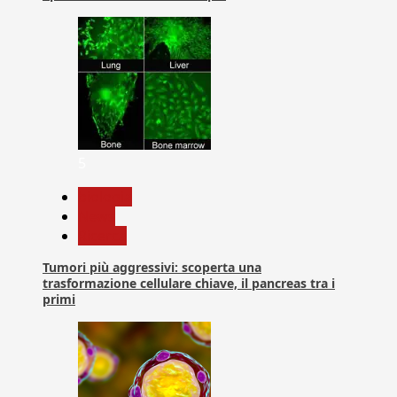
5
biologia
News
Ricerca
Tumori più aggressivi: scoperta una
trasformazione cellulare chiave, il pancreas tra i
primi