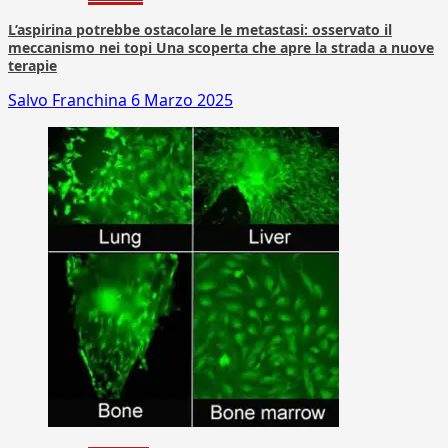
L’aspirina potrebbe ostacolare le metastasi: osservato il
meccanismo nei topi Una scoperta che apre la strada a nuove
terapie
Salvo Franchina
6 Marzo 2025