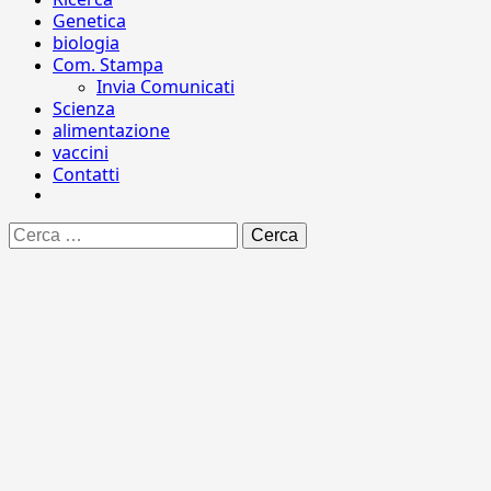
Genetica
biologia
Com. Stampa
Invia Comunicati
Scienza
alimentazione
vaccini
Contatti
Ricerca
per: