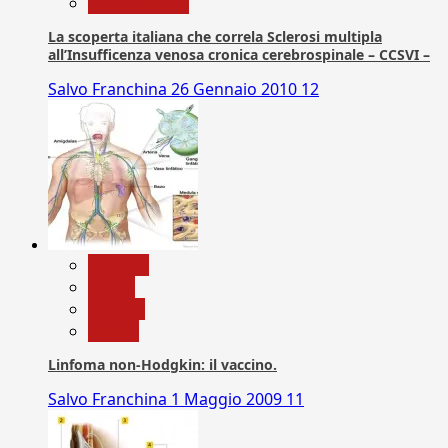
Com. Stampa
La scoperta italiana che correla Sclerosi multipla
all’Insufficenza venosa cronica cerebrospinale – CCSVI –
Salvo Franchina
26 Gennaio 2010
12
biologia
Salute
Scienza
vaccini
Linfoma non-Hodgkin: il vaccino.
Salvo Franchina
1 Maggio 2009
11