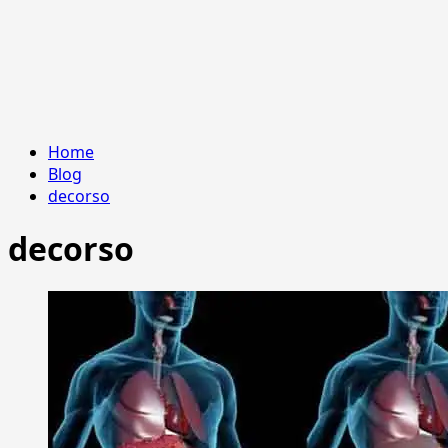
Home
Blog
decorso
decorso