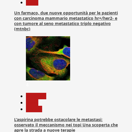
News
Un farmaco, due nuove opportunità per le pazienti
con carcinoma mammario metastatico hr+/her2- e
con tumore al seno metastatico triplo negativo
(mtnbc)
4
Medicina
News
Ricerca
L’aspirina potrebbe ostacolare le metastasi:
osservato il meccanismo nei topi Una scoperta che
apre la strada a nuove terapie