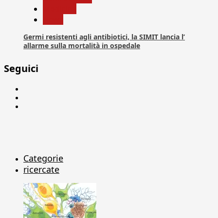
Medicina
News
Germi resistenti agli antibiotici, la SIMIT lancia l’
allarme sulla mortalità in ospedale
Seguici
Facebook
Linkedin
X
Categorie
ricercate