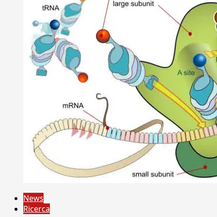
News
Ricerca