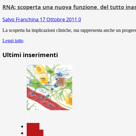
RNA: scoperta una nuova funzione, del tutto inasp
Salvo Franchina
17 Ottobre 2011
0
La scoperta ha implicazioni cliniche, ma rappresenta anche un progres
Leggi tutto
Ultimi inserimenti
1
News
Ricerca