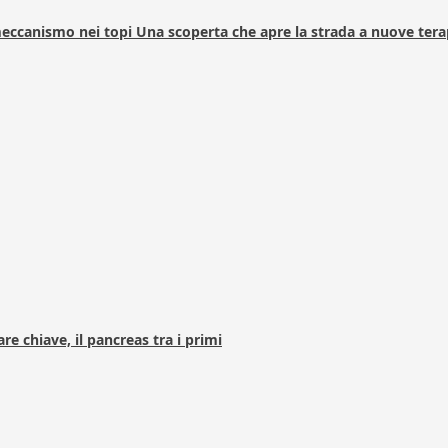
 meccanismo nei topi Una scoperta che apre la strada a nuove tera
e chiave, il pancreas tra i primi