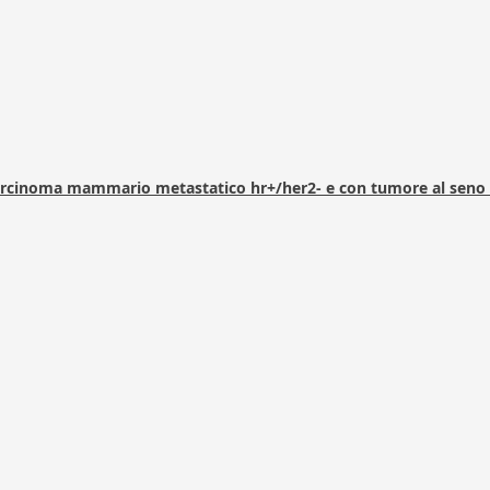
arcinoma mammario metastatico hr+/her2- e con tumore al seno 