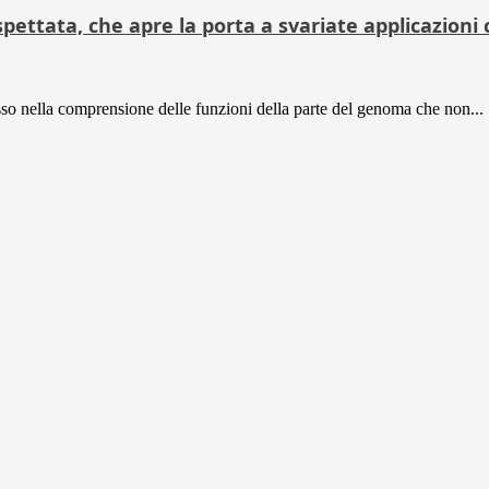
ettata, che apre la porta a svariate applicazioni 
so nella comprensione delle funzioni della parte del genoma che non...