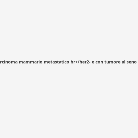
arcinoma mammario metastatico hr+/her2- e con tumore al seno 