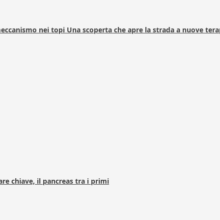
 meccanismo nei topi Una scoperta che apre la strada a nuove tera
e chiave, il pancreas tra i primi