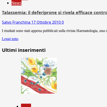
News
Talassemia: il deferiprone si rivela efficace contr
Salvo Franchina
17 Ottobre 2010
0
I risultati sono stati appena pubblicati sulla rivista Haematologia, una 
Leggi tutto
Ultimi inserimenti
1
News