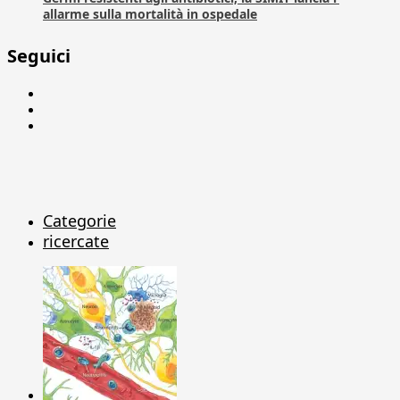
allarme sulla mortalità in ospedale
Seguici
Facebook
Linkedin
X
Categorie
ricercate