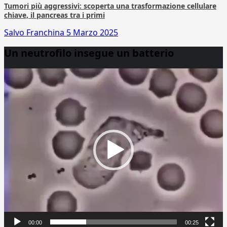
Tumori più aggressivi: scoperta una trasformazione cellulare
chiave, il pancreas tra i primi
Salvo Franchina
5 Marzo 2025
Un neutrofilo insegue un batterio
Video
Player
00:00
00:25