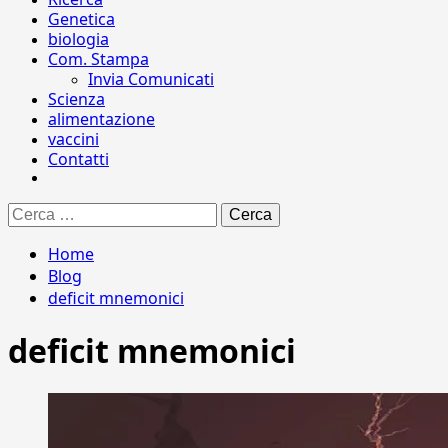
Genetica
biologia
Com. Stampa
Invia Comunicati
Scienza
alimentazione
vaccini
Contatti
Ricerca
per:
Home
Blog
deficit mnemonici
deficit mnemonici