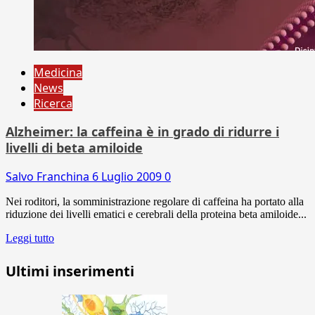
Medicina
News
Ricerca
Alzheimer: la caffeina è in grado di ridurre i
livelli di beta amiloide
Salvo Franchina
6 Luglio 2009
0
Nei roditori, la somministrazione regolare di caffeina ha portato alla
riduzione dei livelli ematici e cerebrali della proteina beta amiloide...
Leggi tutto
Ultimi inserimenti