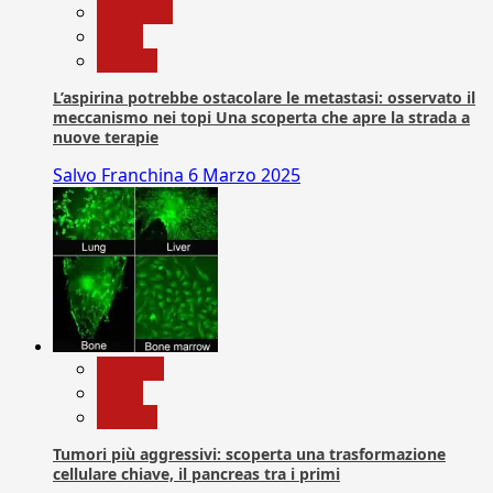
Medicina
News
Ricerca
L’aspirina potrebbe ostacolare le metastasi: osservato il
meccanismo nei topi Una scoperta che apre la strada a
nuove terapie
Salvo Franchina
6 Marzo 2025
biologia
News
Ricerca
Tumori più aggressivi: scoperta una trasformazione
cellulare chiave, il pancreas tra i primi