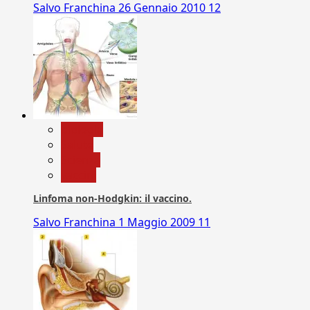
Salvo Franchina
26 Gennaio 2010
12
biologia
Salute
Scienza
vaccini
Linfoma non-Hodgkin: il vaccino.
Salvo Franchina
1 Maggio 2009
11