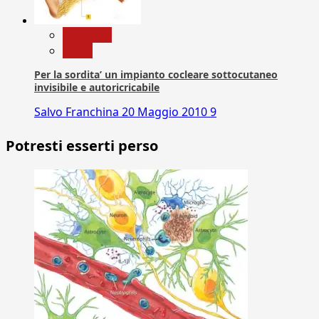
Medicina
News
Per la sordita’ un impianto cocleare sottocutaneo
invisibile e autoricricabile
Salvo Franchina
20 Maggio 2010
9
Potresti esserti perso