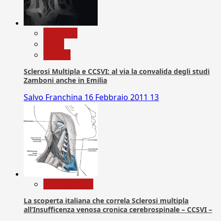
Medicina
News
Ricerca
Sclerosi Multipla e CCSVI: al via la convalida degli studi
Zamboni anche in Emilia
Salvo Franchina
16 Febbraio 2011
13
Com. Stampa
La scoperta italiana che correla Sclerosi multipla
all’Insufficenza venosa cronica cerebrospinale – CCSVI –