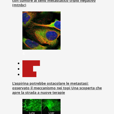
con tumore al seno metastatico triplo negativo
(mtnbc)
4
Medicina
News
Ricerca
L’aspirina potrebbe ostacolare le metastasi:
osservato il meccanismo nei topi Una scoperta che
apre la strada a nuove terapie