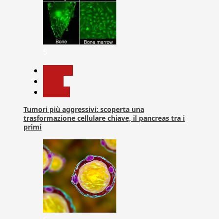
5
biologia
News
Ricerca
Tumori più aggressivi: scoperta una
trasformazione cellulare chiave, il pancreas tra i
primi