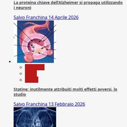
La proteina chiave dell’Alzheimer si propaga utilizzando
i neuroni
Salvo Franchina
14 Aprile 2026
Medicina
News
Salute
Statine: inutilmente attribuiti molti effetti avversi, lo
studio
Salvo Franchina
13 Febbraio 2026