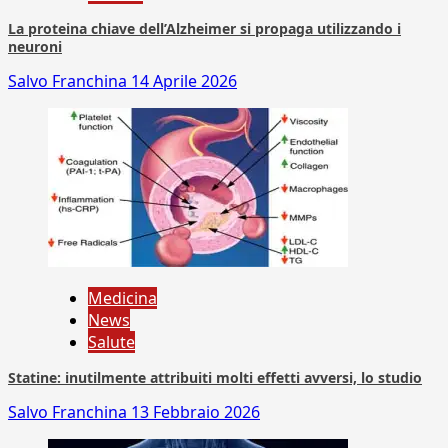
La proteina chiave dell’Alzheimer si propaga utilizzando i
neuroni
Salvo Franchina
14 Aprile 2026
Medicina
News
Salute
Statine: inutilmente attribuiti molti effetti avversi, lo studio
Salvo Franchina
13 Febbraio 2026