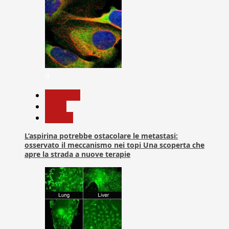
4
Medicina
News
Ricerca
L’aspirina potrebbe ostacolare le metastasi:
osservato il meccanismo nei topi Una scoperta che
apre la strada a nuove terapie