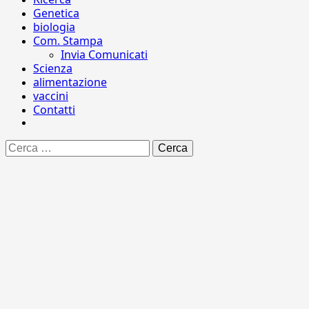
Genetica
biologia
Com. Stampa
Invia Comunicati
Scienza
alimentazione
vaccini
Contatti
Ricerca
per: