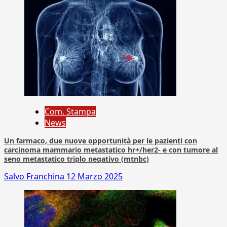
Com. Stampa
News
Un farmaco, due nuove opportunità per le pazienti con
carcinoma mammario metastatico hr+/her2- e con tumore al
seno metastatico triplo negativo (mtnbc)
Salvo Franchina
12 Marzo 2025