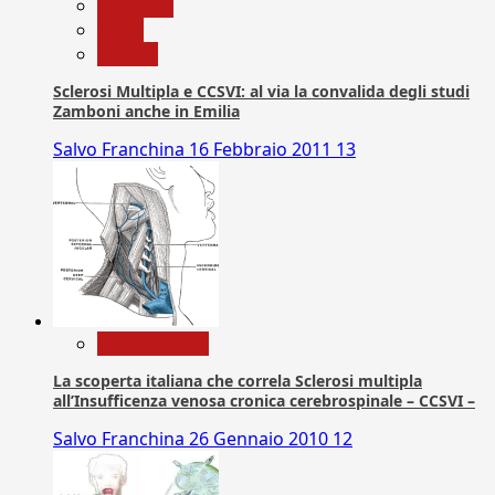
Medicina
News
Ricerca
Sclerosi Multipla e CCSVI: al via la convalida degli studi
Zamboni anche in Emilia
Salvo Franchina
16 Febbraio 2011
13
Com. Stampa
La scoperta italiana che correla Sclerosi multipla
all’Insufficenza venosa cronica cerebrospinale – CCSVI –
Salvo Franchina
26 Gennaio 2010
12