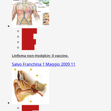
biologia
Salute
Scienza
vaccini
Linfoma non-Hodgkin: il vaccino.
Salvo Franchina
1 Maggio 2009
11
Medicina