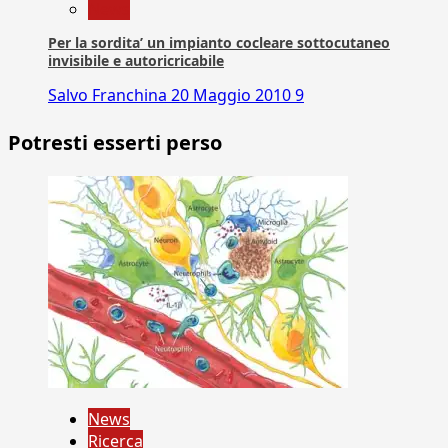
News
Per la sordita’ un impianto cocleare sottocutaneo
invisibile e autoricricabile
Salvo Franchina
20 Maggio 2010
9
Potresti esserti perso
News
Ricerca