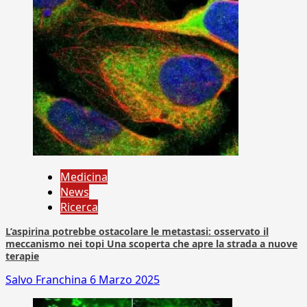
Medicina
News
Ricerca
L’aspirina potrebbe ostacolare le metastasi: osservato il
meccanismo nei topi Una scoperta che apre la strada a nuove
terapie
Salvo Franchina
6 Marzo 2025