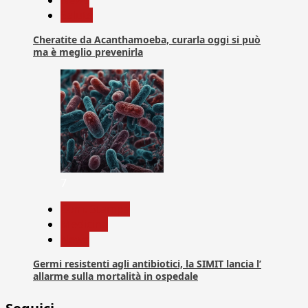
Salute
Cheratite da Acanthamoeba, curarla oggi si può
ma è meglio prevenirla
7
Com. Stampa
Medicina
News
Germi resistenti agli antibiotici, la SIMIT lancia l’
allarme sulla mortalità in ospedale