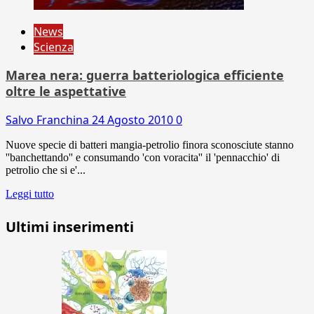
News
Scienza
Marea nera: guerra batteriologica efficiente
oltre le aspettative
Salvo Franchina
24 Agosto 2010
0
Nuove specie di batteri mangia-petrolio finora sconosciute stanno
''banchettando'' e consumando 'con voracita'' il 'pennacchio' di
petrolio che si e'...
Leggi tutto
Ultimi inserimenti