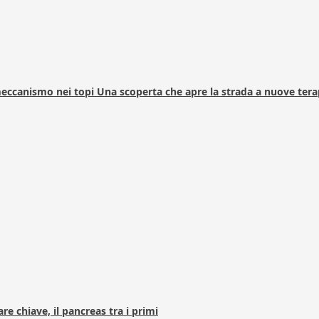
 meccanismo nei topi Una scoperta che apre la strada a nuove tera
e chiave, il pancreas tra i primi