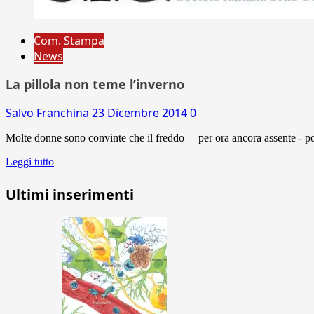
Com. Stampa
News
La pillola non teme l’inverno
Salvo Franchina
23 Dicembre 2014
0
Molte donne sono convinte che il freddo – per ora ancora assente - po
Leggi tutto
Ultimi inserimenti