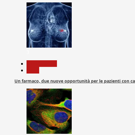
3
Com. Stampa
News
Un farmaco, due nuove opportunità per le pazienti con c