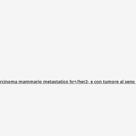
arcinoma mammario metastatico hr+/her2- e con tumore al seno 