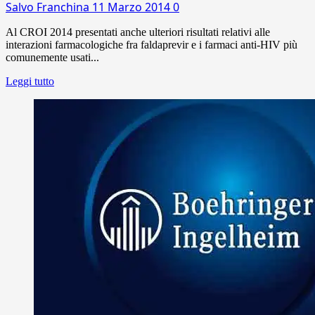
Salvo Franchina
11 Marzo 2014
0
Al CROI 2014 presentati anche ulteriori risultati relativi alle
interazioni farmacologiche fra faldaprevir e i farmaci anti-HIV più
comunemente usati...
Leggi tutto