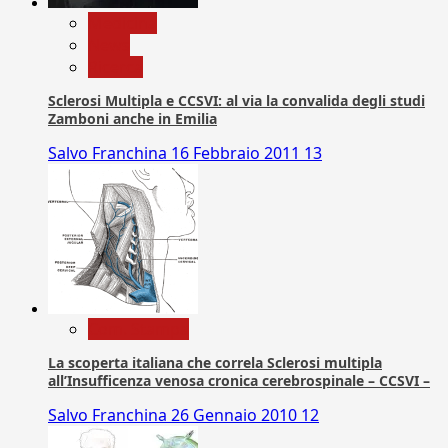
Medicina
News
Ricerca
Sclerosi Multipla e CCSVI: al via la convalida degli studi
Zamboni anche in Emilia
Salvo Franchina
16 Febbraio 2011
13
Com. Stampa
La scoperta italiana che correla Sclerosi multipla
all’Insufficenza venosa cronica cerebrospinale – CCSVI –
Salvo Franchina
26 Gennaio 2010
12