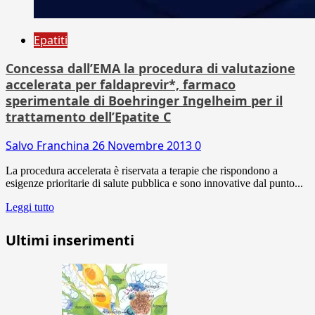
Epatiti
Concessa dall’EMA la procedura di valutazione
accelerata per faldaprevir*, farmaco
sperimentale di Boehringer Ingelheim per il
trattamento dell’Epatite C
Salvo Franchina
26 Novembre 2013
0
La procedura accelerata è riservata a terapie che rispondono a
esigenze prioritarie di salute pubblica e sono innovative dal punto...
Leggi tutto
Ultimi inserimenti