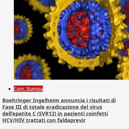
Com. Stampa
Boehringer Ingelheim annuncia i risultati di
Fase III di totale eradicazione del virus
dell’epatite C (SVR12) in pazienti coinfetti
HCV/HIV trattati con faldaprevir