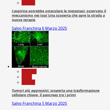
Ricerca
L’aspirina potrebbe ostacolare le metastasi: osservato il
meccanismo nei topi Una scoperta che apre la strada a
nuove terapie
Salvo Franchina
6 Marzo 2025
biologia
News
Ricerca
Tumori più aggressivi: scoperta una trasformazione
cellulare chiave, il pancreas tra i primi
Salvo Franchina
5 Marzo 2025