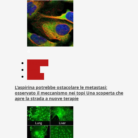
4
Medicina
News
Ricerca
L’aspirina potrebbe ostacolare le metastasi:
osservato il meccanismo nei topi Una scoperta che
apre la strada a nuove terapie