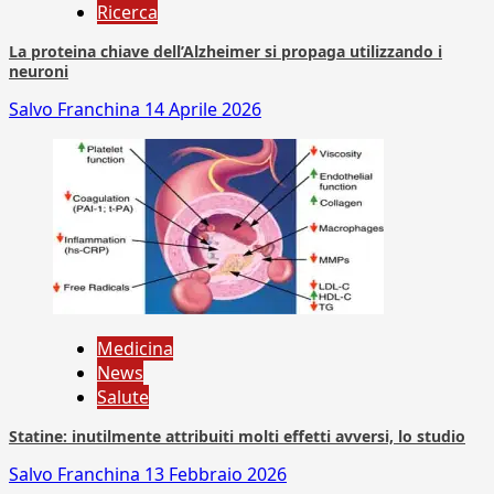
Ricerca
La proteina chiave dell’Alzheimer si propaga utilizzando i
neuroni
Salvo Franchina
14 Aprile 2026
Medicina
News
Salute
Statine: inutilmente attribuiti molti effetti avversi, lo studio
Salvo Franchina
13 Febbraio 2026