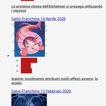
La proteina chiave dell’Alzheimer si propaga utilizzando
i neuroni
Salvo Franchina
14 Aprile 2026
Medicina
News
Salute
Statine: inutilmente attribuiti molti effetti avversi, lo
studio
Salvo Franchina
13 Febbraio 2026