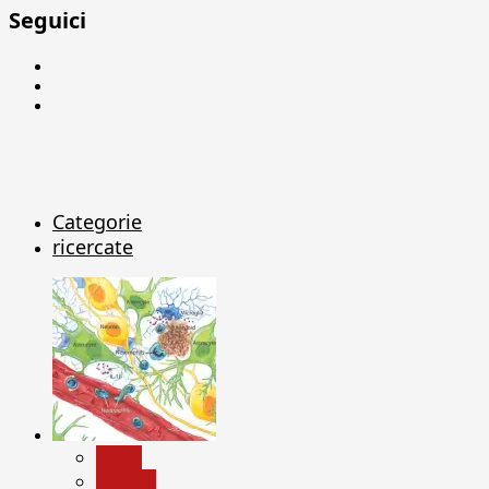
Seguici
Facebook
Linkedin
X
Categorie
ricercate
News
Ricerca