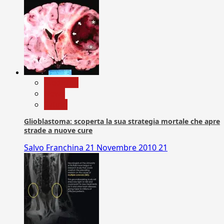
Medicina
News
Salute
Glioblastoma: scoperta la sua strategia mortale che apre
strade a nuove cure
Salvo Franchina
21 Novembre 2010
21