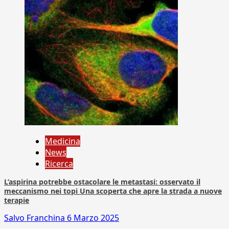
Medicina
News
Ricerca
L’aspirina potrebbe ostacolare le metastasi: osservato il
meccanismo nei topi Una scoperta che apre la strada a nuove
terapie
Salvo Franchina
6 Marzo 2025