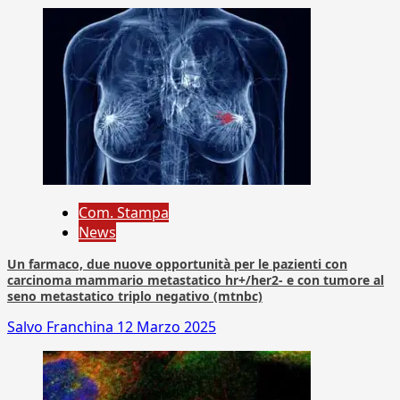
Com. Stampa
News
Un farmaco, due nuove opportunità per le pazienti con
carcinoma mammario metastatico hr+/her2- e con tumore al
seno metastatico triplo negativo (mtnbc)
Salvo Franchina
12 Marzo 2025