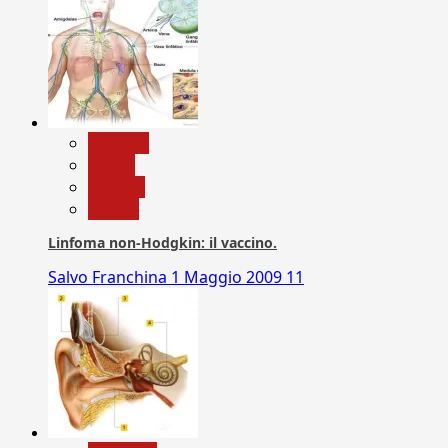
biologia
Salute
Scienza
vaccini
Linfoma non-Hodgkin: il vaccino.
Salvo Franchina
1 Maggio 2009
11