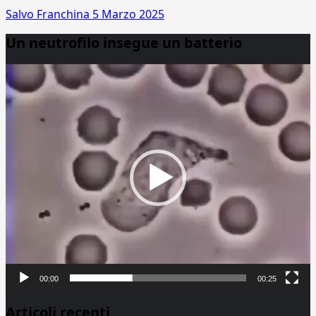
Salvo Franchina
5 Marzo 2025
Un neutrofilo insegue un batterio
Video
Player
00:00
00:25
Articoli recenti