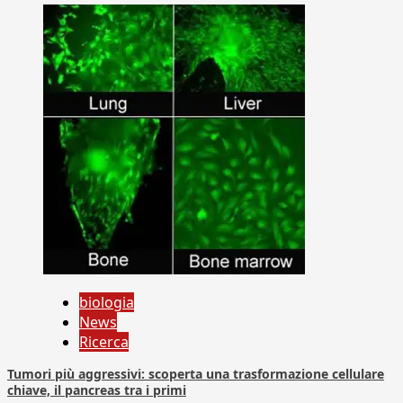
biologia
News
Ricerca
Tumori più aggressivi: scoperta una trasformazione cellulare
chiave, il pancreas tra i primi