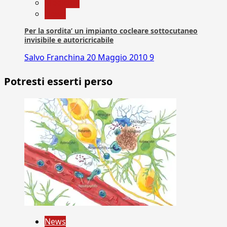
Medicina
News
Per la sordita’ un impianto cocleare sottocutaneo
invisibile e autoricricabile
Salvo Franchina
20 Maggio 2010
9
Potresti esserti perso
News