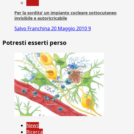
News
Per la sordita’ un impianto cocleare sottocutaneo
invisibile e autoricricabile
Salvo Franchina
20 Maggio 2010
9
Potresti esserti perso
News
Ricerca