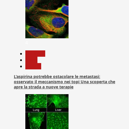
4
Medicina
News
Ricerca
L’aspirina potrebbe ostacolare le metastasi:
osservato il meccanismo nei topi Una scoperta che
apre la strada a nuove terapie