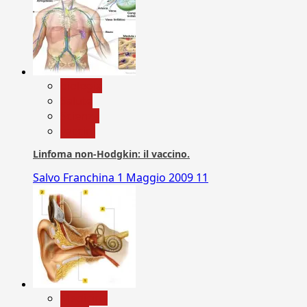
biologia
Salute
Scienza
vaccini
Linfoma non-Hodgkin: il vaccino.
Salvo Franchina
1 Maggio 2009
11
Medicina