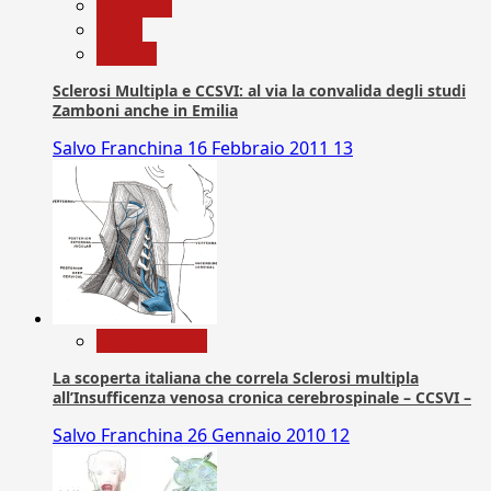
Medicina
News
Ricerca
Sclerosi Multipla e CCSVI: al via la convalida degli studi
Zamboni anche in Emilia
Salvo Franchina
16 Febbraio 2011
13
Com. Stampa
La scoperta italiana che correla Sclerosi multipla
all’Insufficenza venosa cronica cerebrospinale – CCSVI –
Salvo Franchina
26 Gennaio 2010
12