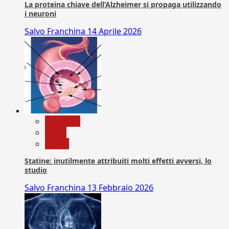
La proteina chiave dell’Alzheimer si propaga utilizzando
i neuroni
Salvo Franchina
14 Aprile 2026
Medicina
News
Salute
Statine: inutilmente attribuiti molti effetti avversi, lo
studio
Salvo Franchina
13 Febbraio 2026