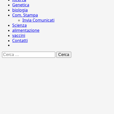
Genetica
biologia
Com. Stampa
Invia Comunicati
Scienza
alimentazione
vaccini
Contatti
Ricerca
per: