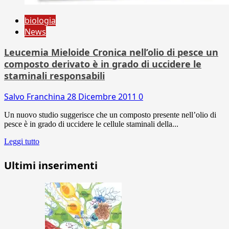
biologia
News
Leucemia Mieloide Cronica nell’olio di pesce un
composto derivato è in grado di uccidere le
staminali responsabili
Salvo Franchina
28 Dicembre 2011
0
Un nuovo studio suggerisce che un composto presente nell’olio di
pesce è in grado di uccidere le cellule staminali della...
Leggi tutto
Ultimi inserimenti