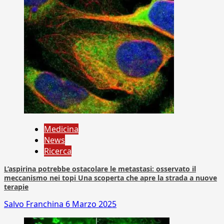
Medicina
News
Ricerca
L’aspirina potrebbe ostacolare le metastasi: osservato il
meccanismo nei topi Una scoperta che apre la strada a nuove
terapie
Salvo Franchina
6 Marzo 2025