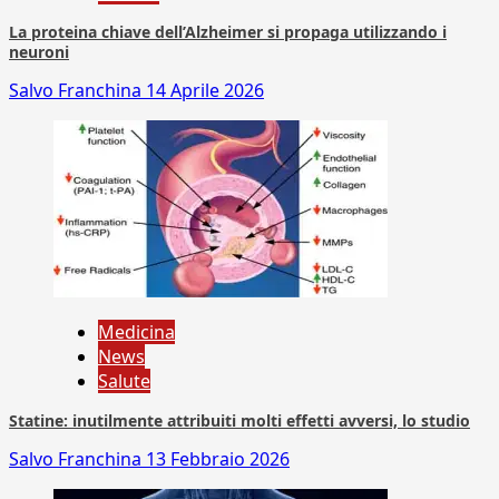
La proteina chiave dell’Alzheimer si propaga utilizzando i
neuroni
Salvo Franchina
14 Aprile 2026
Medicina
News
Salute
Statine: inutilmente attribuiti molti effetti avversi, lo studio
Salvo Franchina
13 Febbraio 2026