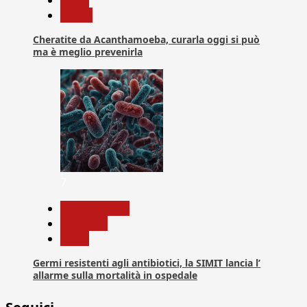
Salute
Cheratite da Acanthamoeba, curarla oggi si può
ma è meglio prevenirla
7
Com. Stampa
Medicina
News
Germi resistenti agli antibiotici, la SIMIT lancia l’
allarme sulla mortalità in ospedale