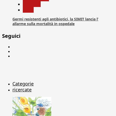
Medicina
News
Germi resistenti agli antibiotici, la SIMIT lancia l’
allarme sulla mortalità in ospedale
Seguici
Facebook
Linkedin
X
Categorie
ricercate