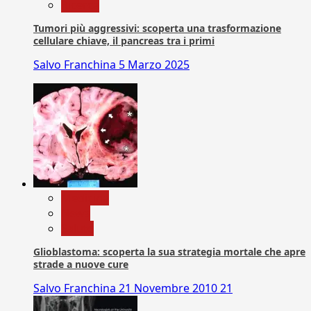
Ricerca
Tumori più aggressivi: scoperta una trasformazione
cellulare chiave, il pancreas tra i primi
Salvo Franchina
5 Marzo 2025
Medicina
News
Salute
Glioblastoma: scoperta la sua strategia mortale che apre
strade a nuove cure
Salvo Franchina
21 Novembre 2010
21