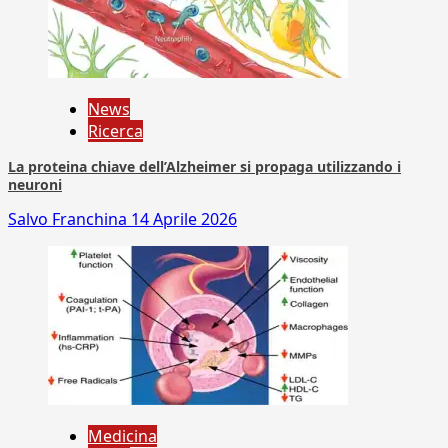
News
Ricerca
La proteina chiave dell’Alzheimer si propaga utilizzando i
neuroni
Salvo Franchina
14 Aprile 2026
Medicina