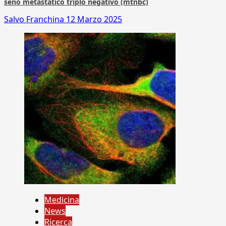
seno metastatico triplo negativo (mtnbc)
Salvo Franchina
12 Marzo 2025
Medicina
News
Ricerca