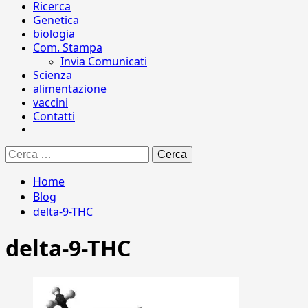
Ricerca
Genetica
biologia
Com. Stampa
Invia Comunicati
Scienza
alimentazione
vaccini
Contatti
Ricerca
per:
Home
Blog
delta-9-THC
delta-9-THC