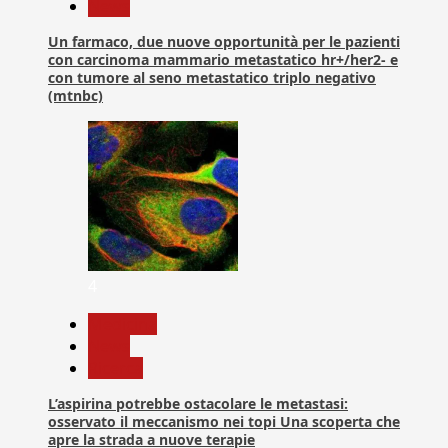
News
Un farmaco, due nuove opportunità per le pazienti
con carcinoma mammario metastatico hr+/her2- e
con tumore al seno metastatico triplo negativo
(mtnbc)
4
Medicina
News
Ricerca
L’aspirina potrebbe ostacolare le metastasi:
osservato il meccanismo nei topi Una scoperta che
apre la strada a nuove terapie