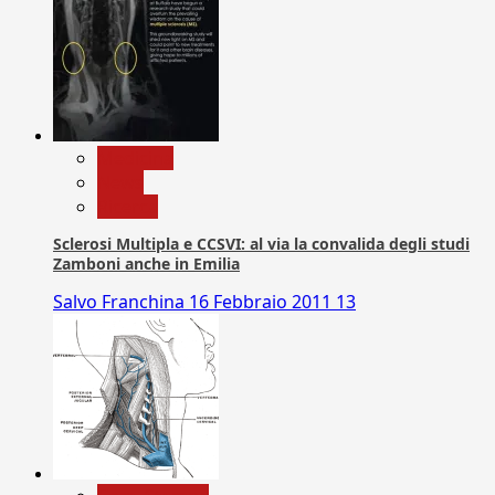
Medicina
News
Ricerca
Sclerosi Multipla e CCSVI: al via la convalida degli studi
Zamboni anche in Emilia
Salvo Franchina
16 Febbraio 2011
13