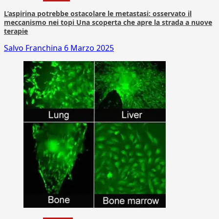
L’aspirina potrebbe ostacolare le metastasi: osservato il
meccanismo nei topi Una scoperta che apre la strada a nuove
terapie
Salvo Franchina
6 Marzo 2025