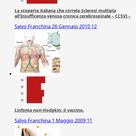
Com. Stampa
La scoperta italiana che correla Sclerosi multipla
all’Insufficenza venosa cronica cerebrospinale – CCSVI –
Salvo Franchina
26 Gennaio 2010
12
biologia
Salute
Scienza
vaccini
Linfoma non-Hodgkin: il vaccino.
Salvo Franchina
1 Maggio 2009
11