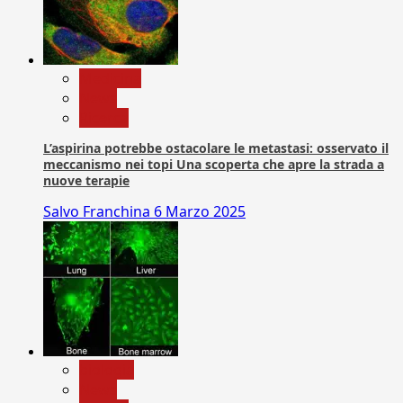
Medicina
News
Ricerca
L’aspirina potrebbe ostacolare le metastasi: osservato il
meccanismo nei topi Una scoperta che apre la strada a
nuove terapie
Salvo Franchina
6 Marzo 2025
biologia
News