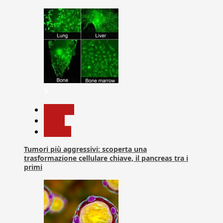
5
biologia
News
Ricerca
Tumori più aggressivi: scoperta una
trasformazione cellulare chiave, il pancreas tra i
primi