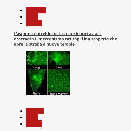
Medicina
News
Ricerca
L’aspirina potrebbe ostacolare le metastasi:
osservato il meccanismo nei topi Una scoperta che
apre la strada a nuove terapie
5
biologia
News
Ricerca