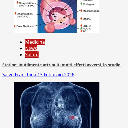
Medicina
News
Salute
Statine: inutilmente attribuiti molti effetti avversi, lo studio
Salvo Franchina
13 Febbraio 2026