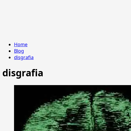
Home
Blog
disgrafia
disgrafia