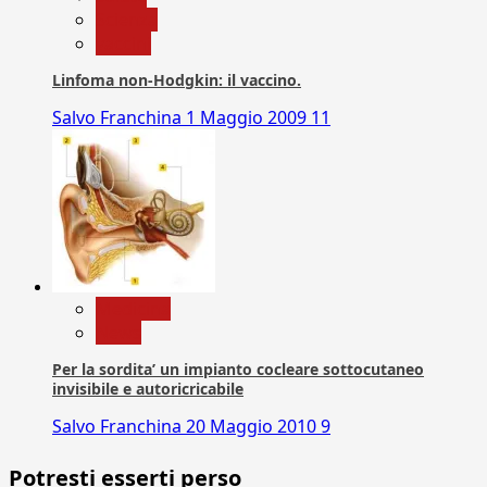
Scienza
vaccini
Linfoma non-Hodgkin: il vaccino.
Salvo Franchina
1 Maggio 2009
11
Medicina
News
Per la sordita’ un impianto cocleare sottocutaneo
invisibile e autoricricabile
Salvo Franchina
20 Maggio 2010
9
Potresti esserti perso