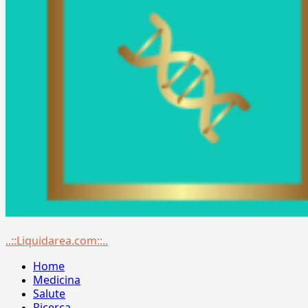
Menu
..::Liquidarea.com::..
principale
Home
Medicina
Salute
Ricerca