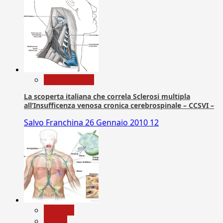
Com. Stampa
La scoperta italiana che correla Sclerosi multipla
all’Insufficenza venosa cronica cerebrospinale – CCSVI –
Salvo Franchina
26 Gennaio 2010
12
biologia
Salute