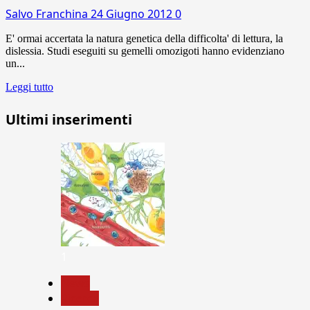
Salvo Franchina
24 Giugno 2012
0
E' ormai accertata la natura genetica della difficolta' di lettura, la
dislessia. Studi eseguiti su gemelli omozigoti hanno evidenziano
un...
Leggi tutto
Ultimi inserimenti
1
News
Ricerca