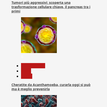
Tumori più aggressivi: scoperta una
trasformazione cellulare chiave, il pancreas tra i
primi
6
Com. Stampa
News
Salute
Cheratite da Acanthamoeba, curarla oggi si può
ma è meglio prevenirla