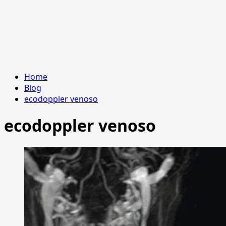
Home
Blog
ecodoppler venoso
ecodoppler venoso