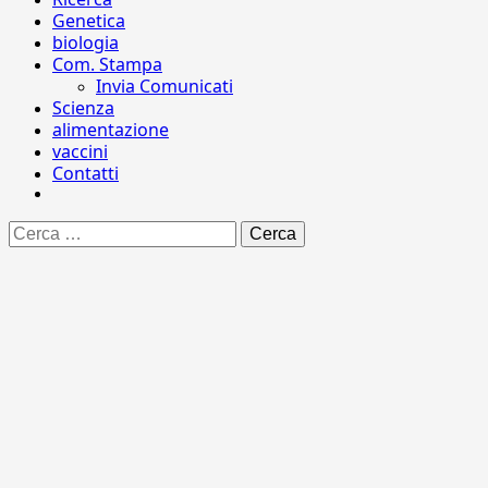
Genetica
biologia
Com. Stampa
Invia Comunicati
Scienza
alimentazione
vaccini
Contatti
Ricerca
per: