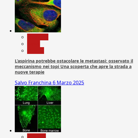
Medicina
News
Ricerca
L’aspirina potrebbe ostacolare le metastasi: osservato il
meccanismo nei topi Una scoperta che apre la strada a
nuove terapie
Salvo Franchina
6 Marzo 2025
biologia