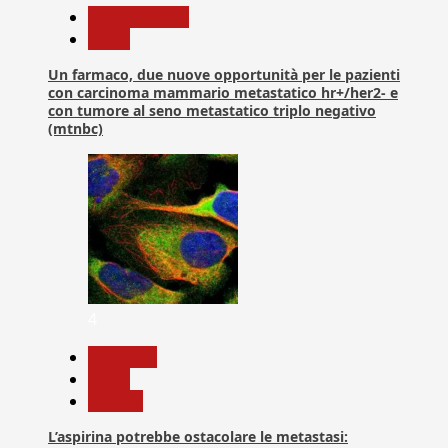
Com. Stampa
News
Un farmaco, due nuove opportunità per le pazienti
con carcinoma mammario metastatico hr+/her2- e
con tumore al seno metastatico triplo negativo
(mtnbc)
4
Medicina
News
Ricerca
L’aspirina potrebbe ostacolare le metastasi: