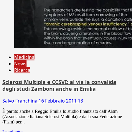
Medicina
News
Ricerca
Sclerosi Multipla e CCSVI: al via la convalida
degli studi Zamboni anche in Emilia
Salvo Franchina
16 Febbraio 2011
13
È partito anche a Reggio Emilia lo studio finanziato dall’Aism
(Associazione Italiana Sclerosi Multipla) e dalla sua Federazione
(Fism) per...
Leggi tutto