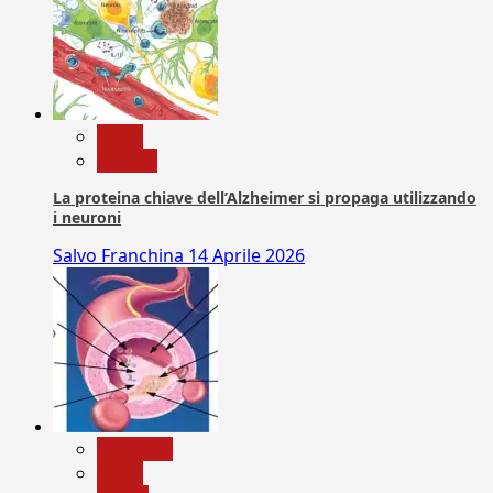
News
Ricerca
La proteina chiave dell’Alzheimer si propaga utilizzando
i neuroni
Salvo Franchina
14 Aprile 2026
Medicina
News