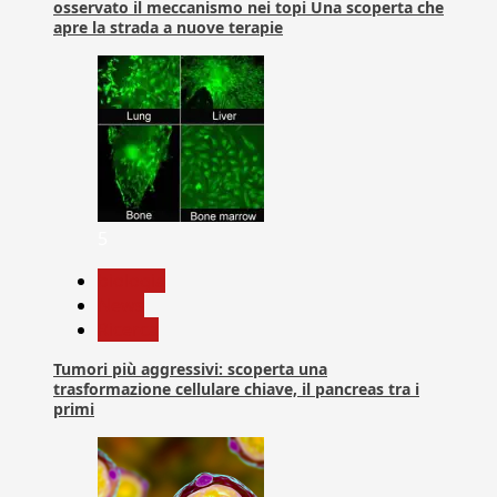
osservato il meccanismo nei topi Una scoperta che
apre la strada a nuove terapie
5
biologia
News
Ricerca
Tumori più aggressivi: scoperta una
trasformazione cellulare chiave, il pancreas tra i
primi