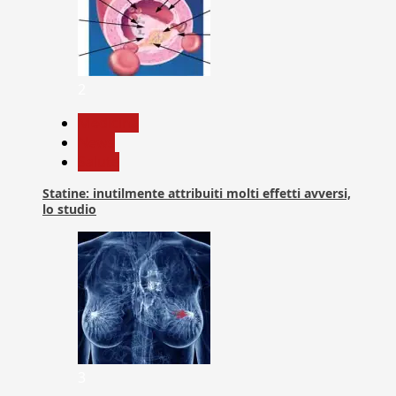
2
Medicina
News
Salute
Statine: inutilmente attribuiti molti effetti avversi,
lo studio
3