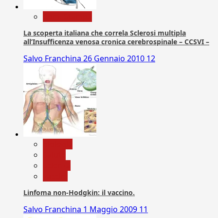
Com. Stampa
La scoperta italiana che correla Sclerosi multipla
all’Insufficenza venosa cronica cerebrospinale – CCSVI –
Salvo Franchina
26 Gennaio 2010
12
biologia
Salute
Scienza
vaccini
Linfoma non-Hodgkin: il vaccino.
Salvo Franchina
1 Maggio 2009
11