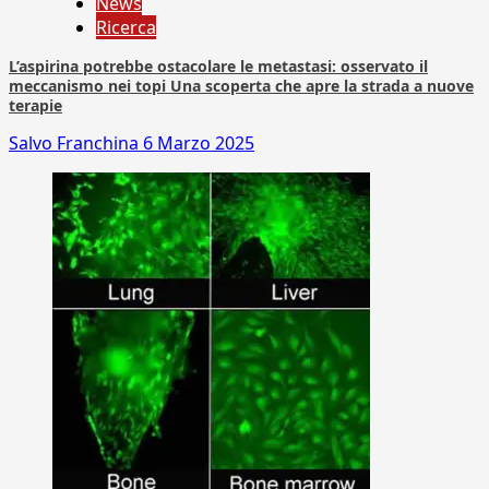
News
Ricerca
L’aspirina potrebbe ostacolare le metastasi: osservato il
meccanismo nei topi Una scoperta che apre la strada a nuove
terapie
Salvo Franchina
6 Marzo 2025