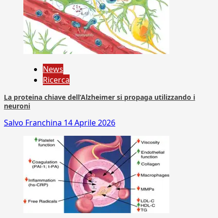
News
Ricerca
La proteina chiave dell’Alzheimer si propaga utilizzando i
neuroni
Salvo Franchina
14 Aprile 2026