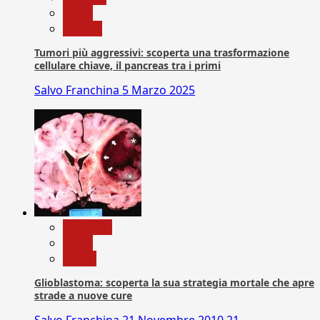
News
Ricerca
Tumori più aggressivi: scoperta una trasformazione
cellulare chiave, il pancreas tra i primi
Salvo Franchina
5 Marzo 2025
Medicina
News
Salute
Glioblastoma: scoperta la sua strategia mortale che apre
strade a nuove cure
Salvo Franchina
21 Novembre 2010
21