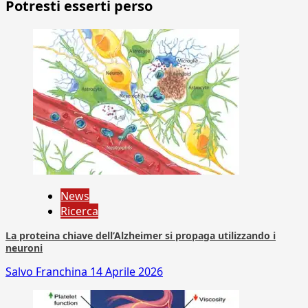
Potresti esserti perso
News
Ricerca
La proteina chiave dell’Alzheimer si propaga utilizzando i
neuroni
Salvo Franchina
14 Aprile 2026