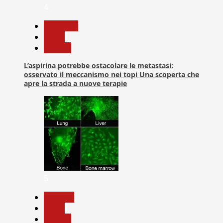
4
Medicina
News
Ricerca
L’aspirina potrebbe ostacolare le metastasi:
osservato il meccanismo nei topi Una scoperta che
apre la strada a nuove terapie
5
biologia
News
Ricerca