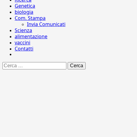
Genetica
biologia
Com. Stampa
Invia Comunicati
Scienza
alimentazione
vaccini
Contatti
Ricerca
per: