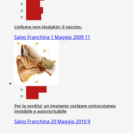
Salute
Scienza
vaccini
Linfoma non-Hodgkin: il vaccino.
Salvo Franchina
1 Maggio 2009
11
Medicina
News
Per la sordita’ un impianto cocleare sottocutaneo
invisibile e autoricricabile
Salvo Franchina
20 Maggio 2010
9