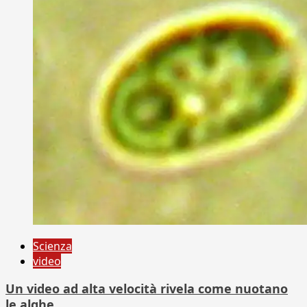
Scienza
video
Un video ad alta velocità rivela come nuotano
le alghe