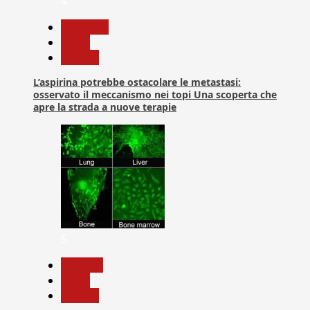
4
Medicina
News
Ricerca
L’aspirina potrebbe ostacolare le metastasi:
osservato il meccanismo nei topi Una scoperta che
apre la strada a nuove terapie
5
biologia
News
Ricerca