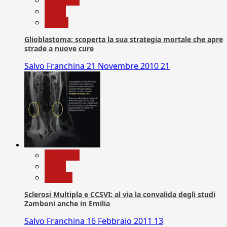
News
Salute
Glioblastoma: scoperta la sua strategia mortale che apre
strade a nuove cure
Salvo Franchina
21 Novembre 2010
21
Medicina
News
Ricerca
Sclerosi Multipla e CCSVI: al via la convalida degli studi
Zamboni anche in Emilia
Salvo Franchina
16 Febbraio 2011
13