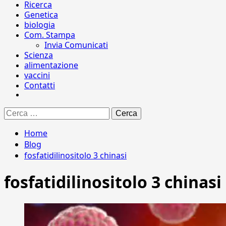
Ricerca
Genetica
biologia
Com. Stampa
Invia Comunicati
Scienza
alimentazione
vaccini
Contatti
Ricerca
per:
Home
Blog
fosfatidilinositolo 3 chinasi
fosfatidilinositolo 3 chinasi