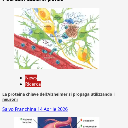
News
Ricerca
La proteina chiave dell’Alzheimer si propaga utilizzando i
neuroni
Salvo Franchina
14 Aprile 2026