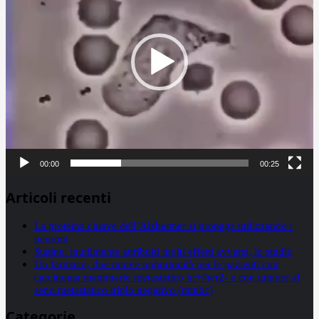
00:00
00:25
Articoli recenti
La proteina chiave dell’Alzheimer si propaga utilizzando i
neuroni
Statine: inutilmente attribuiti molti effetti avversi, lo studio
Un farmaco, due nuove opportunità per le pazienti con
carcinoma mammario metastatico hr+/her2- e con tumore al
seno metastatico triplo negativo (mtnbc)
Categorie