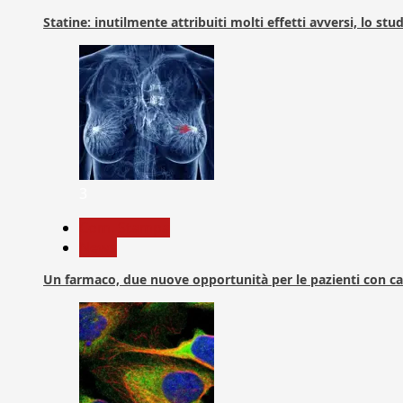
Statine: inutilmente attribuiti molti effetti avversi, lo stu
3
Com. Stampa
News
Un farmaco, due nuove opportunità per le pazienti con c