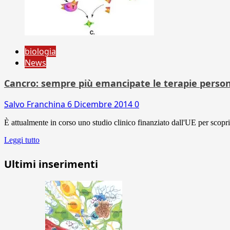
biologia
News
Cancro: sempre più emancipate le terapie person
Salvo Franchina
6 Dicembre 2014
0
È attualmente in corso uno studio clinico finanziato dall'UE per scoprir
Leggi tutto
Ultimi inserimenti