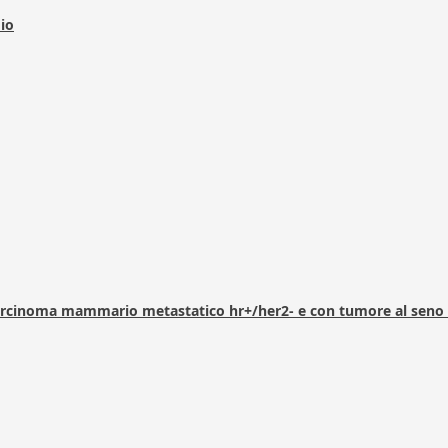
dio
arcinoma mammario metastatico hr+/her2- e con tumore al seno 