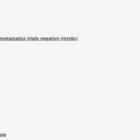
metastatico triplo negativo (mtnbc)
pie