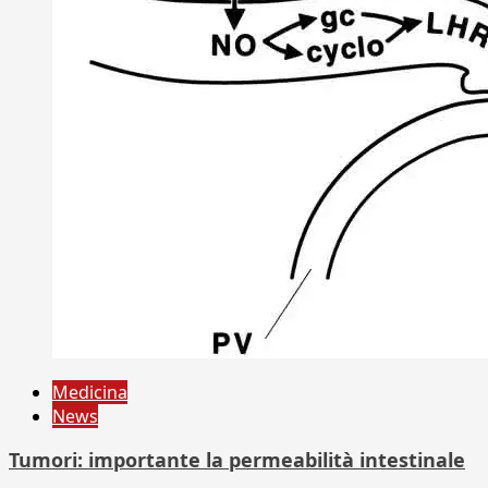
Medicina
News
Tumori: importante la permeabilità intestinale