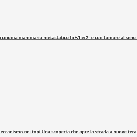
arcinoma mammario metastatico hr+/her2- e con tumore al seno 
 meccanismo nei topi Una scoperta che apre la strada a nuove tera