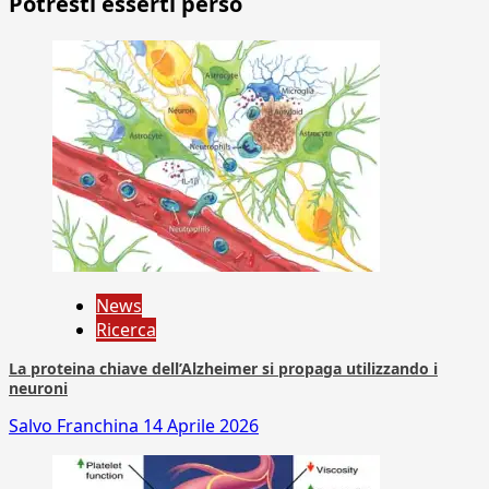
Potresti esserti perso
News
Ricerca
La proteina chiave dell’Alzheimer si propaga utilizzando i
neuroni
Salvo Franchina
14 Aprile 2026