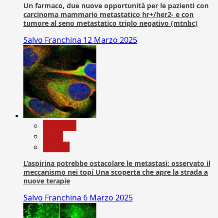
Un farmaco, due nuove opportunità per le pazienti con
carcinoma mammario metastatico hr+/her2- e con
tumore al seno metastatico triplo negativo (mtnbc)
Salvo Franchina
12 Marzo 2025
Medicina
News
Ricerca
L’aspirina potrebbe ostacolare le metastasi: osservato il
meccanismo nei topi Una scoperta che apre la strada a
nuove terapie
Salvo Franchina
6 Marzo 2025