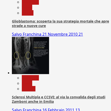
Medicina
News
Salute
Glioblastoma: scoperta la sua strategia mortale che apre
strade a nuove cure
Salvo Franchina
21 Novembre 2010
21
Medicina
News
Ricerca
Sclerosi Multipla e CCSVI: al via la convalida degli studi
Zamboni anche in Emilia
Salvo Franchina
16 Febbraio 2011
13