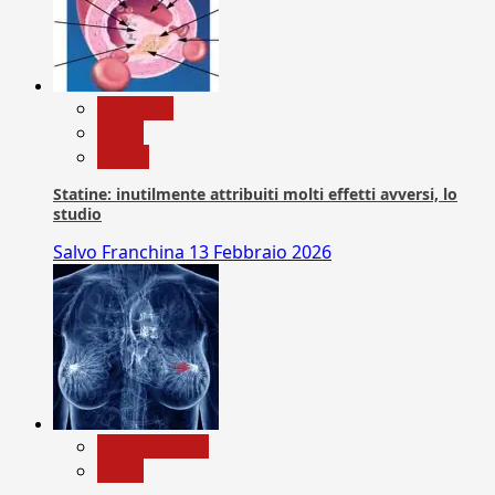
Medicina
News
Salute
Statine: inutilmente attribuiti molti effetti avversi, lo
studio
Salvo Franchina
13 Febbraio 2026
Com. Stampa
News