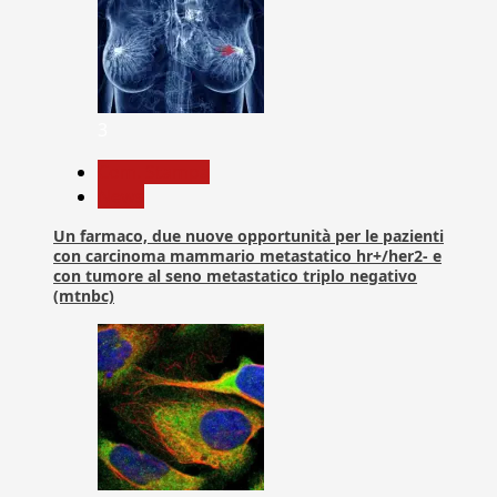
3
Com. Stampa
News
Un farmaco, due nuove opportunità per le pazienti
con carcinoma mammario metastatico hr+/her2- e
con tumore al seno metastatico triplo negativo
(mtnbc)