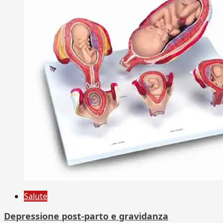
Salute
Depressione post-parto e gravidanza