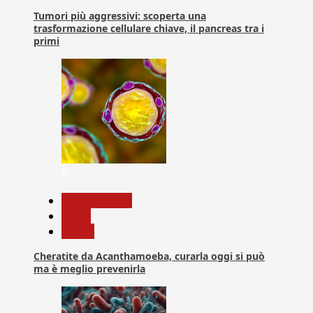
Tumori più aggressivi: scoperta una
trasformazione cellulare chiave, il pancreas tra i
primi
6
Com. Stampa
News
Salute
Cheratite da Acanthamoeba, curarla oggi si può
ma è meglio prevenirla