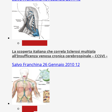
Com. Stampa
La scoperta italiana che correla Sclerosi multipla
all’Insufficenza venosa cronica cerebrospinale – CCSVI –
Salvo Franchina
26 Gennaio 2010
12
biologia