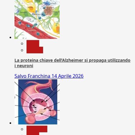
News
Ricerca
La proteina chiave dell’Alzheimer si propaga utilizzando
i neuroni
Salvo Franchina
14 Aprile 2026
Medicina