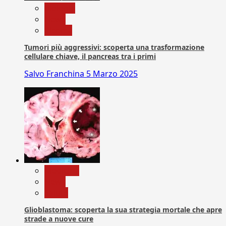
biologia
News
Ricerca
Tumori più aggressivi: scoperta una trasformazione
cellulare chiave, il pancreas tra i primi
Salvo Franchina
5 Marzo 2025
Medicina
News
Salute
Glioblastoma: scoperta la sua strategia mortale che apre
strade a nuove cure