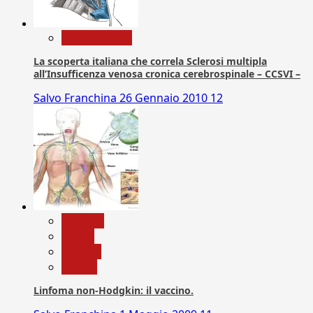
Com. Stampa
La scoperta italiana che correla Sclerosi multipla
all’Insufficenza venosa cronica cerebrospinale – CCSVI –
Salvo Franchina
26 Gennaio 2010
12
biologia
Salute
Scienza
vaccini
Linfoma non-Hodgkin: il vaccino.