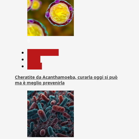
6
Com. Stampa
News
Salute
Cheratite da Acanthamoeba, curarla oggi si può
ma è meglio prevenirla