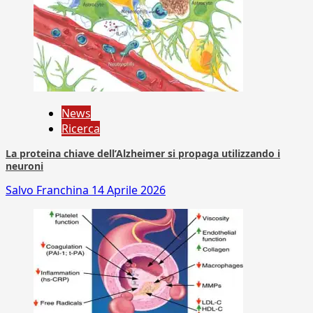
News
Ricerca
La proteina chiave dell’Alzheimer si propaga utilizzando i
neuroni
Salvo Franchina
14 Aprile 2026