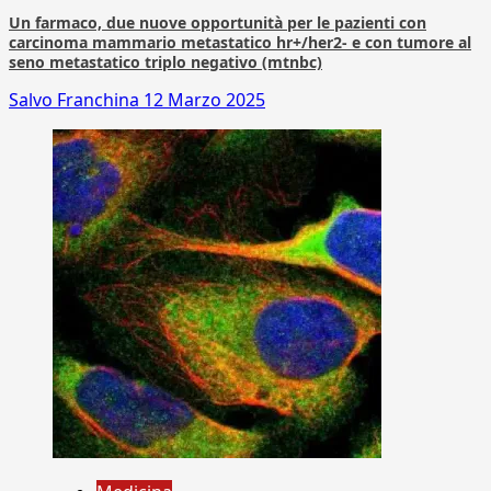
Un farmaco, due nuove opportunità per le pazienti con
carcinoma mammario metastatico hr+/her2- e con tumore al
seno metastatico triplo negativo (mtnbc)
Salvo Franchina
12 Marzo 2025