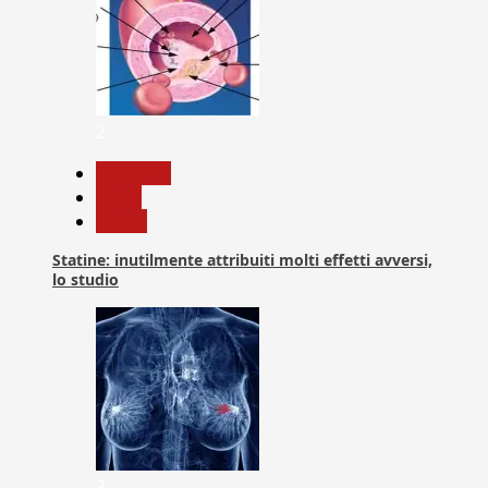
2
Medicina
News
Salute
Statine: inutilmente attribuiti molti effetti avversi,
lo studio
3