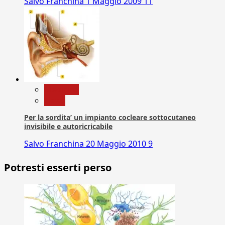
Salvo Franchina
1 Maggio 2009
11
Medicina
News
Per la sordita’ un impianto cocleare sottocutaneo
invisibile e autoricricabile
Salvo Franchina
20 Maggio 2010
9
Potresti esserti perso