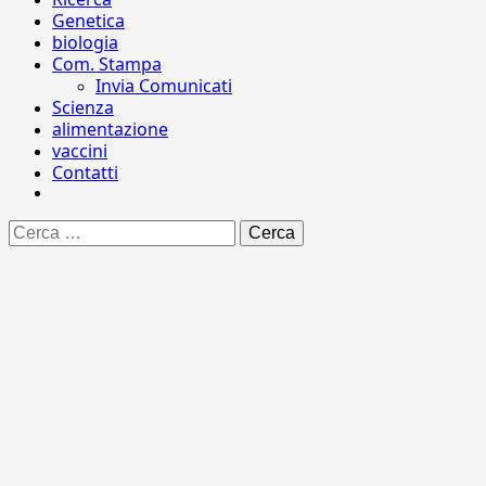
Genetica
biologia
Com. Stampa
Invia Comunicati
Scienza
alimentazione
vaccini
Contatti
Ricerca
per: