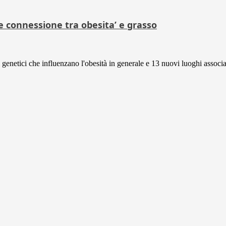
e connessione tra obesita’ e grasso
genetici che influenzano l'obesità in generale e 13 nuovi luoghi associat