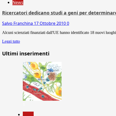
News
Ricercatori dedicano studi a geni per determinar
Salvo Franchina
17 Ottobre 2010
0
Alcuni scienziati finanziati dall'UE hanno identificato 18 nuovi luoghi 
Leggi tutto
Ultimi inserimenti
1
News