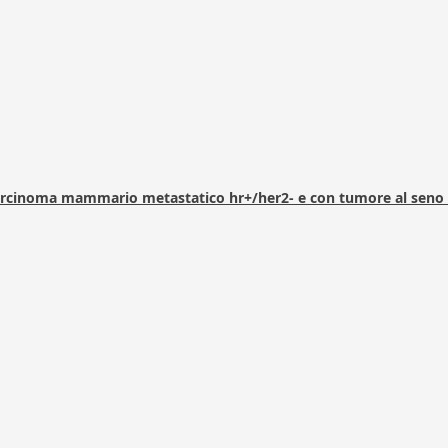
arcinoma mammario metastatico hr+/her2- e con tumore al seno 