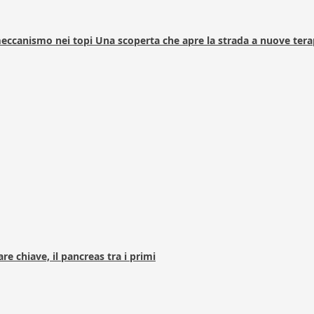
 meccanismo nei topi Una scoperta che apre la strada a nuove tera
e chiave, il pancreas tra i primi