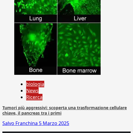
biologia
News
Ricerca
Tumori più aggressivi: scoperta una trasformazione cellulare
chiave, il pancreas tra i primi
Salvo Franchina
5 Marzo 2025