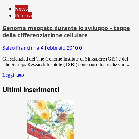
News
Ricerca
Genoma mappato durante lo sviluppo – tappe
della differenziazione cellulare
Salvo Franchina
4 Febbraio 2010
0
Gli scienziati del The Genome Institute di Singapore (GIS) e del
The Scripps Research Institute (TSRI) sono riusciti a realizzare...
Leggi tutto
Ultimi inserimenti