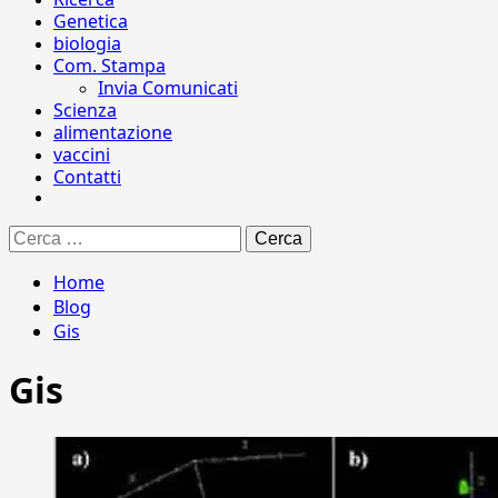
Genetica
biologia
Com. Stampa
Invia Comunicati
Scienza
alimentazione
vaccini
Contatti
Ricerca
per:
Home
Blog
Gis
Gis