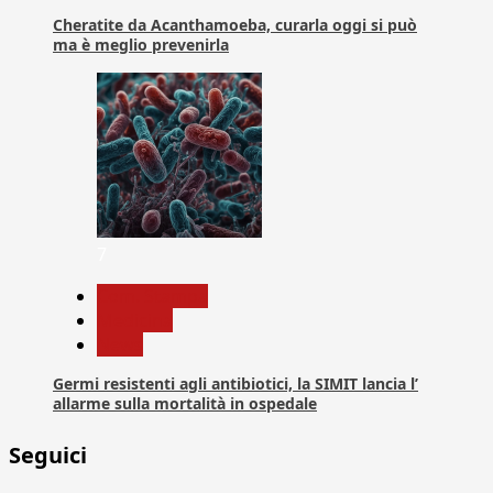
Cheratite da Acanthamoeba, curarla oggi si può
ma è meglio prevenirla
7
Com. Stampa
Medicina
News
Germi resistenti agli antibiotici, la SIMIT lancia l’
allarme sulla mortalità in ospedale
Seguici