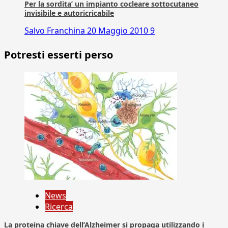
Per la sordita’ un impianto cocleare sottocutaneo
invisibile e autoricricabile
Salvo Franchina
20 Maggio 2010
9
Potresti esserti perso
News
Ricerca
La proteina chiave dell’Alzheimer si propaga utilizzando i