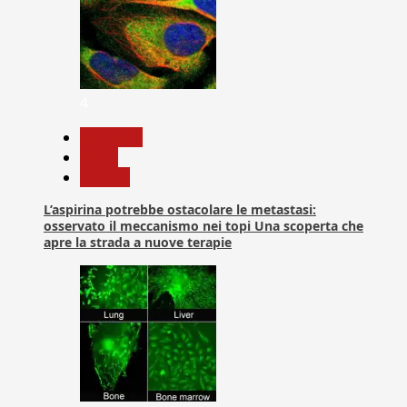
4
Medicina
News
Ricerca
L’aspirina potrebbe ostacolare le metastasi:
osservato il meccanismo nei topi Una scoperta che
apre la strada a nuove terapie