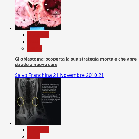
Medicina
News
Salute
Glioblastoma: scoperta la sua strategia mortale che apre
strade a nuove cure
Salvo Franchina
21 Novembre 2010
21
Medicina
News