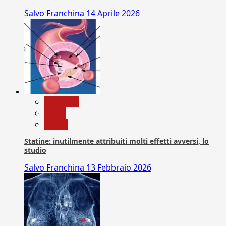
Salvo Franchina
14 Aprile 2026
Medicina
News
Salute
Statine: inutilmente attribuiti molti effetti avversi, lo
studio
Salvo Franchina
13 Febbraio 2026