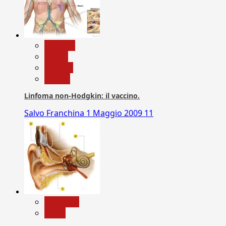
biologia
Salute
Scienza
vaccini
Linfoma non-Hodgkin: il vaccino.
Salvo Franchina
1 Maggio 2009
11
Medicina
News