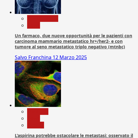
Com. Stampa
News
Un farmaco, due nuove opportunità per le pazienti con
carcinoma mammario metastatico hr+/her2- e con
tumore al seno metastatico triplo negativo (mtnbc)
Salvo Franchina
12 Marzo 2025
Medicina
News
Ricerca
L’aspirina potrebbe ostacolare le metastasi: osservato il