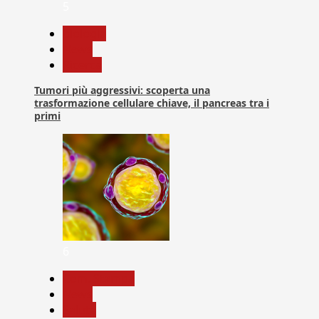
5
biologia
News
Ricerca
Tumori più aggressivi: scoperta una
trasformazione cellulare chiave, il pancreas tra i
primi
6
Com. Stampa
News
Salute