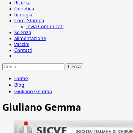
Ricerca
Genetica
biologia
Com. Stampa
Invia Comunicati
Scienza
alimentazione
vaccini
Contatti
Ricerca
per:
Home
Blog
Giuliano Gemma
Giuliano Gemma