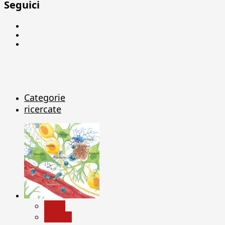
Seguici
Facebook
Linkedin
X
Categorie
ricercate
News
Ricerca