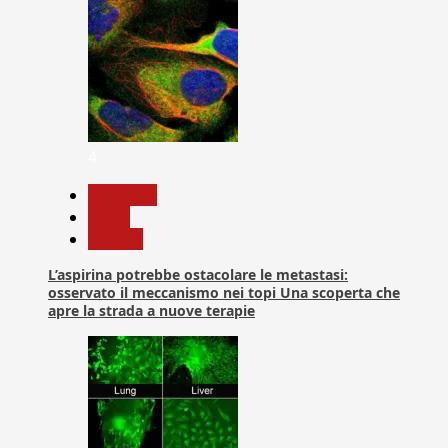
4
Medicina
News
Ricerca
L’aspirina potrebbe ostacolare le metastasi:
osservato il meccanismo nei topi Una scoperta che
apre la strada a nuove terapie