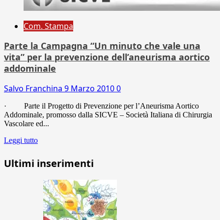
Com. Stampa
Parte la Campagna “Un minuto che vale una
vita” per la prevenzione dell’aneurisma aortico
addominale
Salvo Franchina
9 Marzo 2010
0
· Parte il Progetto di Prevenzione per l’Aneurisma Aortico
Addominale, promosso dalla SICVE – Società Italiana di Chirurgia
Vascolare ed...
Leggi tutto
Ultimi inserimenti