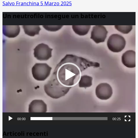
Salvo Franchina
5 Marzo 2025
Un neutrofilo insegue un batterio
Video
Player
00:00
00:25
Articoli recenti