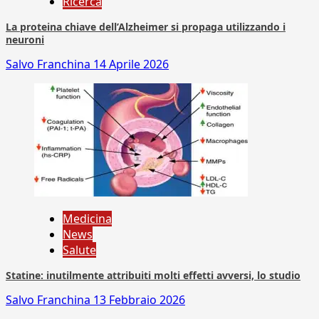
Ricerca
La proteina chiave dell’Alzheimer si propaga utilizzando i
neuroni
Salvo Franchina
14 Aprile 2026
Medicina
News
Salute
Statine: inutilmente attribuiti molti effetti avversi, lo studio
Salvo Franchina
13 Febbraio 2026