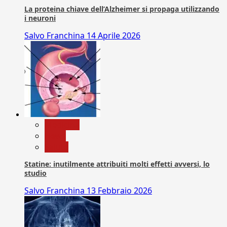
La proteina chiave dell’Alzheimer si propaga utilizzando
i neuroni
Salvo Franchina
14 Aprile 2026
Medicina
News
Salute
Statine: inutilmente attribuiti molti effetti avversi, lo
studio
Salvo Franchina
13 Febbraio 2026