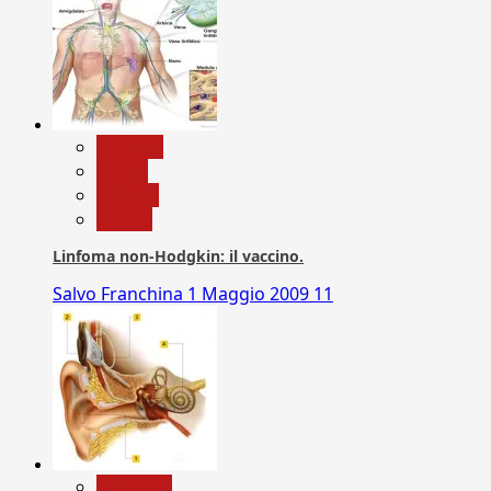
biologia
Salute
Scienza
vaccini
Linfoma non-Hodgkin: il vaccino.
Salvo Franchina
1 Maggio 2009
11
Medicina