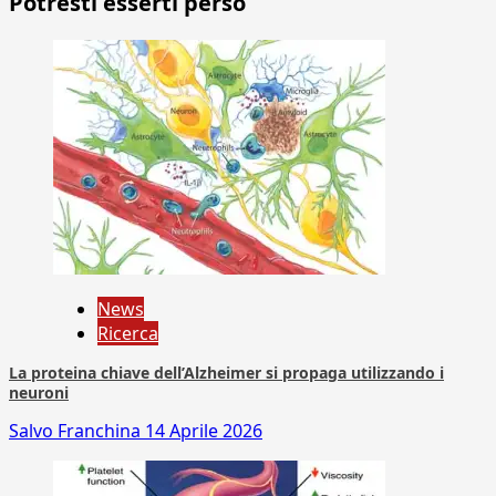
Potresti esserti perso
News
Ricerca
La proteina chiave dell’Alzheimer si propaga utilizzando i
neuroni
Salvo Franchina
14 Aprile 2026