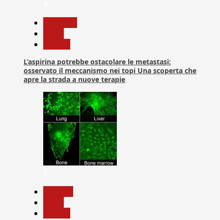
4
Medicina
News
Ricerca
L’aspirina potrebbe ostacolare le metastasi:
osservato il meccanismo nei topi Una scoperta che
apre la strada a nuove terapie
5
biologia
News
Ricerca