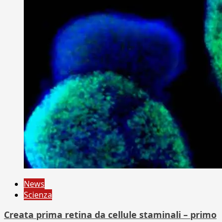
News
Scienza
Creata prima retina da cellule staminali – primo