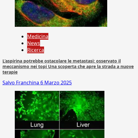
Medicina
News
Ricerca
L’aspirina potrebbe ostacolare le metastasi: osservato il
meccanismo nei topi Una scoperta che apre la strada a nuove
terapie
Salvo Franchina
6 Marzo 2025