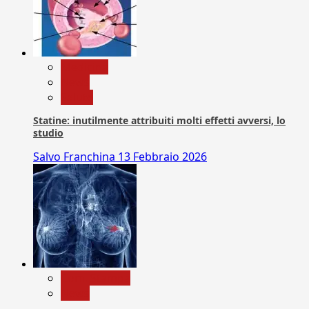
Medicina
News
Salute
Statine: inutilmente attribuiti molti effetti avversi, lo
studio
Salvo Franchina
13 Febbraio 2026
Com. Stampa
News