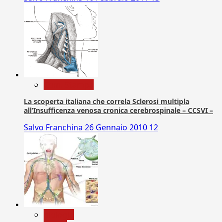
Com. Stampa
La scoperta italiana che correla Sclerosi multipla
all’Insufficenza venosa cronica cerebrospinale – CCSVI –
Salvo Franchina
26 Gennaio 2010
12
biologia