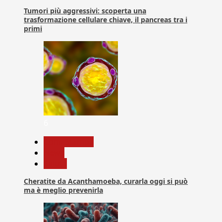
Tumori più aggressivi: scoperta una
trasformazione cellulare chiave, il pancreas tra i
primi
6
Com. Stampa
News
Salute
Cheratite da Acanthamoeba, curarla oggi si può
ma è meglio prevenirla