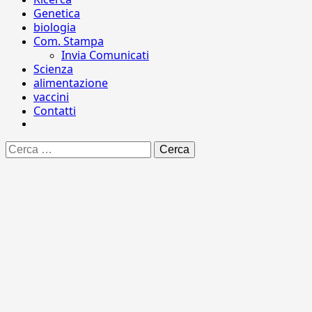
Genetica
biologia
Com. Stampa
Invia Comunicati
Scienza
alimentazione
vaccini
Contatti
Ricerca
per: