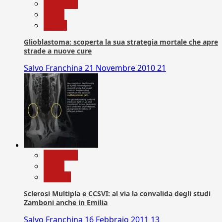
Medicina
News
Salute
Glioblastoma: scoperta la sua strategia mortale che apre
strade a nuove cure
Salvo Franchina
21 Novembre 2010
21
Medicina
News
Ricerca
Sclerosi Multipla e CCSVI: al via la convalida degli studi
Zamboni anche in Emilia
Salvo Franchina
16 Febbraio 2011
13