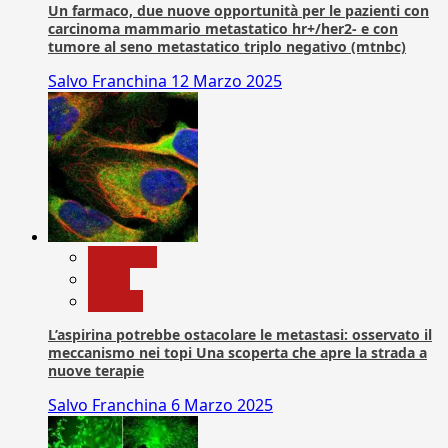
Un farmaco, due nuove opportunità per le pazienti con
carcinoma mammario metastatico hr+/her2- e con
tumore al seno metastatico triplo negativo (mtnbc)
Salvo Franchina
12 Marzo 2025
Medicina
News
Ricerca
L’aspirina potrebbe ostacolare le metastasi: osservato il
meccanismo nei topi Una scoperta che apre la strada a
nuove terapie
Salvo Franchina
6 Marzo 2025