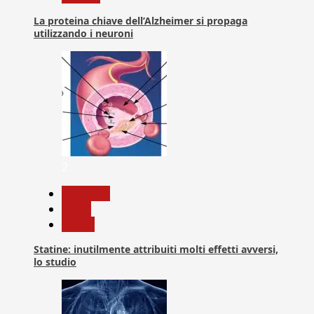
La proteina chiave dell’Alzheimer si propaga
utilizzando i neuroni
2
Medicina
News
Salute
Statine: inutilmente attribuiti molti effetti avversi,
lo studio