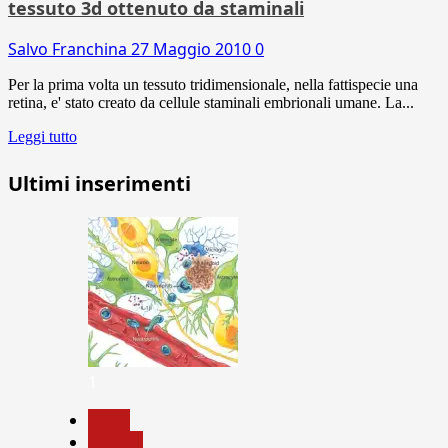
tessuto 3d ottenuto da staminali
Salvo Franchina
27 Maggio 2010
0
Per la prima volta un tessuto tridimensionale, nella fattispecie una
retina, e' stato creato da cellule staminali embrionali umane. La...
Leggi tutto
Ultimi inserimenti
1
News
Ricerca