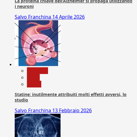
La proteina chiave dell’Alzheimer si propaga utilizzando
i neuroni
Salvo Franchina
14 Aprile 2026
Medicina
News
Salute
Statine: inutilmente attribuiti molti effetti avversi, lo
studio
Salvo Franchina
13 Febbraio 2026