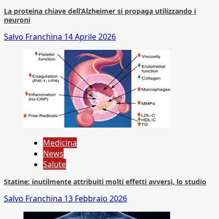
La proteina chiave dell’Alzheimer si propaga utilizzando i
neuroni
Salvo Franchina
14 Aprile 2026
Medicina
News
Salute
Statine: inutilmente attribuiti molti effetti avversi, lo studio
Salvo Franchina
13 Febbraio 2026