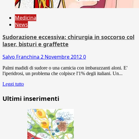
Medicina
News
Sudorazione eccessiva: chirurgia in soccorso col
laser, bisturi e graffette
Salvo Franchina
2 Novembre 2012
0
Palmi madidi di sudore o una camicia con imbarazzanti aloni. E'
l'iperidrosi, un problema che colpisce l'1% degli italiani. Un...
Leggi tutto
Ultimi inserimenti