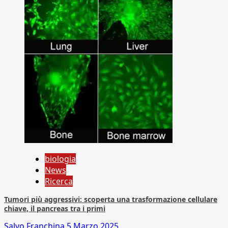
biologia
News
Ricerca
Tumori più aggressivi: scoperta una trasformazione cellulare
chiave, il pancreas tra i primi
Salvo Franchina
5 Marzo 2025