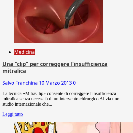
Medicina
Una “clip” per correggere l’insufficienza
mitralica
Salvo Franchina
10 Marzo 2013
0
La tecnica «MitraClip» consente di correggere l'insufficienza
mitralica senza necessità di un intervento chirurgico Al via uno
studio internazionale che...
Leggi tutto