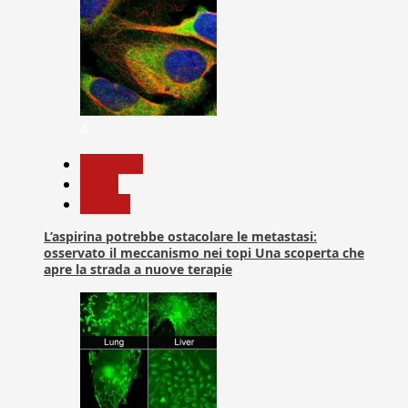
4
Medicina
News
Ricerca
L’aspirina potrebbe ostacolare le metastasi:
osservato il meccanismo nei topi Una scoperta che
apre la strada a nuove terapie