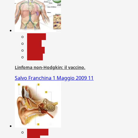
biologia
Salute
Scienza
vaccini
Linfoma non-Hodgkin: il vaccino.
Salvo Franchina
1 Maggio 2009
11
Medicina