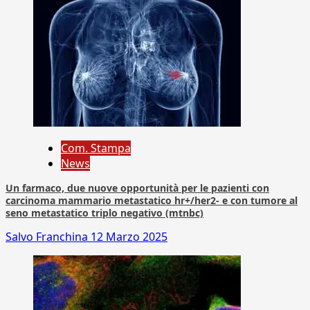
Com. Stampa
News
Un farmaco, due nuove opportunità per le pazienti con
carcinoma mammario metastatico hr+/her2- e con tumore al
seno metastatico triplo negativo (mtnbc)
Salvo Franchina
12 Marzo 2025