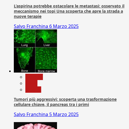
L’aspirina potrebbe ostacolare le metastasi: osservato il
meccanismo nei topi Una scoperta che apre la strada a
nuove terapie
Salvo Franchina
6 Marzo 2025
biologia
News
Ricerca
Tumori più aggressivi: scoperta una trasformazione
cellulare chiave, il pancreas tra i primi
Salvo Franchina
5 Marzo 2025