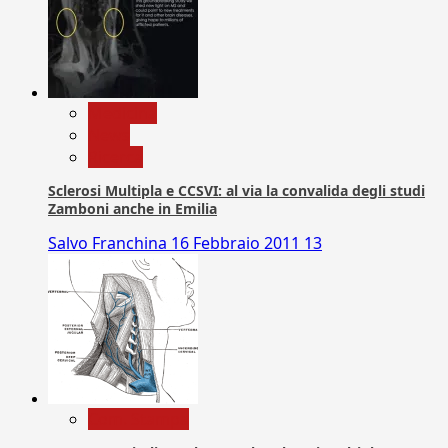
Medicina
News
Ricerca
Sclerosi Multipla e CCSVI: al via la convalida degli studi
Zamboni anche in Emilia
Salvo Franchina
16 Febbraio 2011
13
Com. Stampa