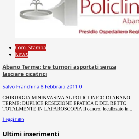
Com. Stampa
News
Abano Terme: tre tumori asportati senza
lasciare cicatrici
Salvo Franchina
8 Febbraio 2011
0
CHIRURGIA MININVASIVA AL POLICLINICO DI ABANO
TERME: DUPLICE RESEZIONE EPATICA E DEL RETTO
TOTALMENTE IN LAPAROSCOPIA Il cancro, localizzato in...
Leggi tutto
Ultimi inserimenti