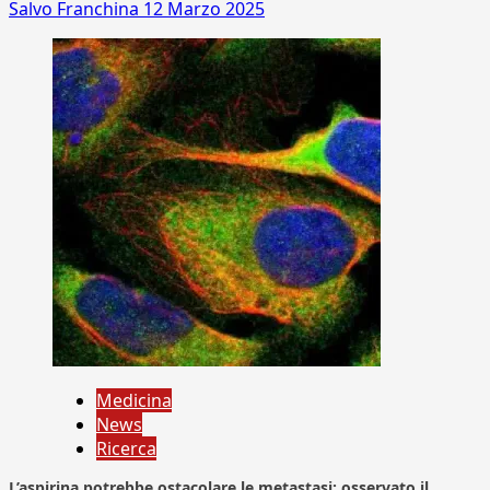
Salvo Franchina
12 Marzo 2025
Medicina
News
Ricerca
L’aspirina potrebbe ostacolare le metastasi: osservato il