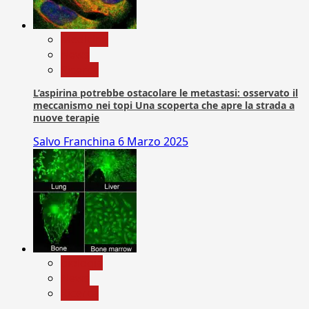
Medicina
News
Ricerca
L’aspirina potrebbe ostacolare le metastasi: osservato il
meccanismo nei topi Una scoperta che apre la strada a
nuove terapie
Salvo Franchina
6 Marzo 2025
biologia
News
Ricerca