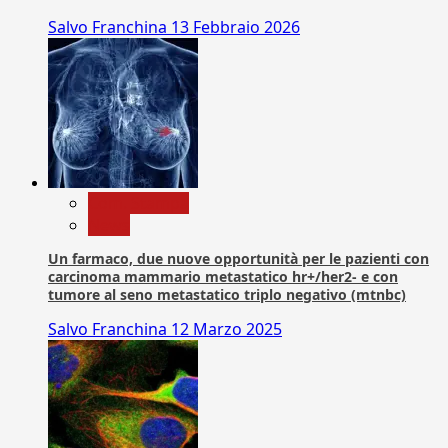
Salvo Franchina
13 Febbraio 2026
Com. Stampa
News
Un farmaco, due nuove opportunità per le pazienti con
carcinoma mammario metastatico hr+/her2- e con
tumore al seno metastatico triplo negativo (mtnbc)
Salvo Franchina
12 Marzo 2025