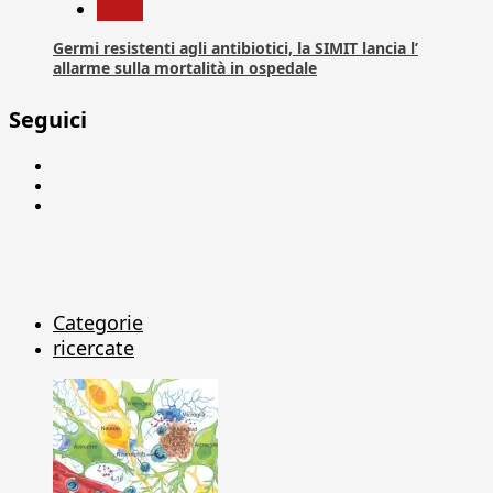
News
Germi resistenti agli antibiotici, la SIMIT lancia l’
allarme sulla mortalità in ospedale
Seguici
Facebook
Linkedin
X
Categorie
ricercate