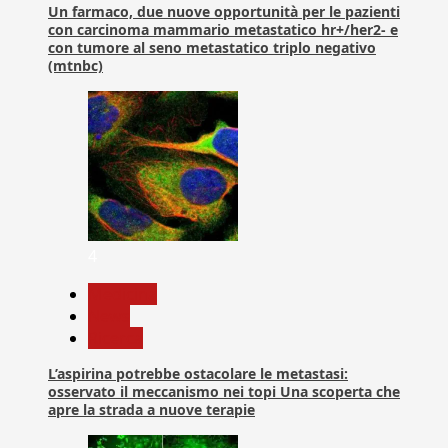
Un farmaco, due nuove opportunità per le pazienti
con carcinoma mammario metastatico hr+/her2- e
con tumore al seno metastatico triplo negativo
(mtnbc)
4
Medicina
News
Ricerca
L’aspirina potrebbe ostacolare le metastasi:
osservato il meccanismo nei topi Una scoperta che
apre la strada a nuove terapie