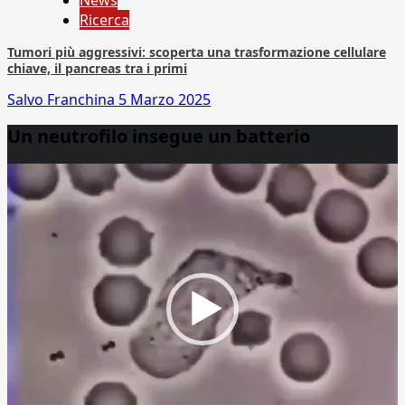
News
Ricerca
Tumori più aggressivi: scoperta una trasformazione cellulare
chiave, il pancreas tra i primi
Salvo Franchina
5 Marzo 2025
Un neutrofilo insegue un batterio
Video
Player