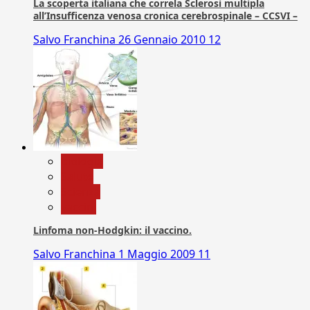
La scoperta italiana che correla Sclerosi multipla
all’Insufficenza venosa cronica cerebrospinale – CCSVI –
Salvo Franchina
26 Gennaio 2010
12
biologia
Salute
Scienza
vaccini
Linfoma non-Hodgkin: il vaccino.
Salvo Franchina
1 Maggio 2009
11