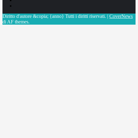
X
Diritto d'autore &copia; {anno} Tutti i diritti riservati.
|
CoverNews
di AF themes.