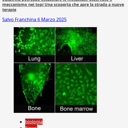
meccanismo nei topi Una scoperta che apre la strada a nuove
terapie
Salvo Franchina
6 Marzo 2025
biologia