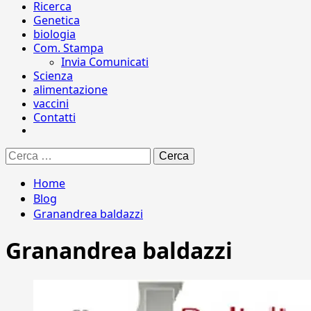
Ricerca
Genetica
biologia
Com. Stampa
Invia Comunicati
Scienza
alimentazione
vaccini
Contatti
Ricerca
per:
Home
Blog
Granandrea baldazzi
Granandrea baldazzi