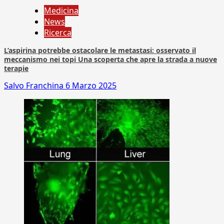
Medicina
News
Ricerca
L’aspirina potrebbe ostacolare le metastasi: osservato il
meccanismo nei topi Una scoperta che apre la strada a nuove
terapie
Salvo Franchina
6 Marzo 2025