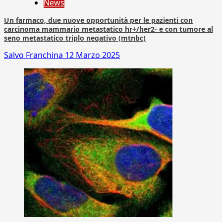
News
Un farmaco, due nuove opportunità per le pazienti con
carcinoma mammario metastatico hr+/her2- e con tumore al
seno metastatico triplo negativo (mtnbc)
Salvo Franchina
12 Marzo 2025