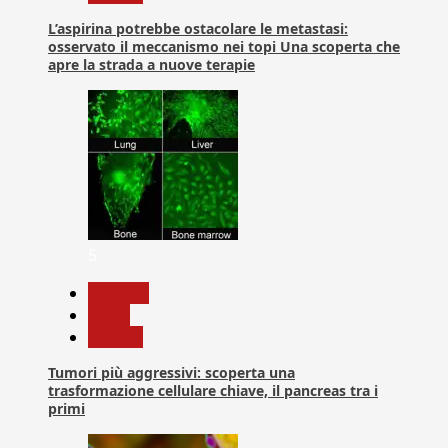
L’aspirina potrebbe ostacolare le metastasi:
osservato il meccanismo nei topi Una scoperta che
apre la strada a nuove terapie
5
biologia
News
Ricerca
Tumori più aggressivi: scoperta una
trasformazione cellulare chiave, il pancreas tra i
primi