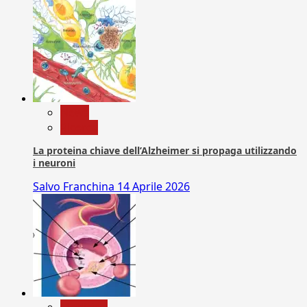
News
Ricerca
La proteina chiave dell’Alzheimer si propaga utilizzando
i neuroni
Salvo Franchina
14 Aprile 2026
Medicina