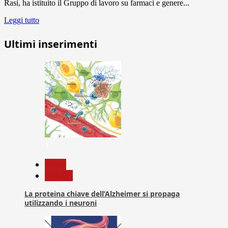
Rasi, ha istituito il Gruppo di lavoro su farmaci e genere...
Leggi tutto
Ultimi inserimenti
1
News
Ricerca
La proteina chiave dell’Alzheimer si propaga
utilizzando i neuroni