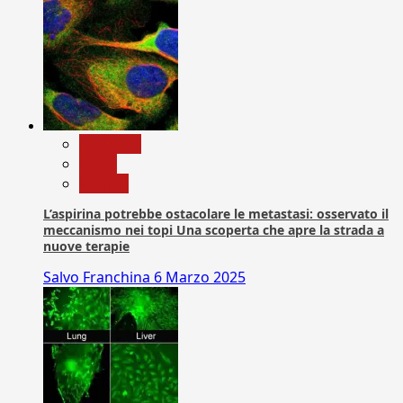
Medicina
News
Ricerca
L’aspirina potrebbe ostacolare le metastasi: osservato il
meccanismo nei topi Una scoperta che apre la strada a
nuove terapie
Salvo Franchina
6 Marzo 2025