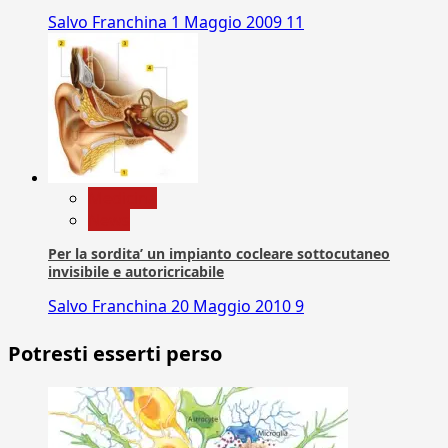
Salvo Franchina
1 Maggio 2009
11
Medicina
News
Per la sordita’ un impianto cocleare sottocutaneo
invisibile e autoricricabile
Salvo Franchina
20 Maggio 2010
9
Potresti esserti perso