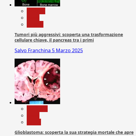
biologia
News
Ricerca
Tumori più aggressivi: scoperta una trasformazione
cellulare chiave, il pancreas tra i primi
Salvo Franchina
5 Marzo 2025
Medicina
News
Salute
Glioblastoma: scoperta la sua strategia mortale che apre