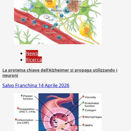
News
Ricerca
La proteina chiave dell’Alzheimer si propaga utilizzando i
neuroni
Salvo Franchina
14 Aprile 2026