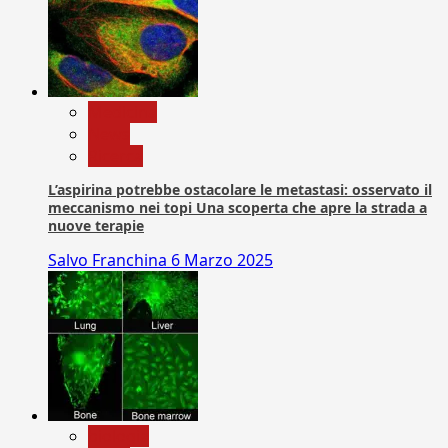
Medicina
News
Ricerca
L’aspirina potrebbe ostacolare le metastasi: osservato il
meccanismo nei topi Una scoperta che apre la strada a
nuove terapie
Salvo Franchina
6 Marzo 2025
biologia