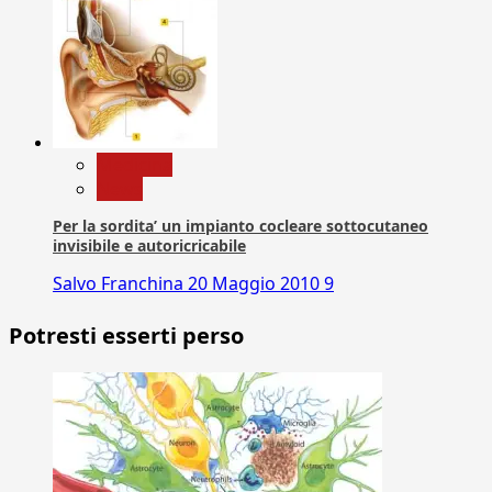
Medicina
News
Per la sordita’ un impianto cocleare sottocutaneo
invisibile e autoricricabile
Salvo Franchina
20 Maggio 2010
9
Potresti esserti perso