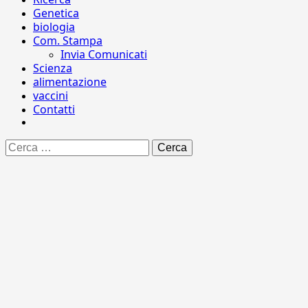
Genetica
biologia
Com. Stampa
Invia Comunicati
Scienza
alimentazione
vaccini
Contatti
Ricerca
per: