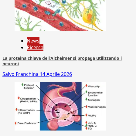
News
Ricerca
La proteina chiave dell’Alzheimer si propaga utilizzando i
neuroni
Salvo Franchina
14 Aprile 2026