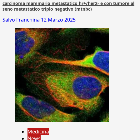
carcinoma mammario metastatico hr+/her2- e con tumore al
seno metastatico triplo negativo (mtnbc)
Salvo Franchina
12 Marzo 2025
Medicina
News