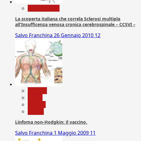
Com. Stampa
La scoperta italiana che correla Sclerosi multipla
all’Insufficenza venosa cronica cerebrospinale – CCSVI –
Salvo Franchina
26 Gennaio 2010
12
biologia
Salute
Scienza
vaccini
Linfoma non-Hodgkin: il vaccino.
Salvo Franchina
1 Maggio 2009
11