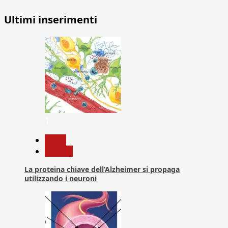
Ultimi inserimenti
1
News
Ricerca
La proteina chiave dell’Alzheimer si propaga
utilizzando i neuroni