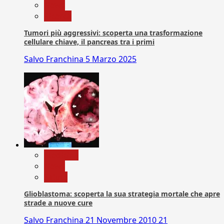
News
Ricerca
Tumori più aggressivi: scoperta una trasformazione
cellulare chiave, il pancreas tra i primi
Salvo Franchina
5 Marzo 2025
Medicina
News
Salute
Glioblastoma: scoperta la sua strategia mortale che apre
strade a nuove cure
Salvo Franchina
21 Novembre 2010
21