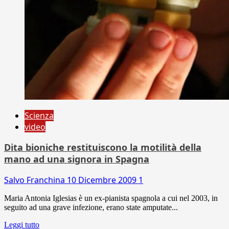
Scienza
video
Dita bioniche restituiscono la motilità della
mano ad una signora in Spagna
Salvo Franchina
10 Dicembre 2009
1
Maria Antonia Iglesias è un ex-pianista spagnola a cui nel 2003, in
seguito ad una grave infezione, erano state amputate...
Leggi tutto