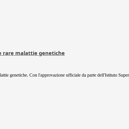
e rare malattie genetiche
ttie genetiche. Con l'approvazione ufficiale da parte dell'Istituto Superi