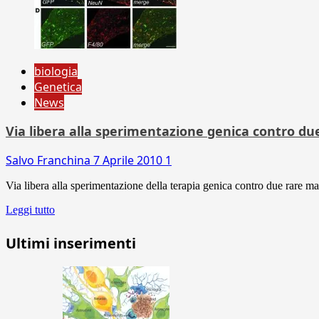
biologia
Genetica
News
Via libera alla sperimentazione genica contro du
Salvo Franchina
7 Aprile 2010
1
Via libera alla sperimentazione della terapia genica contro due rare mala
Leggi tutto
Ultimi inserimenti