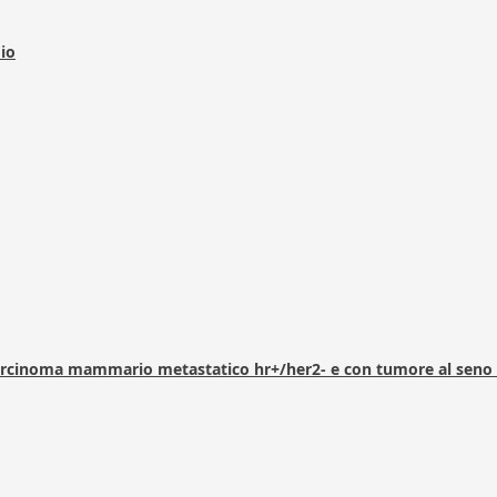
dio
arcinoma mammario metastatico hr+/her2- e con tumore al seno 