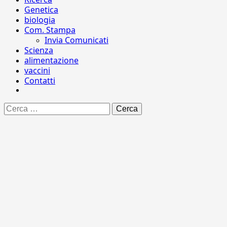
Genetica
biologia
Com. Stampa
Invia Comunicati
Scienza
alimentazione
vaccini
Contatti
Ricerca
per: