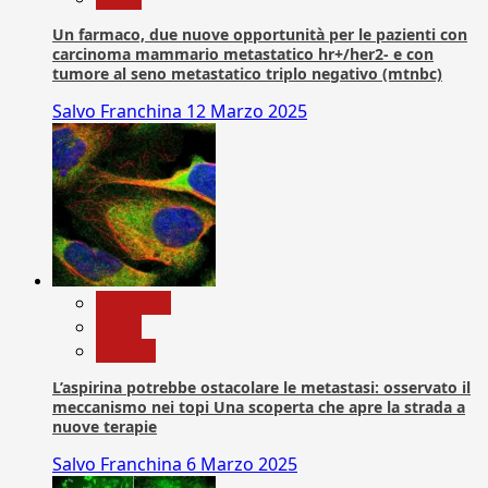
Un farmaco, due nuove opportunità per le pazienti con
carcinoma mammario metastatico hr+/her2- e con
tumore al seno metastatico triplo negativo (mtnbc)
Salvo Franchina
12 Marzo 2025
Medicina
News
Ricerca
L’aspirina potrebbe ostacolare le metastasi: osservato il
meccanismo nei topi Una scoperta che apre la strada a
nuove terapie
Salvo Franchina
6 Marzo 2025