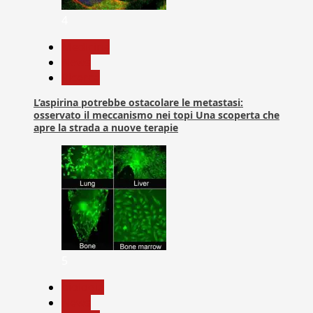
4
Medicina
News
Ricerca
L’aspirina potrebbe ostacolare le metastasi:
osservato il meccanismo nei topi Una scoperta che
apre la strada a nuove terapie
5
biologia
News