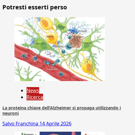
Potresti esserti perso
News
Ricerca
La proteina chiave dell’Alzheimer si propaga utilizzando i
neuroni
Salvo Franchina
14 Aprile 2026