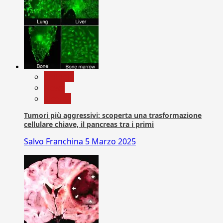
biologia
News
Ricerca
Tumori più aggressivi: scoperta una trasformazione
cellulare chiave, il pancreas tra i primi
Salvo Franchina
5 Marzo 2025