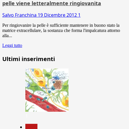
pelle viene letteralmente ringiovanita
Salvo Franchina
19 Dicembre 2012
1
Per ringiovanire la pelle è sufficiente mantenere in buono stato la
matrice extracellulare, la sostanza che forma l'impalcatura attorno
alla...
Leggi tutto
Ultimi inserimenti
1
News