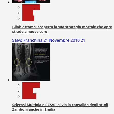
Medicina
News
Salute
Glioblastoma: scoperta la sua strategia mortale che apre
strade a nuove cure
Salvo Franchina
21 Novembre 2010
21
Medicina
News
Ricerca
Sclerosi Multipla e CCSVI: al via la convalida degli studi
Zamboni anche in Emilia