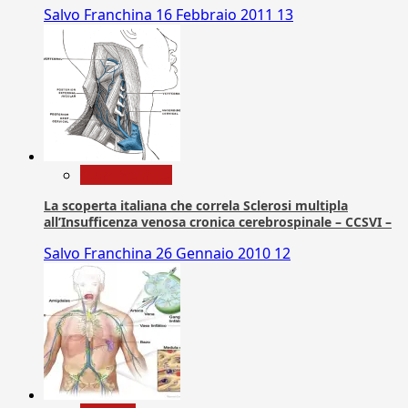
Salvo Franchina
16 Febbraio 2011
13
Com. Stampa
La scoperta italiana che correla Sclerosi multipla
all’Insufficenza venosa cronica cerebrospinale – CCSVI –
Salvo Franchina
26 Gennaio 2010
12