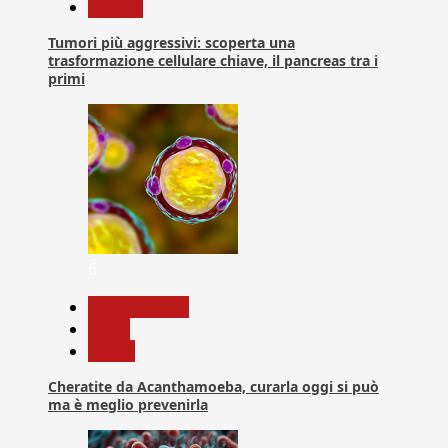
Ricerca
Tumori più aggressivi: scoperta una
trasformazione cellulare chiave, il pancreas tra i
primi
6
Com. Stampa
News
Salute
Cheratite da Acanthamoeba, curarla oggi si può
ma è meglio prevenirla