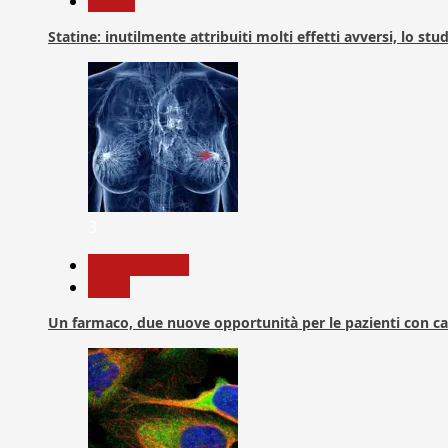
Salute
Statine: inutilmente attribuiti molti effetti avversi, lo stu
3
Com. Stampa
News
Un farmaco, due nuove opportunità per le pazienti con c