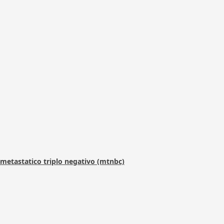
metastatico triplo negativo (mtnbc)