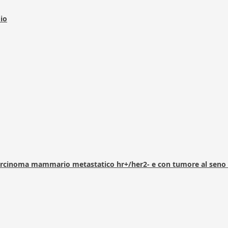
dio
arcinoma mammario metastatico hr+/her2- e con tumore al seno 