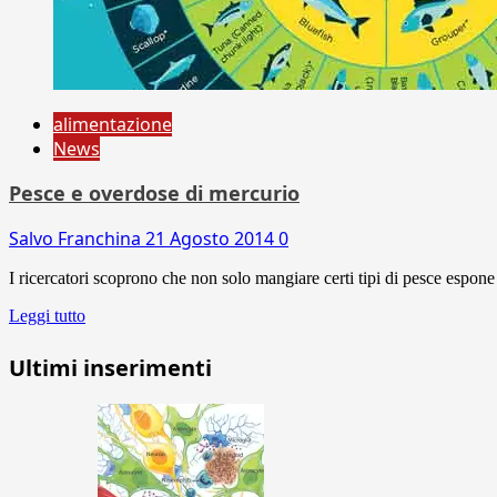
alimentazione
News
Pesce e overdose di mercurio
Salvo Franchina
21 Agosto 2014
0
I ricercatori scoprono che non solo mangiare certi tipi di pesce espone a
Leggi tutto
Ultimi inserimenti