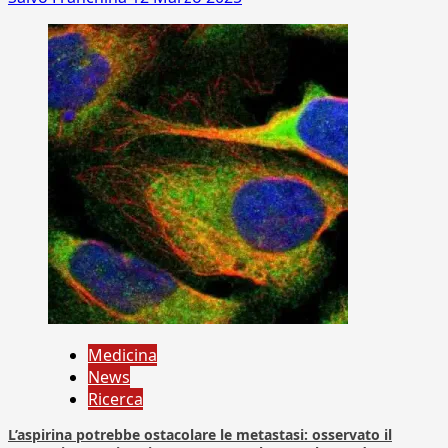
Medicina
News
Ricerca
L’aspirina potrebbe ostacolare le metastasi: osservato il