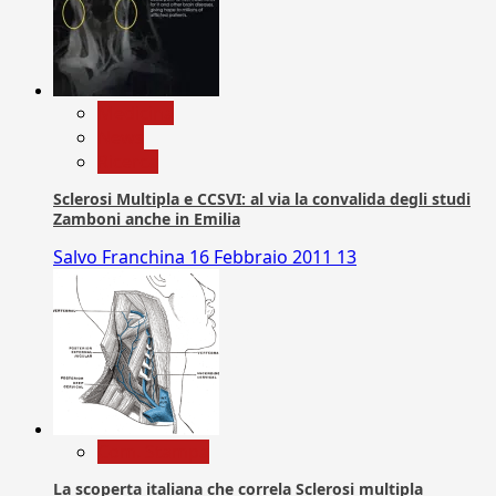
Medicina
News
Ricerca
Sclerosi Multipla e CCSVI: al via la convalida degli studi
Zamboni anche in Emilia
Salvo Franchina
16 Febbraio 2011
13
Com. Stampa
La scoperta italiana che correla Sclerosi multipla