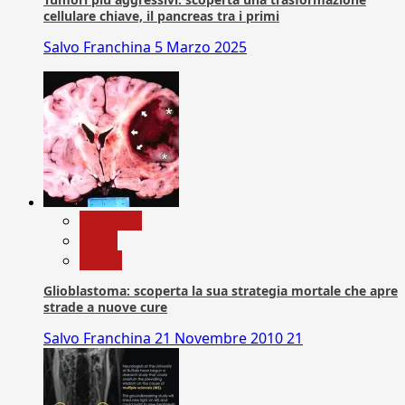
cellulare chiave, il pancreas tra i primi
Salvo Franchina
5 Marzo 2025
Medicina
News
Salute
Glioblastoma: scoperta la sua strategia mortale che apre
strade a nuove cure
Salvo Franchina
21 Novembre 2010
21