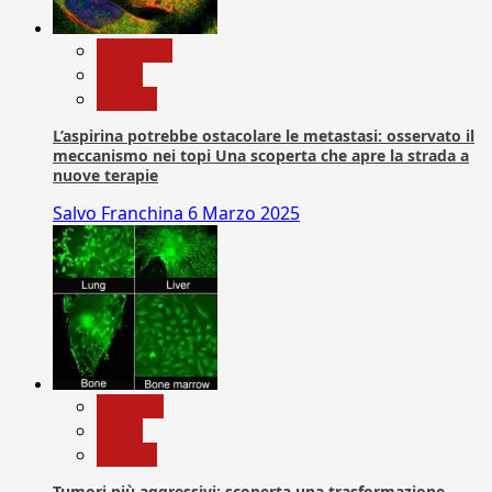
Medicina
News
Ricerca
L’aspirina potrebbe ostacolare le metastasi: osservato il
meccanismo nei topi Una scoperta che apre la strada a
nuove terapie
Salvo Franchina
6 Marzo 2025
biologia
News
Ricerca
Tumori più aggressivi: scoperta una trasformazione