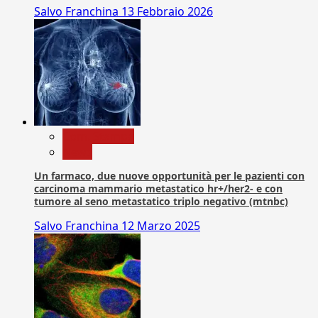
Salvo Franchina
13 Febbraio 2026
Com. Stampa
News
Un farmaco, due nuove opportunità per le pazienti con
carcinoma mammario metastatico hr+/her2- e con
tumore al seno metastatico triplo negativo (mtnbc)
Salvo Franchina
12 Marzo 2025