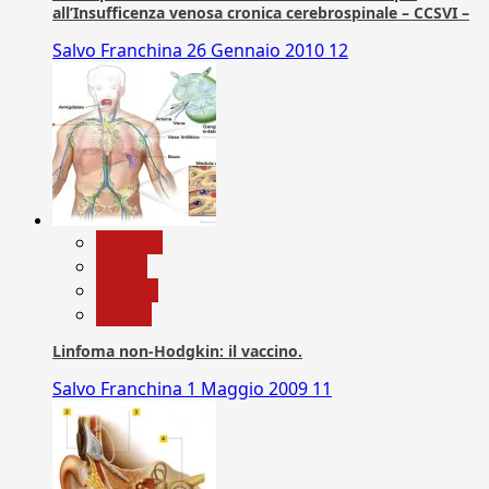
all’Insufficenza venosa cronica cerebrospinale – CCSVI –
Salvo Franchina
26 Gennaio 2010
12
biologia
Salute
Scienza
vaccini
Linfoma non-Hodgkin: il vaccino.
Salvo Franchina
1 Maggio 2009
11