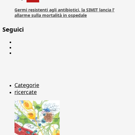
Germi resistenti agli antibiotici, la SIMIT lancia l’
allarme sulla mortalità in ospedale
Seguici
Facebook
Linkedin
X
Categorie
ricercate